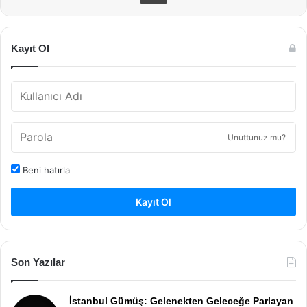
Kayıt Ol
Unuttunuz mu?
Beni hatırla
Kayıt Ol
Son Yazılar
İstanbul Gümüş: Gelenekten Geleceğe Parlayan