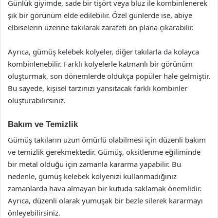
Günlük giyimde, sade bir tişört veya bluz ile kombinlenerek
şık bir görünüm elde edilebilir. Özel günlerde ise, abiye
elbiselerin üzerine takılarak zarafeti ön plana çıkarabilir.
Ayrıca, gümüş kelebek kolyeler, diğer takılarla da kolayca
kombinlenebilir. Farklı kolyelerle katmanlı bir görünüm
oluşturmak, son dönemlerde oldukça popüler hale gelmiştir.
Bu sayede, kişisel tarzınızı yansıtacak farklı kombinler
oluşturabilirsiniz.
Bakım ve Temizlik
Gümüş takıların uzun ömürlü olabilmesi için düzenli bakım
ve temizlik gerekmektedir. Gümüş, oksitlenme eğiliminde
bir metal olduğu için zamanla kararma yapabilir. Bu
nedenle, gümüş kelebek kolyenizi kullanmadığınız
zamanlarda hava almayan bir kutuda saklamak önemlidir.
Ayrıca, düzenli olarak yumuşak bir bezle silerek kararmayı
önleyebilirsiniz.