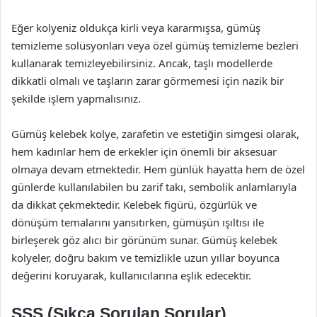
Eğer kolyeniz oldukça kirli veya kararmışsa, gümüş
temizleme solüsyonları veya özel gümüş temizleme bezleri
kullanarak temizleyebilirsiniz. Ancak, taşlı modellerde
dikkatli olmalı ve taşların zarar görmemesi için nazik bir
şekilde işlem yapmalısınız.
Gümüş kelebek kolye, zarafetin ve estetiğin simgesi olarak,
hem kadınlar hem de erkekler için önemli bir aksesuar
olmaya devam etmektedir. Hem günlük hayatta hem de özel
günlerde kullanılabilen bu zarif takı, sembolik anlamlarıyla
da dikkat çekmektedir. Kelebek figürü, özgürlük ve
dönüşüm temalarını yansıtırken, gümüşün ışıltısı ile
birleşerek göz alıcı bir görünüm sunar. Gümüş kelebek
kolyeler, doğru bakım ve temizlikle uzun yıllar boyunca
değerini koruyarak, kullanıcılarına eşlik edecektir.
SSS (Sıkça Sorulan Sorular)