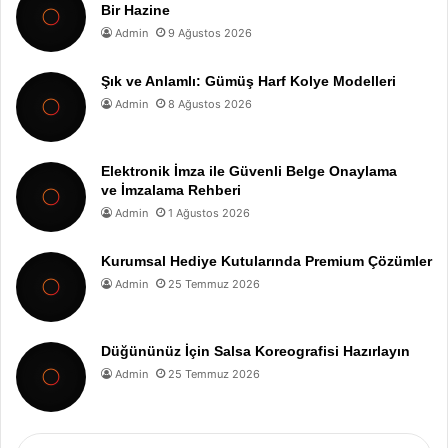
Bir Hazine
Admin
9 Ağustos 2026
Şık ve Anlamlı: Gümüş Harf Kolye Modelleri
Admin
8 Ağustos 2026
Elektronik İmza ile Güvenli Belge Onaylama
ve İmzalama Rehberi
Admin
1 Ağustos 2026
Kurumsal Hediye Kutularında Premium Çözümler
Admin
25 Temmuz 2026
Düğününüz İçin Salsa Koreografisi Hazırlayın
Admin
25 Temmuz 2026