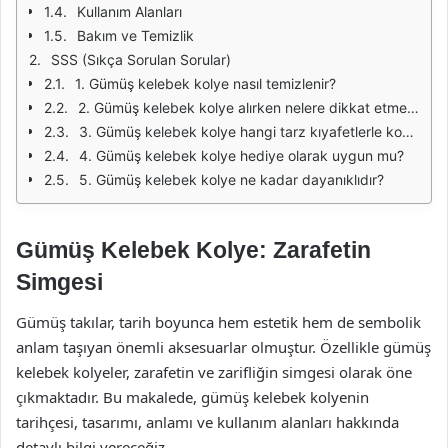
Kullanım Alanları
Bakım ve Temizlik
SSS (Sıkça Sorulan Sorular)
1. Gümüş kelebek kolye nasıl temizlenir?
2. Gümüş kelebek kolye alırken nelere dikkat etmeliyim?
3. Gümüş kelebek kolye hangi tarz kıyafetlerle kombinlenir?
4. Gümüş kelebek kolye hediye olarak uygun mu?
5. Gümüş kelebek kolye ne kadar dayanıklıdır?
Gümüş Kelebek Kolye: Zarafetin
Simgesi
Gümüş takılar, tarih boyunca hem estetik hem de sembolik
anlam taşıyan önemli aksesuarlar olmuştur. Özellikle gümüş
kelebek kolyeler, zarafetin ve zarifliğin simgesi olarak öne
çıkmaktadır. Bu makalede, gümüş kelebek kolyenin
tarihçesi, tasarımı, anlamı ve kullanım alanları hakkında
detaylı bilgi vereceğiz.