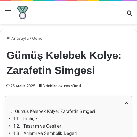
Menü
Ar
Anasayfa
/
Genel
Gümüş Kelebek Kolye:
Zarafetin Simgesi
25 Aralık 2025
3 dakika okuma süresi
Gümüş Kelebek Kolye: Zarafetin Simgesi
Tarihçe
Tasarım ve Çeşitler
Anlamı ve Sembolik Değeri