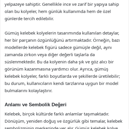
yelpazeye sahiptir. Genellikle ince ve zarif bir yapıya sahip
olan bu kolyeler, hem günlük kullanımda hem de özel
günlerde tercih edilebilir.
Gümüş kelebek kolyelerin tasarımında kullanılan detaylar,
her bir parçanın özgünlüğünü artırmaktadır. Örneğin, bazı
modellerde kelebek figürü sadece gümüşle değil, aynı
zamanda zirkon veya diğer değerli taşlarla da
süslenmektedir. Bu da kolyenin daha şık ve göz alıcı bir
görünüm kazanmasına yardımcı olur. Ayrıca, gümüş
kelebek kolyeler, farklı boyutlarda ve şekillerde üretilebilir;
bu durum, kullanıcıların kendi tarzlarına uygun bir model
bulmalarını kolaylaştırır.
Anlamı ve Sembolik Değeri
Kelebek, birçok kültürde farklı anlamlar taşımaktadır.
Dönüşüm, yeniden doğuş ve özgürlük gibi temalar, kelebek
sembolizminin merkezinde yer alır. Gümüş kelebek kolye