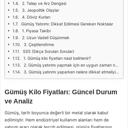
2. Talep ve Arz Dengesi
3. Jeopolitik Olaylar
4. Döviz Kurları
Gümüş Yatırımı: Dikkat Edilmesi Gereken Noktalar
1. Piyasa Takibi
2. Uzun Vadeli Düşünmek
3. Çeşitlendirme
SSS (Sıkça Sorulan Sorular)
1. Gümüş kilo fiyatları nasıl belirlenir?
2. Gümüş yatırımı yapmak için en uygun zaman nedir?
3. Gümüş yatırımı yaparken nelere dikkat etmeliyim?
Gümüş Kilo Fiyatları: Güncel Durum
ve Analiz
Gümüş, tarih boyunca değerli bir metal olarak kabul
edilmiştir. Hem endüstriyel kullanım alanları hem de
yatırım aracı olarak tercih edilmesi, gümüş fiyatlarının