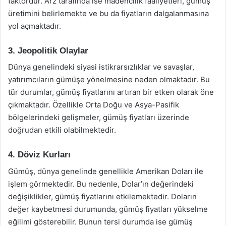
faktördür. Arz tarafında ise madencilik faaliyetleri, gümüş
üretimini belirlemekte ve bu da fiyatların dalgalanmasına
yol açmaktadır.
3. Jeopolitik Olaylar
Dünya genelindeki siyasi istikrarsızlıklar ve savaşlar,
yatırımcıların gümüşe yönelmesine neden olmaktadır. Bu
tür durumlar, gümüş fiyatlarını artıran bir etken olarak öne
çıkmaktadır. Özellikle Orta Doğu ve Asya-Pasifik
bölgelerindeki gelişmeler, gümüş fiyatları üzerinde
doğrudan etkili olabilmektedir.
4. Döviz Kurları
Gümüş, dünya genelinde genellikle Amerikan Doları ile
işlem görmektedir. Bu nedenle, Dolar’ın değerindeki
değişiklikler, gümüş fiyatlarını etkilemektedir. Doların
değer kaybetmesi durumunda, gümüş fiyatları yükselme
eğilimi gösterebilir. Bunun tersi durumda ise gümüş