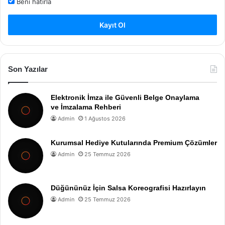
Beni hatırla
Kayıt Ol
Son Yazılar
Elektronik İmza ile Güvenli Belge Onaylama
ve İmzalama Rehberi
Admin
1 Ağustos 2026
Kurumsal Hediye Kutularında Premium Çözümler
Admin
25 Temmuz 2026
Düğününüz İçin Salsa Koreografisi Hazırlayın
Admin
25 Temmuz 2026