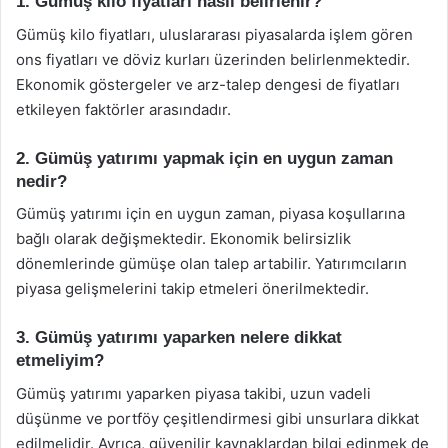
1. Gümüş kilo fiyatları nasıl belirlenir?
Gümüş kilo fiyatları, uluslararası piyasalarda işlem gören
ons fiyatları ve döviz kurları üzerinden belirlenmektedir.
Ekonomik göstergeler ve arz-talep dengesi de fiyatları
etkileyen faktörler arasındadır.
2. Gümüş yatırımı yapmak için en uygun zaman
nedir?
Gümüş yatırımı için en uygun zaman, piyasa koşullarına
bağlı olarak değişmektedir. Ekonomik belirsizlik
dönemlerinde gümüşe olan talep artabilir. Yatırımcıların
piyasa gelişmelerini takip etmeleri önerilmektedir.
3. Gümüş yatırımı yaparken nelere dikkat
etmeliyim?
Gümüş yatırımı yaparken piyasa takibi, uzun vadeli
düşünme ve portföy çeşitlendirmesi gibi unsurlara dikkat
edilmelidir. Ayrıca, güvenilir kaynaklardan bilgi edinmek de