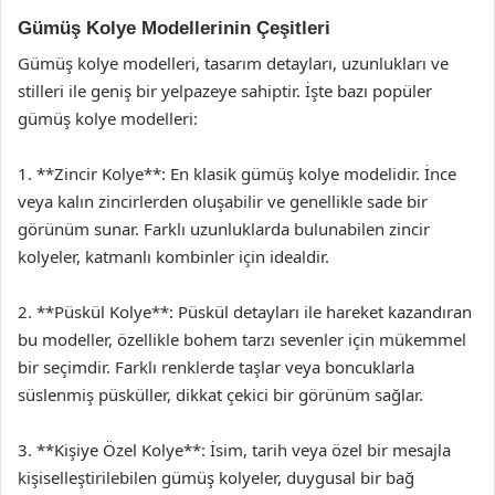
Gümüş Kolye Modellerinin Çeşitleri
Gümüş kolye modelleri, tasarım detayları, uzunlukları ve
stilleri ile geniş bir yelpazeye sahiptir. İşte bazı popüler
gümüş kolye modelleri:
1. **Zincir Kolye**: En klasik gümüş kolye modelidir. İnce
veya kalın zincirlerden oluşabilir ve genellikle sade bir
görünüm sunar. Farklı uzunluklarda bulunabilen zincir
kolyeler, katmanlı kombinler için idealdir.
2. **Püskül Kolye**: Püskül detayları ile hareket kazandıran
bu modeller, özellikle bohem tarzı sevenler için mükemmel
bir seçimdir. Farklı renklerde taşlar veya boncuklarla
süslenmiş püsküller, dikkat çekici bir görünüm sağlar.
3. **Kişiye Özel Kolye**: İsim, tarih veya özel bir mesajla
kişiselleştirilebilen gümüş kolyeler, duygusal bir bağ