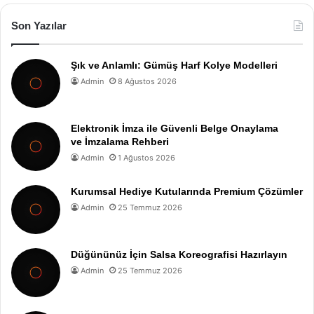
Son Yazılar
Şık ve Anlamlı: Gümüş Harf Kolye Modelleri
Admin
8 Ağustos 2026
Elektronik İmza ile Güvenli Belge Onaylama
ve İmzalama Rehberi
Admin
1 Ağustos 2026
Kurumsal Hediye Kutularında Premium Çözümler
Admin
25 Temmuz 2026
Düğününüz İçin Salsa Koreografisi Hazırlayın
Admin
25 Temmuz 2026