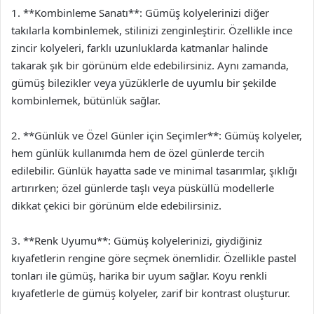
1. **Kombinleme Sanatı**: Gümüş kolyelerinizi diğer
takılarla kombinlemek, stilinizi zenginleştirir. Özellikle ince
zincir kolyeleri, farklı uzunluklarda katmanlar halinde
takarak şık bir görünüm elde edebilirsiniz. Aynı zamanda,
gümüş bilezikler veya yüzüklerle de uyumlu bir şekilde
kombinlemek, bütünlük sağlar.
2. **Günlük ve Özel Günler için Seçimler**: Gümüş kolyeler,
hem günlük kullanımda hem de özel günlerde tercih
edilebilir. Günlük hayatta sade ve minimal tasarımlar, şıklığı
artırırken; özel günlerde taşlı veya püsküllü modellerle
dikkat çekici bir görünüm elde edebilirsiniz.
3. **Renk Uyumu**: Gümüş kolyelerinizi, giydiğiniz
kıyafetlerin rengine göre seçmek önemlidir. Özellikle pastel
tonları ile gümüş, harika bir uyum sağlar. Koyu renkli
kıyafetlerle de gümüş kolyeler, zarif bir kontrast oluşturur.