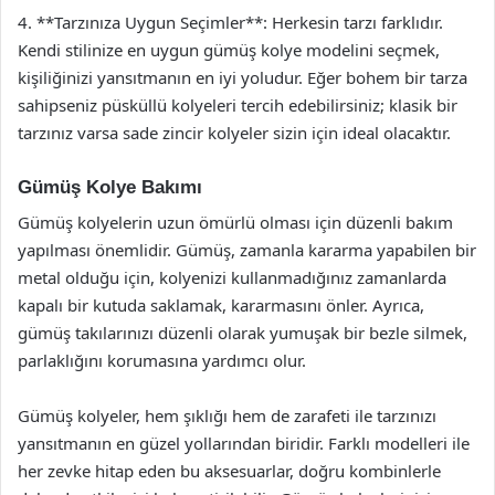
4. **Tarzınıza Uygun Seçimler**: Herkesin tarzı farklıdır.
Kendi stilinize en uygun gümüş kolye modelini seçmek,
kişiliğinizi yansıtmanın en iyi yoludur. Eğer bohem bir tarza
sahipseniz püsküllü kolyeleri tercih edebilirsiniz; klasik bir
tarzınız varsa sade zincir kolyeler sizin için ideal olacaktır.
Gümüş Kolye Bakımı
Gümüş kolyelerin uzun ömürlü olması için düzenli bakım
yapılması önemlidir. Gümüş, zamanla kararma yapabilen bir
metal olduğu için, kolyenizi kullanmadığınız zamanlarda
kapalı bir kutuda saklamak, kararmasını önler. Ayrıca,
gümüş takılarınızı düzenli olarak yumuşak bir bezle silmek,
parlaklığını korumasına yardımcı olur.
Gümüş kolyeler, hem şıklığı hem de zarafeti ile tarzınızı
yansıtmanın en güzel yollarından biridir. Farklı modelleri ile
her zevke hitap eden bu aksesuarlar, doğru kombinlerle