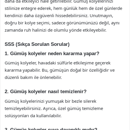
daha da etkileyici hale getirilebilir. Gümüş kolyelerinizi
stilinize entegre ederek, hem günlük hem de özel günlerde
kendinizi daha özgüvenli hissedebilirsiniz. Unutmayın,
doğru bir kolye seçimi, sadece görünümünüzü değil, aynı
zamanda ruh halinizi de olumlu yönde etkileyebilir.
SSS (Sıkça Sorulan Sorular)
1. Gümüş kolyeler neden kararma yapar?
Gümüş kolyeler, havadaki sülfürle etkileşime geçerek
kararma yapabilir. Bu, gümüşün doğal bir özelliğidir ve
düzenli bakım ile önlenebilir.
2. Gümüş kolyeler nasıl temizlenir?
Gümüş kolyelerinizi yumuşak bir bezle silerek
temizleyebilirsiniz. Ayrıca, özel gümüş temizleme
solüsyonları da kullanılabilir.
3. Gümüş kolyeler suya dayanıklı mıdır?