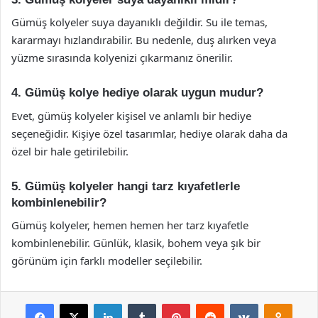
Gümüş kolyeler suya dayanıklı değildir. Su ile temas,
kararmayı hızlandırabilir. Bu nedenle, duş alırken veya
yüzme sırasında kolyenizi çıkarmanız önerilir.
4. Gümüş kolye hediye olarak uygun mudur?
Evet, gümüş kolyeler kişisel ve anlamlı bir hediye
seçeneğidir. Kişiye özel tasarımlar, hediye olarak daha da
özel bir hale getirilebilir.
5. Gümüş kolyeler hangi tarz kıyafetlerle
kombinlenebilir?
Gümüş kolyeler, hemen hemen her tarz kıyafetle
kombinlenebilir. Günlük, klasik, bohem veya şık bir
görünüm için farklı modeller seçilebilir.
Facebook
X
LinkedIn
Tumblr
Pinterest
Reddit
VKontakte
Odnok