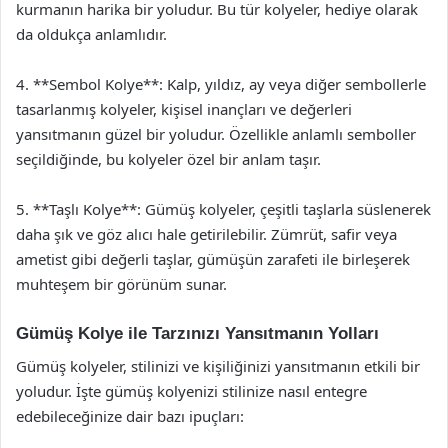
kurmanın harika bir yoludur. Bu tür kolyeler, hediye olarak
da oldukça anlamlıdır.
4. **Sembol Kolye**: Kalp, yıldız, ay veya diğer sembollerle
tasarlanmış kolyeler, kişisel inançları ve değerleri
yansıtmanın güzel bir yoludur. Özellikle anlamlı semboller
seçildiğinde, bu kolyeler özel bir anlam taşır.
5. **Taşlı Kolye**: Gümüş kolyeler, çeşitli taşlarla süslenerek
daha şık ve göz alıcı hale getirilebilir. Zümrüt, safir veya
ametist gibi değerli taşlar, gümüşün zarafeti ile birleşerek
muhteşem bir görünüm sunar.
Gümüş Kolye ile Tarzınızı Yansıtmanın Yolları
Gümüş kolyeler, stilinizi ve kişiliğinizi yansıtmanın etkili bir
yoludur. İşte gümüş kolyenizi stilinize nasıl entegre
edebileceğinize dair bazı ipuçları: