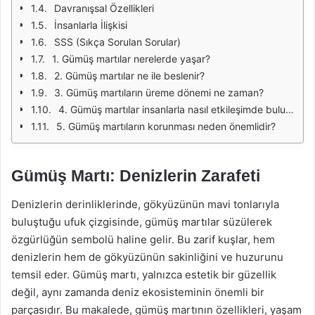
Davranışsal Özellikleri
İnsanlarla İlişkisi
SSS (Sıkça Sorulan Sorular)
1. Gümüş martılar nerelerde yaşar?
2. Gümüş martılar ne ile beslenir?
3. Gümüş martıların üreme dönemi ne zaman?
4. Gümüş martılar insanlarla nasıl etkileşimde bulunur?
5. Gümüş martıların korunması neden önemlidir?
Gümüş Martı: Denizlerin Zarafeti
Denizlerin derinliklerinde, gökyüzünün mavi tonlarıyla
buluştuğu ufuk çizgisinde, gümüş martılar süzülerek
özgürlüğün sembolü haline gelir. Bu zarif kuşlar, hem
denizlerin hem de gökyüzünün sakinliğini ve huzurunu
temsil eder. Gümüş martı, yalnızca estetik bir güzellik
değil, aynı zamanda deniz ekosisteminin önemli bir
parçasıdır. Bu makalede, gümüş martının özellikleri, yaşam