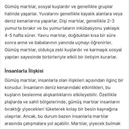
Gümüş martılar, sosyal kuşlardır ve genellikle gruplar
halinde yaşarlar. Yuvalarını genellikle kayalık alanlara veya
deniz kenarlarına yaparlar. Dişi martılar, genellikle 2-3
yumurta bırakır ve bu yumurtaların inkübasyonu yaklaşık
4-5 hafta sürer. Yavru martılar, doğduktan kısa bir süre
sonra anne ve babalarının yanında uçmayı öğrenirler.
Gümüş martılar, oldukça zeki kuşlardır ve karmaşık sosyal
yapıları sayesinde birbirleriyle etkili bir iletişim kurarlar.
İnsanlarla İlişkisi
Gümüş martılar, insanlarla olan ilişkileri açısından ilginç bir
konudur. İnsanların deniz kenarındaki etkinlikleri, bu
kuşların beslenme alışkanlıklarını etkileyebilir. Özellikle
plajlarda ve sahil bölgelerinde, gümüş martılar insanların
bıraktığı yiyecekleri tüketerek kolay bir besin kaynağına
ulaşırlar. Ancak, bu durum bazen insanlarla martılar
arasında çatışmalara yol açabilir. Martılar, yiyecek bulmak