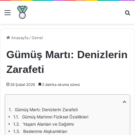
Menü
Ar
Anasayfa
/
Genel
Gümüş Martı: Denizlerin
Zarafeti
26 Şubat 2026
2 dakika okuma süresi
Gümüş Martı: Denizlerin Zarafeti
Gümüş Martının Fiziksel Özellikleri
Yaşam Alanları ve Dağılımı
Beslenme Alışkanlıkları