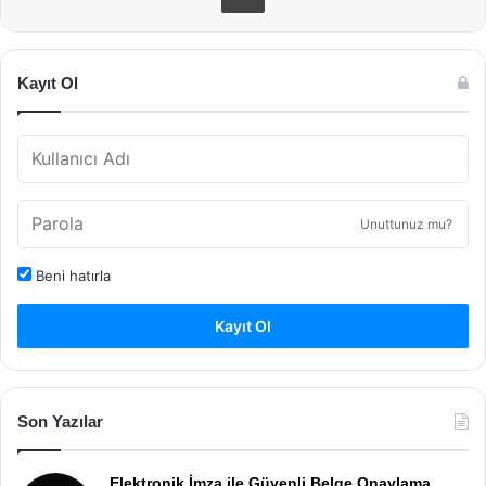
Kayıt Ol
Unuttunuz mu?
Beni hatırla
Kayıt Ol
Son Yazılar
Elektronik İmza ile Güvenli Belge Onaylama