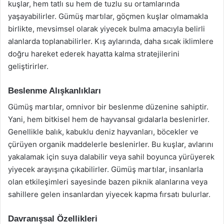
kuşlar, hem tatlı su hem de tuzlu su ortamlarında
yaşayabilirler. Gümüş martılar, göçmen kuşlar olmamakla
birlikte, mevsimsel olarak yiyecek bulma amacıyla belirli
alanlarda toplanabilirler. Kış aylarında, daha sıcak iklimlere
doğru hareket ederek hayatta kalma stratejilerini
geliştirirler.
Beslenme Alışkanlıkları
Gümüş martılar, omnivor bir beslenme düzenine sahiptir.
Yani, hem bitkisel hem de hayvansal gıdalarla beslenirler.
Genellikle balık, kabuklu deniz hayvanları, böcekler ve
çürüyen organik maddelerle beslenirler. Bu kuşlar, avlarını
yakalamak için suya dalabilir veya sahil boyunca yürüyerek
yiyecek arayışına çıkabilirler. Gümüş martılar, insanlarla
olan etkileşimleri sayesinde bazen piknik alanlarına veya
sahillere gelen insanlardan yiyecek kapma fırsatı bulurlar.
Davranışsal Özellikleri