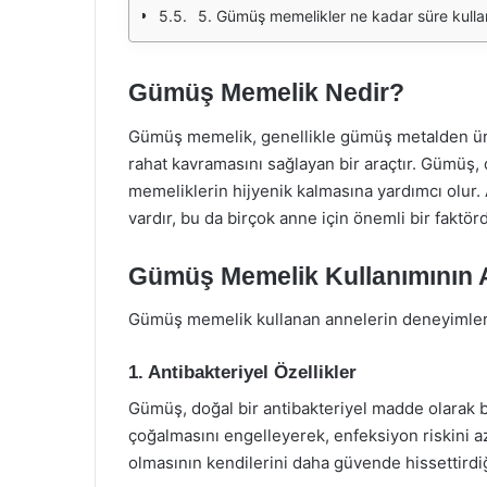
5. Gümüş memelikler ne kadar süre kullanı
Gümüş Memelik Nedir?
Gümüş memelik, genellikle gümüş metalden ür
rahat kavramasını sağlayan bir araçtır. Gümüş, 
memeliklerin hijyenik kalmasına yardımcı olur
vardır, bu da birçok anne için önemli bir faktörd
Gümüş Memelik Kullanımının A
Gümüş memelik kullanan annelerin deneyimleri
1. Antibakteriyel Özellikler
Gümüş, doğal bir antibakteriyel madde olarak b
çoğalmasını engelleyerek, enfeksiyon riskini az
olmasının kendilerini daha güvende hissettirdiğ