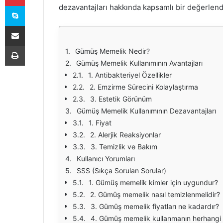
Skype
dezavantajları hakkında kapsamlı bir değerlen
E-Posta ile paylaş
Yazdır
Gümüş Memelik Nedir?
Gümüş Memelik Kullanımının Avantajları
1. Antibakteriyel Özellikler
2. Emzirme Sürecini Kolaylaştırma
3. Estetik Görünüm
Gümüş Memelik Kullanımının Dezavantajları
1. Fiyat
2. Alerjik Reaksiyonlar
3. Temizlik ve Bakım
Kullanıcı Yorumları
SSS (Sıkça Sorulan Sorular)
1. Gümüş memelik kimler için uygundur?
2. Gümüş memelik nasıl temizlenmelidir?
3. Gümüş memelik fiyatları ne kadardır?
4. Gümüş memelik kullanmanın herhangi b