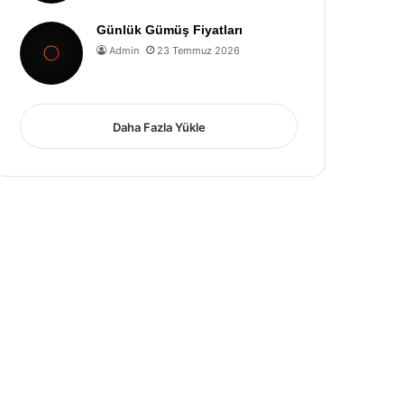
Günlük Gümüş Fiyatları
Admin
23 Temmuz 2026
Daha Fazla Yükle