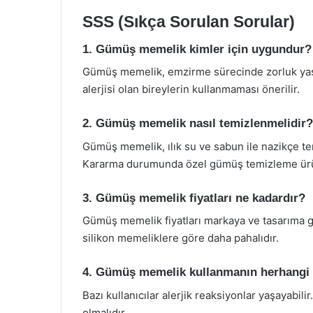
SSS (Sıkça Sorulan Sorular)
1. Gümüş memelik kimler için uygundur?
Gümüş memelik, emzirme sürecinde zorluk yaş
alerjisi olan bireylerin kullanmaması önerilir.
2. Gümüş memelik nasıl temizlenmelidir?
Gümüş memelik, ılık su ve sabun ile nazikçe te
Kararma durumunda özel gümüş temizleme ürünle
3. Gümüş memelik fiyatları ne kadardır?
Gümüş memelik fiyatları markaya ve tasarıma gö
silikon memeliklere göre daha pahalıdır.
4. Gümüş memelik kullanmanın herhangi b
Bazı kullanıcılar alerjik reaksiyonlar yaşayabili
olmalıdır.