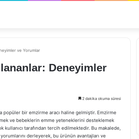
neyimler ve Yorumlar
ananlar: Deneyimler
2 dakika okuma süresi
a popüler bir emzirme aracı haline gelmiştir. Emzirme
letmek ve bebeklerin emme yeteneklerini desteklemek
ok kullanıcı tarafından tercih edilmektedir. Bu makalede,
yorumlarını derleyerek, bu ürünün avantajları ve