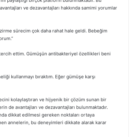
i paylaştığı birçok platform bulunmaktadır. Bu
 avantajları ve dezavantajları hakkında samimi yorumlar
irme sürecim çok daha rahat hale geldi. Bebeğim
orum.”
tercih ettim. Gümüşün antibakteriyel özellikleri beni
eliği kullanmayı bıraktım. Eğer gümüşe karşı
ini kolaylaştıran ve hijyenik bir çözüm sunan bir
in de avantajları ve dezavantajları bulunmaktadır.
ında dikkat edilmesi gereken noktaları ortaya
n annelerin, bu deneyimleri dikkate alarak karar