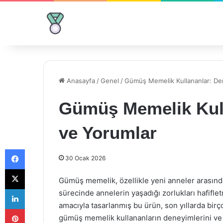
Anasayfa
/
Genel
/
Gümüş Memelik Kullananlar: De
Gümüş Memelik Kull
ve Yorumlar
Facebook
30 Ocak 2026
X
Gümüş memelik, özellikle yeni anneler arasınd
LinkedIn
sürecinde annelerin yaşadığı zorlukları hafif
amacıyla tasarlanmış bu ürün, son yıllarda birç
Pinterest
gümüş memelik kullananların deneyimlerini ve 