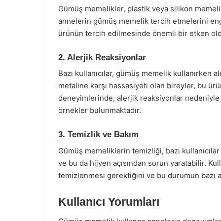
Gümüş memelikler, plastik veya silikon memelik
annelerin gümüş memelik tercih etmelerini engel
ürünün tercih edilmesinde önemli bir etken ol
2. Alerjik Reaksiyonlar
Bazı kullanıcılar, gümüş memelik kullanırken ale
metaline karşı hassasiyeti olan bireyler, bu ürü
deneyimlerinde, alerjik reaksiyonlar nedeniyle
örnekler bulunmaktadır.
3. Temizlik ve Bakım
Gümüş memeliklerin temizliği, bazı kullanıcılar 
ve bu da hijyen açısından sorun yaratabilir. Ku
temizlenmesi gerektiğini ve bu durumun bazı an
Kullanıcı Yorumları