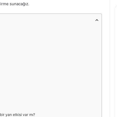
dirme sunacağız.
ir yan etkisi var mı?