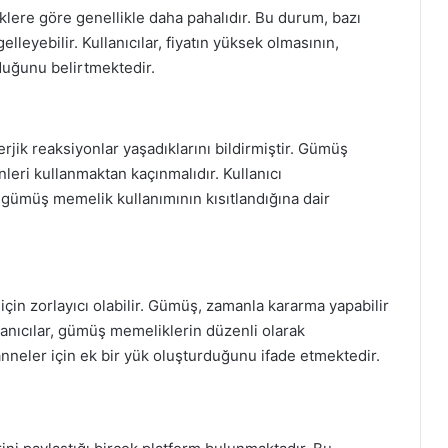
lere göre genellikle daha pahalıdır. Bu durum, bazı
leyebilir. Kullanıcılar, fiyatın yüksek olmasının,
duğunu belirtmektedir.
rjik reaksiyonlar yaşadıklarını bildirmiştir. Gümüş
nleri kullanmaktan kaçınmalıdır. Kullanıcı
 gümüş memelik kullanımının kısıtlandığına dair
için zorlayıcı olabilir. Gümüş, zamanla kararma yapabilir
llanıcılar, gümüş memeliklerin düzenli olarak
neler için ek bir yük oluşturduğunu ifade etmektedir.