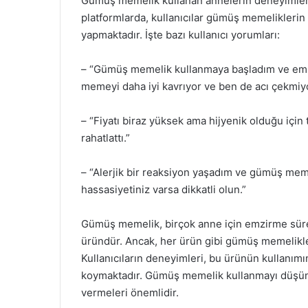
Gümüş memelik kullanan annelerin deneyimlerin
platformlarda, kullanıcılar gümüş memeliklerin
yapmaktadır. İşte bazı kullanıcı yorumları:
– “Gümüş memelik kullanmaya başladım ve emz
memeyi daha iyi kavrıyor ve ben de acı çekmiy
– “Fiyatı biraz yüksek ama hijyenik olduğu için 
rahatlattı.”
– “Alerjik bir reaksiyon yaşadım ve gümüş mem
hassasiyetiniz varsa dikkatli olun.”
Gümüş memelik, birçok anne için emzirme sürec
üründür. Ancak, her ürün gibi gümüş memelikler
Kullanıcıların deneyimleri, bu ürünün kullanım
koymaktadır. Gümüş memelik kullanmayı düşüne
vermeleri önemlidir.