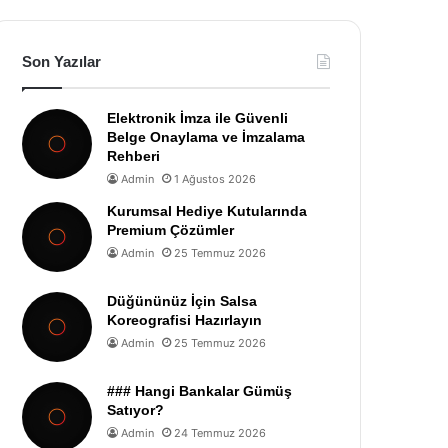
Son Yazılar
Elektronik İmza ile Güvenli
Belge Onaylama ve İmzalama
Rehberi
Admin
1 Ağustos 2026
Kurumsal Hediye Kutularında
Premium Çözümler
Admin
25 Temmuz 2026
Düğününüz İçin Salsa
Koreografisi Hazırlayın
Admin
25 Temmuz 2026
### Hangi Bankalar Gümüş
Satıyor?
Admin
24 Temmuz 2026