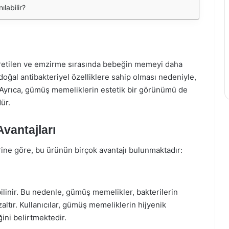
labilir?
etilen ve emzirme sırasında bebeğin memeyi daha
doğal antibakteriyel özelliklere sahip olması nedeniyle,
. Ayrıca, gümüş memeliklerin estetik bir görünümü de
ür.
vantajları
ne göre, bu ürünün birçok avantajı bulunmaktadır:
ilinir. Bu nedenle, gümüş memelikler, bakterilerin
altır. Kullanıcılar, gümüş memeliklerin hijyenik
ini belirtmektedir.