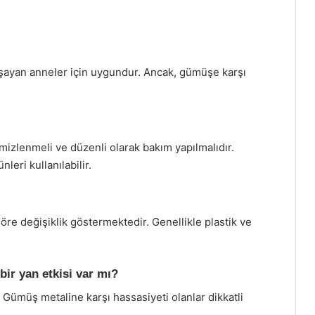
ayan anneler için uygundur. Ancak, gümüşe karşı
mizlenmeli ve düzenli olarak bakım yapılmalıdır.
ri kullanılabilir.
re değişiklik göstermektedir. Genellikle plastik ve
ir yan etkisi var mı?
r. Gümüş metaline karşı hassasiyeti olanlar dikkatli