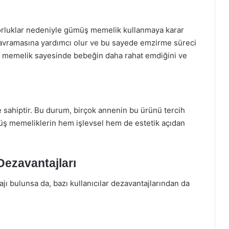
zorluklar nedeniyle gümüş memelik kullanmaya karar
kavramasına yardımcı olur ve bu sayede emzirme süreci
ümüş memelik sayesinde bebeğin daha rahat emdiğini ve
 sahiptir. Bu durum, birçok annenin bu ürünü tercih
ümüş memeliklerin hem işlevsel hem de estetik açıdan
ezavantajları
ı bulunsa da, bazı kullanıcılar dezavantajlarından da