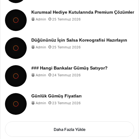
Kurumsal Hediye Kutularında Premium Çözümler
Admin
25 Temmuz 2026
Düğününüz İçin Salsa Koreografisi Hazırlayın
Admin
25 Temmuz 2026
### Hangi Bankalar Gümüş Satıyor?
Admin
24 Temmuz 2026
Günlük Gümüş Fiyatları
Admin
23 Temmuz 2026
Daha Fazla Yükle