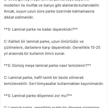
modelleri ile mutfak ve banyo gibi alanlarda kullanılabilir.
Ancak, suyun uzun süre parke üzerinde kalmamasına
dikkat edilmelidir.
**S: Laminat parke ne kadar dayanıklıdır?**
C: Kaliteli bir laminat parke, uzun ömürlüdür ve
çizilmelere, darbelere karşı dayanıklıdır. Genellikle 15-25
yıl arasında bir kullanım ömrü sunar.
**S: Gümüş meşe laminat parke nasıl temizlenir?**
C: Laminat parke, hafif nemli bir bezle silinerek
temizlenebilir. Sert kimyasallar kullanmaktan kaçınılmalıdır.
**S: Laminat parke döşemesi zor mu?**
C: Laminat parke, genellikle pratik bir döşeme sistemine