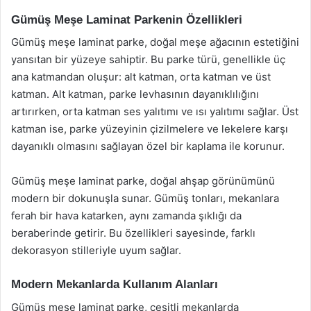
Gümüş Meşe Laminat Parkenin Özellikleri
Gümüş meşe laminat parke, doğal meşe ağacının estetiğini
yansıtan bir yüzeye sahiptir. Bu parke türü, genellikle üç
ana katmandan oluşur: alt katman, orta katman ve üst
katman. Alt katman, parke levhasının dayanıklılığını
artırırken, orta katman ses yalıtımı ve ısı yalıtımı sağlar. Üst
katman ise, parke yüzeyinin çizilmelere ve lekelere karşı
dayanıklı olmasını sağlayan özel bir kaplama ile korunur.
Gümüş meşe laminat parke, doğal ahşap görünümünü
modern bir dokunuşla sunar. Gümüş tonları, mekanlara
ferah bir hava katarken, aynı zamanda şıklığı da
beraberinde getirir. Bu özellikleri sayesinde, farklı
dekorasyon stilleriyle uyum sağlar.
Modern Mekanlarda Kullanım Alanları
Gümüş meşe laminat parke, çeşitli mekanlarda