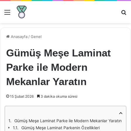
Menü
Ar
Anasayfa
/
Genel
Gümüş Meşe Laminat
Parke ile Modern
Mekanlar Yaratın
15 Şubat 2026
3 dakika okuma süresi
Gümüş Meşe Laminat Parke ile Modern Mekanlar Yaratın
Gümüş Meşe Laminat Parkenin Özellikleri