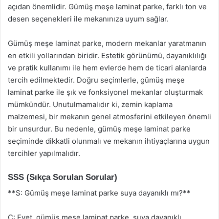
açıdan önemlidir. Gümüş meşe laminat parke, farklı ton ve
desen seçenekleri ile mekanınıza uyum sağlar.
Gümüş meşe laminat parke, modern mekanlar yaratmanın
en etkili yollarından biridir. Estetik görünümü, dayanıklılığı
ve pratik kullanımı ile hem evlerde hem de ticari alanlarda
tercih edilmektedir. Doğru seçimlerle, gümüş meşe
laminat parke ile şık ve fonksiyonel mekanlar oluşturmak
mümkündür. Unutulmamalıdır ki, zemin kaplama
malzemesi, bir mekanın genel atmosferini etkileyen önemli
bir unsurdur. Bu nedenle, gümüş meşe laminat parke
seçiminde dikkatli olunmalı ve mekanın ihtiyaçlarına uygun
tercihler yapılmalıdır.
SSS (Sıkça Sorulan Sorular)
**S: Gümüş meşe laminat parke suya dayanıklı mı?**
C: Evet, gümüş meşe laminat parke, suya dayanıklı