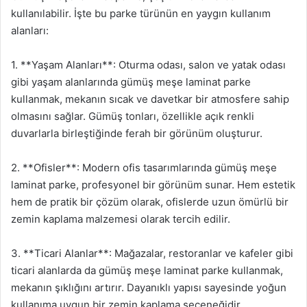
kullanılabilir. İşte bu parke türünün en yaygın kullanım
alanları:
1. **Yaşam Alanları**: Oturma odası, salon ve yatak odası
gibi yaşam alanlarında gümüş meşe laminat parke
kullanmak, mekanın sıcak ve davetkar bir atmosfere sahip
olmasını sağlar. Gümüş tonları, özellikle açık renkli
duvarlarla birleştiğinde ferah bir görünüm oluşturur.
2. **Ofisler**: Modern ofis tasarımlarında gümüş meşe
laminat parke, profesyonel bir görünüm sunar. Hem estetik
hem de pratik bir çözüm olarak, ofislerde uzun ömürlü bir
zemin kaplama malzemesi olarak tercih edilir.
3. **Ticari Alanlar**: Mağazalar, restoranlar ve kafeler gibi
ticari alanlarda da gümüş meşe laminat parke kullanmak,
mekanın şıklığını artırır. Dayanıklı yapısı sayesinde yoğun
kullanıma uygun bir zemin kaplama seçeneğidir.