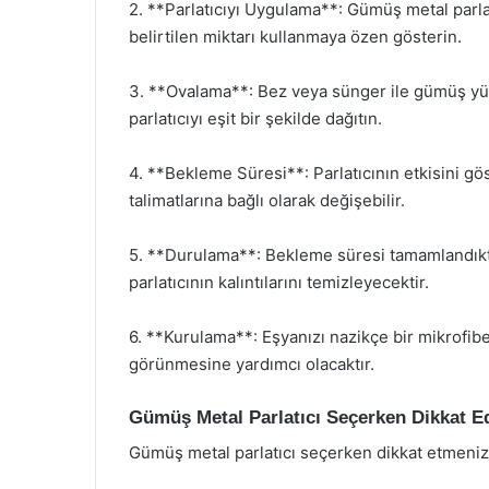
2. **Parlatıcıyı Uygulama**: Gümüş metal parla
belirtilen miktarı kullanmaya özen gösterin.
3. **Ovalama**: Bez veya sünger ile gümüş yüz
parlatıcıyı eşit bir şekilde dağıtın.
4. **Bekleme Süresi**: Parlatıcının etkisini gö
talimatlarına bağlı olarak değişebilir.
5. **Durulama**: Bekleme süresi tamamlandıkta
parlatıcının kalıntılarını temizleyecektir.
6. **Kurulama**: Eşyanızı nazikçe bir mikrofib
görünmesine yardımcı olacaktır.
Gümüş Metal Parlatıcı Seçerken Dikkat E
Gümüş metal parlatıcı seçerken dikkat etmeniz 