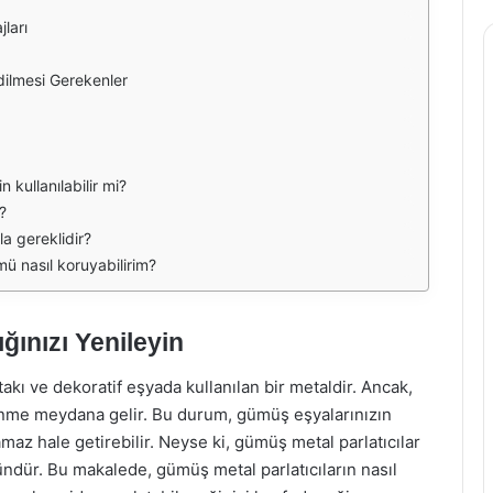
ları
dilmesi Gerekenler
 kullanılabilir mi?
?
la gereklidir?
 nasıl koruyabilirim?
ğınızı Yenileyin
akı ve dekoratif eşyada kullanılan bir metaldir. Ancak,
nme meydana gelir. Bu durum, gümüş eşyalarınızın
az hale getirebilir. Neyse ki, gümüş metal parlatıcılar
dür. Bu makalede, gümüş metal parlatıcıların nasıl