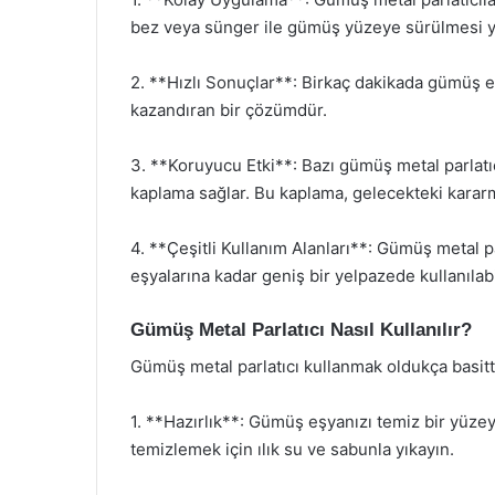
bez veya sünger ile gümüş yüzeye sürülmesi ye
2. **Hızlı Sonuçlar**: Birkaç dakikada gümüş e
kazandıran bir çözümdür.
3. **Koruyucu Etki**: Bazı gümüş metal parlatı
kaplama sağlar. Bu kaplama, gelecekteki karar
4. **Çeşitli Kullanım Alanları**: Gümüş metal par
eşyalarına kadar geniş bir yelpazede kullanılabil
Gümüş Metal Parlatıcı Nasıl Kullanılır?
Gümüş metal parlatıcı kullanmak oldukça basitt
1. **Hazırlık**: Gümüş eşyanızı temiz bir yüzeye
temizlemek için ılık su ve sabunla yıkayın.