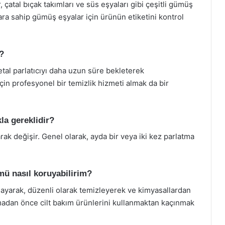
 çatal bıçak takımları ve süs eşyaları gibi çeşitli gümüş
lara sahip gümüş eşyalar için ürünün etiketini kontrol
?
al parlatıcıyı daha uzun süre bekleterek
için profesyonel bir temizlik hizmeti almak da bir
la gereklidir?
rak değişir. Genel olarak, ayda bir veya iki kez parlatma
ü nasıl koruyabilirim?
layarak, düzenli olarak temizleyerek ve kimyasallardan
madan önce cilt bakım ürünlerini kullanmaktan kaçınmak