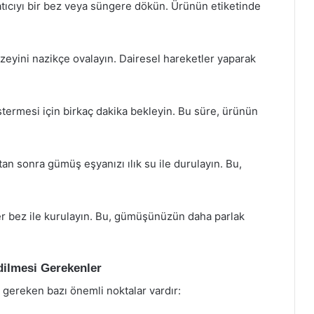
tıcıyı bir bez veya süngere dökün. Ürünün etiketinde
eyini nazikçe ovalayın. Dairesel hareketler yaparak
stermesi için birkaç dakika bekleyin. Bu süre, ürünün
n sonra gümüş eşyanızı ılık su ile durulayın. Bu,
er bez ile kurulayın. Bu, gümüşünüzün daha parlak
dilmesi Gerekenler
gereken bazı önemli noktalar vardır: