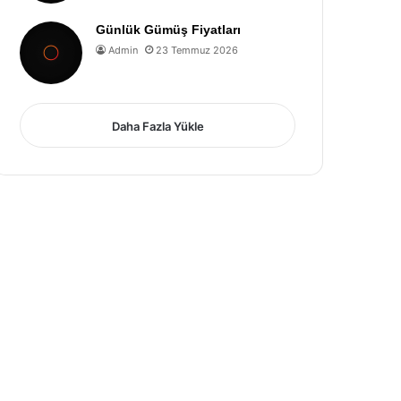
Günlük Gümüş Fiyatları
Admin
23 Temmuz 2026
Daha Fazla Yükle