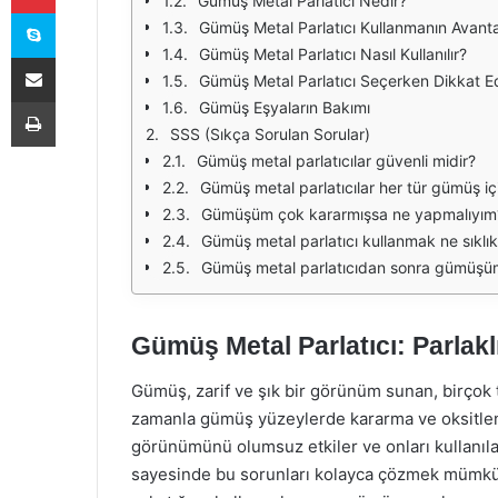
Gümüş Metal Parlatıcı Nedir?
Skype
Gümüş Metal Parlatıcı Kullanmanın Avantaj
Gümüş Metal Parlatıcı Nasıl Kullanılır?
E-Posta ile paylaş
Gümüş Metal Parlatıcı Seçerken Dikkat E
Yazdır
Gümüş Eşyaların Bakımı
SSS (Sıkça Sorulan Sorular)
Gümüş metal parlatıcılar güvenli midir?
Gümüş metal parlatıcılar her tür gümüş için
Gümüşüm çok kararmışsa ne yapmalıyım
Gümüş metal parlatıcı kullanmak ne sıklık
Gümüş metal parlatıcıdan sonra gümüşümü
Gümüş Metal Parlatıcı: Parlaklı
Gümüş, zarif ve şık bir görünüm sunan, birçok t
zamanla gümüş yüzeylerde kararma ve oksitle
görünümünü olumsuz etkiler ve onları kullanılam
sayesinde bu sorunları kolayca çözmek mümkün