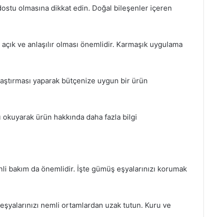
 dostu olmasına dikkat edin. Doğal bileşenler içeren
n açık ve anlaşılır olması önemlidir. Karmaşık uygulama
şılaştırması yaparak bütçenize uygun bir ürün
ı okuyarak ürün hakkında daha fazla bilgi
nli bakım da önemlidir. İşte gümüş eşyalarınızı korumak
şyalarınızı nemli ortamlardan uzak tutun. Kuru ve