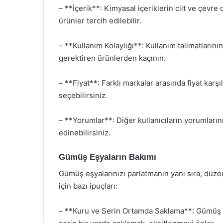
– **İçerik**: Kimyasal içeriklerin cilt ve çevre
ürünler tercih edilebilir.
– **Kullanım Kolaylığı**: Kullanım talimatlarını
gerektiren ürünlerden kaçının.
– **Fiyat**: Farklı markalar arasında fiyat kar
seçebilirsiniz.
– **Yorumlar**: Diğer kullanıcıların yorumların
edinebilirsiniz.
Gümüş Eşyaların Bakımı
Gümüş eşyalarınızı parlatmanın yanı sıra, düze
için bazı ipuçları:
– **Kuru ve Serin Ortamda Saklama**: Gümüş e