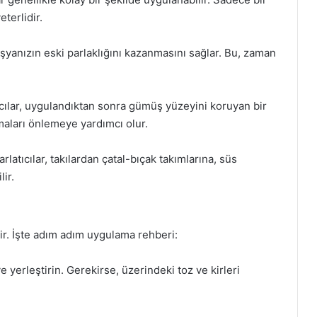
terlidir.
şyanızın eski parlaklığını kazanmasını sağlar. Bu, zaman
cılar, uygulandıktan sonra gümüş yüzeyini koruyan bir
maları önlemeye yardımcı olur.
latıcılar, takılardan çatal-bıçak takımlarına, süs
ir.
ir. İşte adım adım uygulama rehberi:
 yerleştirin. Gerekirse, üzerindeki toz ve kirleri