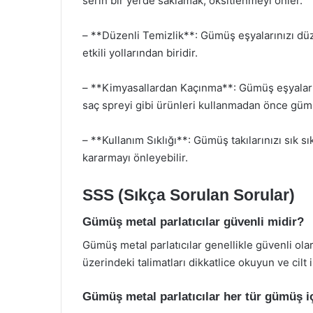
serin bir yerde saklamak, oksitlenmeyi önler.
– **Düzenli Temizlik**: Gümüş eşyalarınızı düz
etkili yollarından biridir.
– **Kimyasallardan Kaçınma**: Gümüş eşyaları
saç spreyi gibi ürünleri kullanmadan önce gümü
– **Kullanım Sıklığı**: Gümüş takılarınızı sık sı
kararmayı önleyebilir.
SSS (Sıkça Sorulan Sorular)
Gümüş metal parlatıcılar güvenli midir?
Gümüş metal parlatıcılar genellikle güvenli ola
üzerindeki talimatları dikkatlice okuyun ve cilt 
Gümüş metal parlatıcılar her tür gümüş iç