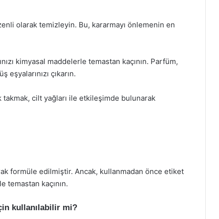
enli olarak temizleyin. Bu, kararmayı önlemenin en
nızı kimyasal maddelerle temastan kaçının. Parfüm,
ş eşyalarınızı çıkarın.
k takmak, cilt yağları ile etkileşimde bulunarak
rak formüle edilmiştir. Ancak, kullanmadan önce etiket
ile temastan kaçının.
in kullanılabilir mi?