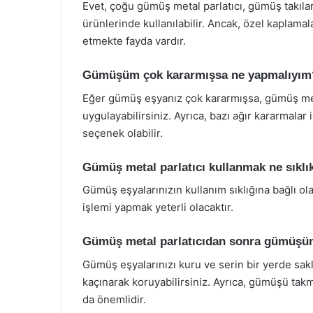
Evet, çoğu gümüş metal parlatıcı, gümüş takılar,
ürünlerinde kullanılabilir. Ancak, özel kaplama
etmekte fayda vardır.
Gümüşüm çok kararmışsa ne yapmalıyım
Eğer gümüş eşyanız çok kararmışsa, gümüş met
uygulayabilirsiniz. Ayrıca, bazı ağır kararmalar 
seçenek olabilir.
Gümüş metal parlatıcı kullanmak ne sıklık
Gümüş eşyalarınızın kullanım sıklığına bağlı ola
işlemi yapmak yeterli olacaktır.
Gümüş metal parlatıcıdan sonra gümüşüm
Gümüş eşyalarınızı kuru ve serin bir yerde sak
kaçınarak koruyabilirsiniz. Ayrıca, gümüşü tak
da önemlidir.