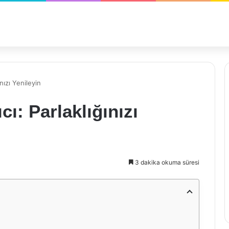
nızı Yenileyin
ı: Parlaklığınızı
3 dakika okuma süresi