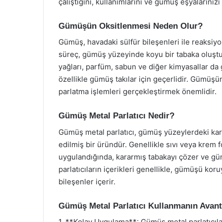
çalıştığını, kullanımlarını ve gümüş eşyalarınız
Gümüşün Oksitlenmesi Neden Olur?
Gümüş, havadaki sülfür bileşenleri ile reaksiy
süreç, gümüş yüzeyinde koyu bir tabaka oluştu
yağları, parfüm, sabun ve diğer kimyasallar d
özellikle gümüş takılar için geçerlidir. Gümüş
parlatma işlemleri gerçekleştirmek önemlidir.
Gümüş Metal Parlatıcı Nedir?
Gümüş metal parlatıcı, gümüş yüzeylerdeki kara
edilmiş bir üründür. Genellikle sıvı veya kre
uygulandığında, kararmış tabakayı çözer ve gü
parlatıcıların içerikleri genellikle, gümüşü ko
bileşenler içerir.
Gümüş Metal Parlatıcı Kullanmanın Avanta
1. **Kolay Uygulama**: Gümüş metal parlatıcılar