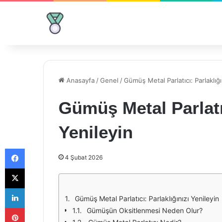
Anasayfa
/
Genel
/
Gümüş Metal Parlatıcı: Parlaklığı
Gümüş Metal Parlatıc
Yenileyin
Facebook
4 Şubat 2026
X
LinkedIn
Gümüş Metal Parlatıcı: Parlaklığınızı Yenileyin
Pinterest
Gümüşün Oksitlenmesi Neden Olur?