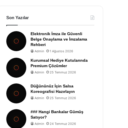
Son Yazılar
Elektronik İmza ile Güvenli
Belge Onaylama ve İmzalama
Rehberi
Admin
1 Ağustos 2026
Kurumsal Hediye Kutularında
Premium Çözümler
Admin
25 Temmuz 2026
Düğününüz İçin Salsa
Koreografisi Hazırlayın
Admin
25 Temmuz 2026
### Hangi Bankalar Gümüş
Satıyor?
Admin
24 Temmuz 2026