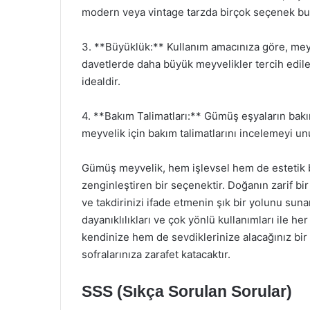
modern veya vintage tarzda birçok seçenek bu
3. **Büyüklük:** Kullanım amacınıza göre, mey
davetlerde daha büyük meyvelikler tercih edile
idealdir.
4. **Bakım Talimatları:** Gümüş eşyaların bakım
meyvelik için bakım talimatlarını incelemeyi u
Gümüş meyvelik, hem işlevsel hem de estetik b
zenginleştiren bir seçenektir. Doğanın zarif bir
ve takdirinizi ifade etmenin şık bir yolunu sun
dayanıklılıkları ve çok yönlü kullanımları ile h
kendinize hem de sevdiklerinize alacağınız bir
sofralarınıza zarafet katacaktır.
SSS (Sıkça Sorulan Sorular)