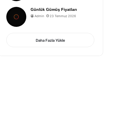
Günlük Gümüş Fiyatları
Admin
23 Temmuz 2026
Daha Fazla Yükle