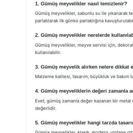
1. Gümüş meyvelikler nasıl temizlenir?
Gümüş meyvelikler, sabunlu su ile yıkanarak te
parlatılarak ilk günkü parlaklığına kavuşturulabil
2. Gümüş meyvelikler nerelerde kullanılab
Gümüş meyvelikler, meyve servisi için, dekorat
kullanılabilir.
3. Gümüş meyvelik alırken nelere dikkat e
Malzeme kalitesi, tasarım, büyüklük ve bakım ta
4. Gümüş meyveliklerin değeri zamanla a
Evet, gümüş zamanla değer kazanan bir metal o
değerlidir.
5. Gümüş meyvelikler hangi tarzda tasarı
Gümüş meyvelikler, klasik, modern, vintage gibi