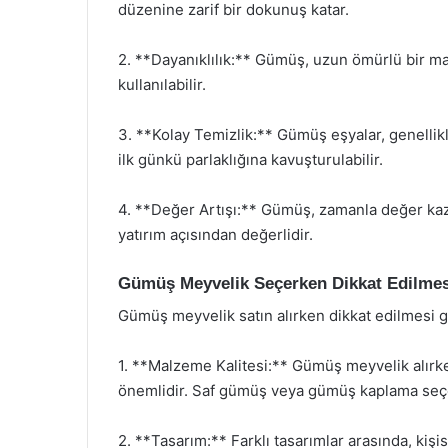
düzenine zarif bir dokunuş katar.
2. **Dayanıklılık:** Gümüş, uzun ömürlü bir m
kullanılabilir.
3. **Kolay Temizlik:** Gümüş eşyalar, genellikl
ilk günkü parlaklığına kavuşturulabilir.
4. **Değer Artışı:** Gümüş, zamanla değer kaz
yatırım açısından değerlidir.
Gümüş Meyvelik Seçerken Dikkat Edilmes
Gümüş meyvelik satın alırken dikkat edilmesi 
1. **Malzeme Kalitesi:** Gümüş meyvelik alırke
önemlidir. Saf gümüş veya gümüş kaplama seçen
2. **Tasarım:** Farklı tasarımlar arasında, kiş