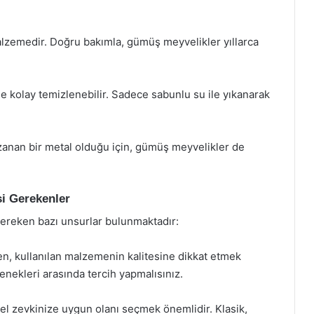
alzemedir. Doğru bakımla, gümüş meyvelikler yıllarca
e kolay temizlenebilir. Sadece sabunlu su ile yıkanarak
anan bir metal olduğu için, gümüş meyvelikler de
i Gerekenler
gereken bazı unsurlar bulunmaktadır:
n, kullanılan malzemenin kalitesine dikkat etmek
ekleri arasında tercih yapmalısınız.
isel zevkinize uygun olanı seçmek önemlidir. Klasik,