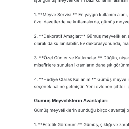
İşte gümüş meyveliklerin bazı kullanım alanları
1. **Meyve Servisi:** En yaygın kullanım alanı, 
özel davetlerde ve kutlamalarda, gümüş meyveli
2. **Dekoratif Amaçlar:** Gümüş meyvelikler, s
olarak da kullanılabilir. Ev dekorasyonunda, masa
3. **Özel Günler ve Kutlamalar:** Düğün, nişa
misafirlere sunulan ikramların daha şık görünm
4. **Hediye Olarak Kullanım:** Gümüş meyvelikle
seçenek haline gelmiştir. Yeni evlenen çiftler i
Gümüş Meyveliklerin Avantajları
Gümüş meyveliklerin sunduğu birçok avantaj bu
1. **Estetik Görünüm:** Gümüş, şıklığı ve zara