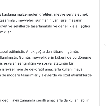
ş kaplama malzemeden üretilen, meyve servis etmek
if tasarımlar, meyveleri sunmanın yanı sıra, masanın
oyut ve şekillerde tasarlanabilir ve genellikle el işçiliği
z kılar.
abul edilmiştir. Antik çağlardan itibaren, gümüş
kullanılmıştır. Gümüş meyveliklerin kökeni de bu döneme
eşyalar, zenginliğin ve sosyal statünün bir
işlevsel hem de dekoratif amaçlarla kullanılmaya
e modern tasarımlarıyla evlerde ve özel etkinliklerde
ğil, aynı zamanda çeşitli amaçlarla da kullanılabilir.