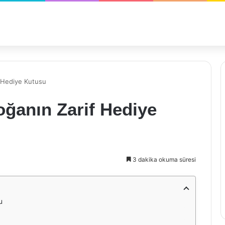
 Hediye Kutusu
ğanın Zarif Hediye
3 dakika okuma süresi
u