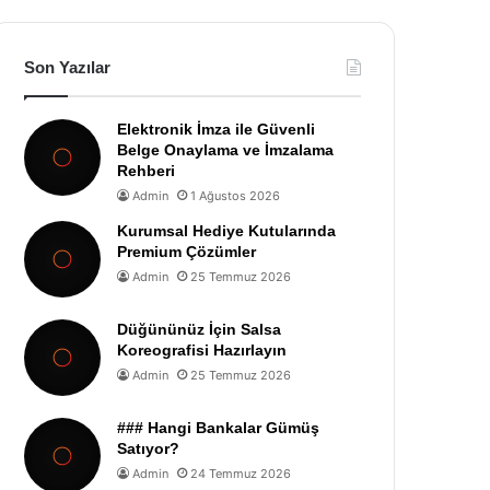
Son Yazılar
Elektronik İmza ile Güvenli
Belge Onaylama ve İmzalama
Rehberi
Admin
1 Ağustos 2026
Kurumsal Hediye Kutularında
Premium Çözümler
Admin
25 Temmuz 2026
Düğününüz İçin Salsa
Koreografisi Hazırlayın
Admin
25 Temmuz 2026
### Hangi Bankalar Gümüş
Satıyor?
Admin
24 Temmuz 2026