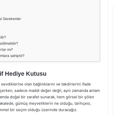
i Gerekenler
lir?
dilmelidir?
rtar mı?
mlara sahiptir?
if Hediye Kutusu
diklerine olan bağlılıklarını ve takdirlerini ifade
seçerken, sadece maddi değer değil, aynı zamanda anlam
amda doğal bir zarafet sunarak, hem görsel bir şölen
akalede, gümüş meyveliklerin ne olduğu, tarihçesi,
emmel bir seçim olduğu üzerinde duracağız.