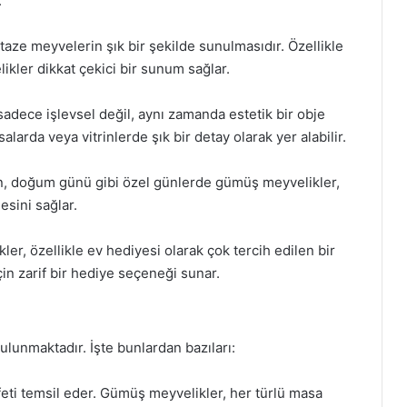
:
taze meyvelerin şık bir şekilde sunulmasıdır. Özellikle
kler dikkat çekici bir sunum sağlar.
adece işlevsel değil, aynı zamanda estetik bir obje
larda veya vitrinlerde şık bir detay olarak yer alabilir.
n, doğum günü gibi özel günlerde gümüş meyvelikler,
esini sağlar.
r, özellikle ev hediyesi olarak çok tercih edilen bir
çin zarif bir hediye seçeneği sunar.
lunmaktadır. İşte bunlardan bazıları:
feti temsil eder. Gümüş meyvelikler, her türlü masa