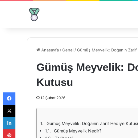
Anasayfa
/
Genel
/
Gümüş Meyvelik: Doğanın Zarif
Gümüş Meyvelik: Do
Kutusu
Facebook
12 Şubat 2026
X
LinkedIn
Gümüş Meyvelik: Doğanın Zarif Hediye Kutus
Pinterest
Gümüş Meyvelik Nedir?