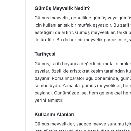
Gümüş Meyvelik Nedir?
Gümüş meyvelik, genellikle gümüş veya gümü
için kullanılan şık bir mutfak eşyasıdır. Bu zar
estetiğini de artırır. Gümüş meyvelikler, farklı b
ile üretilir. Bu da her bir meyvelik parçasını eşsi
Tarihçesi
Gümüş, tarih boyunca değerli bir metal olarak k
eşyalar, özellikle aristokrat kesim tarafından 
dayanır. Roma İmparatorluğu döneminde, gümüş 
sembolüydü. Zamanla, gümüş meyvelikler, hem 
başlandı. Günümüzde ise, hem geleneksel hem d
yerini almıştır.
Kullanım Alanları
Gümüş meyvelikler, sadece meyve sunumu için de