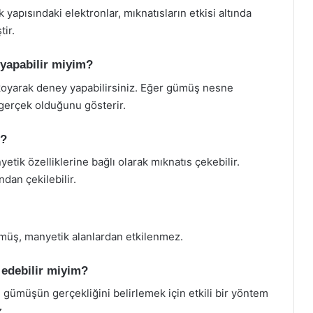
yapısındaki elektronlar, mıknatısların etkisi altında
ir.
 yapabilir miyim?
 koyarak deney yapabilirsiniz. Eğer gümüş nesne
gerçek olduğunu gösterir.
i?
etik özelliklerine bağlı olarak mıknatıs çekebilir.
dan çekilebilir.
ümüş, manyetik alanlardan etkilenmez.
 edebilir miyim?
gümüşün gerçekliğini belirlemek için etkili bir yöntem
.