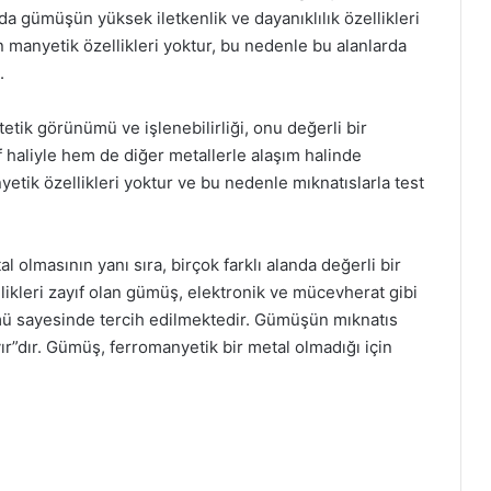
rda gümüşün yüksek iletkenlik ve dayanıklılık özellikleri
manyetik özellikleri yoktur, bu nedenle bu alanlarda
.
ik görünümü ve işlenebilirliği, onu değerli bir
haliyle hem de diğer metallerle alaşım halinde
etik özellikleri yoktur ve bu nedenle mıknatıslarla test
 olmasının yanı sıra, birçok farklı alanda değerli bir
likleri zayıf olan gümüş, elektronik ve mücevherat gibi
ümü sayesinde tercih edilmektedir. Gümüşün mıknatıs
r”dır. Gümüş, ferromanyetik bir metal olmadığı için