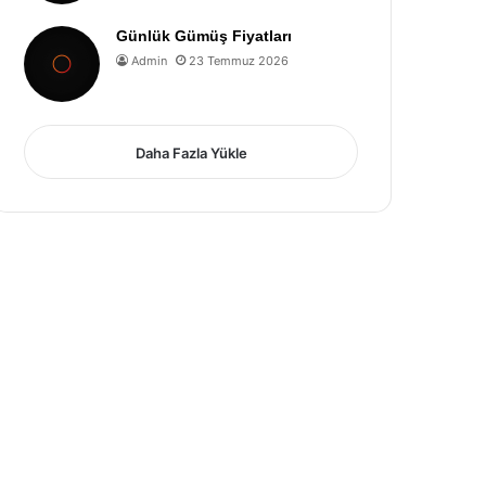
Günlük Gümüş Fiyatları
Admin
23 Temmuz 2026
Daha Fazla Yükle