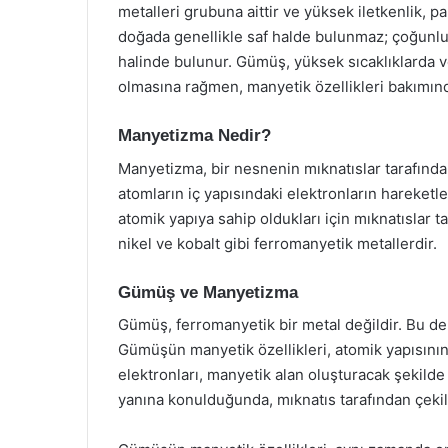
metalleri grubuna aittir ve yüksek iletkenlik, parl
doğada genellikle saf halde bulunmaz; çoğunluk
halinde bulunur. Gümüş, yüksek sıcaklıklarda v
olmasına rağmen, manyetik özellikleri bakımınd
Manyetizma Nedir?
Manyetizma, bir nesnenin mıknatıslar tarafından
atomların iç yapısındaki elektronların hareketler
atomik yapıya sahip oldukları için mıknatıslar ta
nikel ve kobalt gibi ferromanyetik metallerdir.
Gümüş ve Manyetizma
Gümüş, ferromanyetik bir metal değildir. Bu de
Gümüşün manyetik özellikleri, atomik yapısını
elektronları, manyetik alan oluşturacak şekild
yanına konulduğunda, mıknatıs tarafından çeki