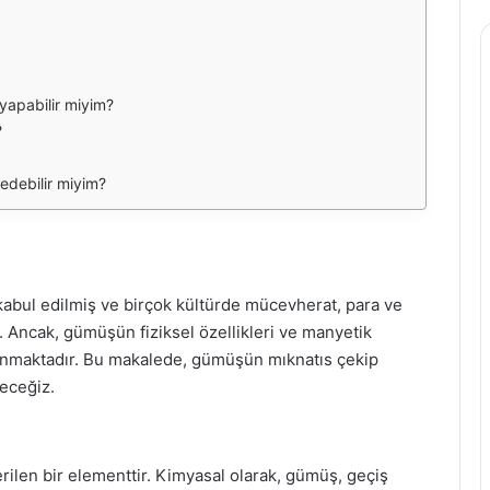
yapabilir miyim?
?
edebilir miyim?
kabul edilmiş ve birçok kültürde mücevherat, para ve
r. Ancak, gümüşün fiziksel özellikleri ve manyetik
lunmaktadır. Bu makalede, gümüşün mıknatıs çekip
eceğiz.
ilen bir elementtir. Kimyasal olarak, gümüş, geçiş