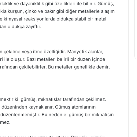
aklık ve dayanıklılık gibi özellikleri ile bilinir. Gümüş,
la kurşun, çinko ve bakır gibi diğer metallerle alaşım
e kimyasal reaksiyonlarda oldukça stabil bir metal
an oldukça zayıftır.
 çekilme veya itme özelliğidir. Manyetik alanlar,
i ile oluşur. Bazı metaller, belirli bir düzen içinde
rafından çekilebilirler. Bu metaller genellikle demir,
mektir ki, gümüş, mıknatıslar tarafından çekilmez.
n düzeninden kaynaklanır. Gümüş atomlarının
e düzenlenmemiştir. Bu nedenle, gümüş bir mıknatısın
lmez.