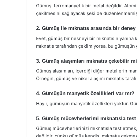
Gümüş, ferromanyetik bir metal değildir. Atomik 
çekilmesini sağlayacak şekilde düzenlenmemişt
2. Gümüş ile mıknatıs arasında bir deney
Evet, gümüş bir nesneyi bir mıknatısın yanına
mıknatıs tarafından çekilmiyorsa, bu gümüşün 
3. Gümüş alaşımları mıknatıs çekebilir m
Gümüş alaşımları, içerdiği diğer metallerin many
Örneğin, gümüş ve nikel alaşımı mıknatıs tarafın
4. Gümüşün manyetik özellikleri var mı?
Hayır, gümüşün manyetik özellikleri yoktur. G
5. Gümüş mücevherlerimi mıknatısla test
Gümüş mücevherlerinizi mıknatısla test etmek, 
değildir, çünkü gümüş kendisi mıknatıs çekmez