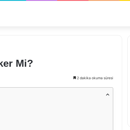
ker Mi?
2 dakika okuma süresi