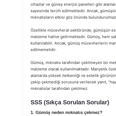
cihazlar ve güneş enerjisi panelleri gibi alanla
sayesinde tercih edilmektedir. Ancak, gümüşün 
mıknatısların etkisi göz önünde bulundurulmaz
Özellikle mücevherat sektöründe, gümüşün estet
malzeme haline getirmektedir. Gümüş, hem saf 
kullanılabilir. Ancak, gümüş mücevherlerin many
edilmemelidir.
Gümüş, mıknatıs tarafından çekilmeyen bir metal
malzeme olarak kullanılmaktadır. Manyetik özel
alanlarda yüksek iletkenliği ve estetik görün
çekip çekmediği sorusuna verilecek yanıt, “hayı
mıknatıslar tarafından çekilmez.
SSS (Sıkça Sorulan Sorular)
1. Gümüş neden mıknatıs çekmez?