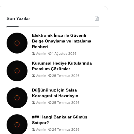
Son Yazılar
Elektronik İmza ile Güvenli
Belge Onaylama ve İmzalama
Rehberi
Admin
1 Ağustos 2026
Kurumsal Hediye Kutularında
Premium Çözümler
Admin
25 Temmuz 2026
Düğününüz İçin Salsa
Koreografisi Hazırlayın
Admin
25 Temmuz 2026
### Hangi Bankalar Gümüş
Satıyor?
Admin
24 Temmuz 2026