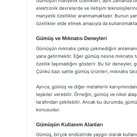
Gümüşün manyetik özellikleri, aynı zamanda onu
elektronik devrelerde ve iletişim teknolojilerin
manyetik özellikler aranmamaktadır. Bunun yanı 
özellikler elde etmek amacıyla da kullanılmakta
Gümüş ve Mıknatıs Deneyleri
Gümüşün mıknatıs çekip çekmediğini anlamanın 
yana getirmektir. Eğer gümüş nesne mıknatıs t
özellik taşımadığını gösterir. Bu tür deneyler, 
Çünkü bazı sahte gümüş ürünleri, mıknatıs taraf
Ayrıca, gümüş ve diğer metallerin karışımından o
tepkiler verebilir. Örneğin, gümüş ve nikel alaş
tarafından çekilebilir. Ancak bu durumda, gümüş
konusudur.
Gümüşün Kullanım Alanları
Gümüş, birçok endüstride yaygın olarak kullanıl