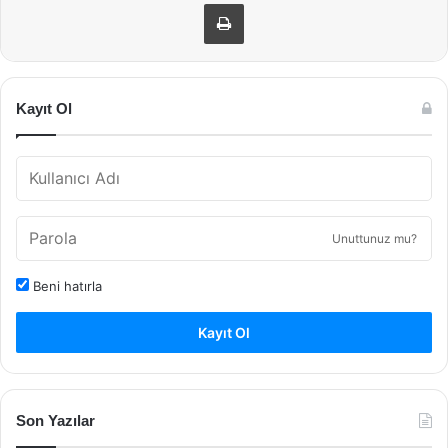
Yazdır
Kayıt Ol
Unuttunuz mu?
Beni hatırla
Kayıt Ol
Son Yazılar