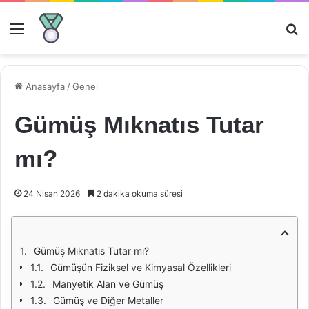
Menü
Ar
Anasayfa
/
Genel
Gümüş Mıknatıs Tutar
mı?
24 Nisan 2026
2 dakika okuma süresi
Gümüş Mıknatıs Tutar mı?
Gümüşün Fiziksel ve Kimyasal Özellikleri
Manyetik Alan ve Gümüş
Gümüş ve Diğer Metaller