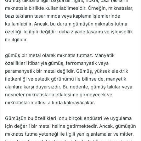
Gümüş takılarla ilgili başka bir ilginç nokta, bazı takıların
mıknatısla birlikte kullanılabilmesidir. Örneğin, mıknatıslar,
bazı takıların tasarımında veya kaplama işlemlerinde
kullanılabilir. Ancak, bu durum gümüşün mıknatıs tutma
özelliği ile ilgili değildir; daha ziyade tasarım ve işlevsellik
ile ilgilidir.
gümüş bir metal olarak mıknatıs tutmaz. Manyetik
özellikleri itibarıyla gümüş, ferromanyetik veya
paramanyetik bir metal değildir. Gümüş, yüksek elektrik
iletkenliği ve estetik görünümü ile bilinse de, manyetik
alanlara karşı duyarsızdır. Bu nedenle, gümüş takılar veya
nesneler mıknatıslarla etkileşime girmeyecek ve
mıknatısların etkisi altında kalmayacaktır.
Gümüşün bu özellikleri, onu birçok endüstri ve uygulama
için değerli bir metal haline getirmektedir. Ancak, gümüşün
mıknatıs tutma yeteneği ile ilgili yanlış anlamalar ve mitler,