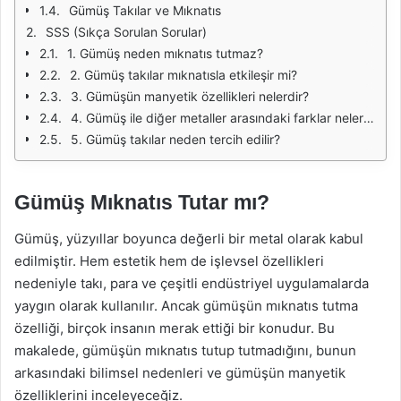
Gümüş Takılar ve Mıknatıs
SSS (Sıkça Sorulan Sorular)
1. Gümüş neden mıknatıs tutmaz?
2. Gümüş takılar mıknatısla etkileşir mi?
3. Gümüşün manyetik özellikleri nelerdir?
4. Gümüş ile diğer metaller arasındaki farklar nelerdir?
5. Gümüş takılar neden tercih edilir?
Gümüş Mıknatıs Tutar mı?
Gümüş, yüzyıllar boyunca değerli bir metal olarak kabul
edilmiştir. Hem estetik hem de işlevsel özellikleri
nedeniyle takı, para ve çeşitli endüstriyel uygulamalarda
yaygın olarak kullanılır. Ancak gümüşün mıknatıs tutma
özelliği, birçok insanın merak ettiği bir konudur. Bu
makalede, gümüşün mıknatıs tutup tutmadığını, bunun
arkasındaki bilimsel nedenleri ve gümüşün manyetik
özelliklerini inceleyeceğiz.