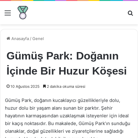
Menü
Ar
Anasayfa
/
Genel
Gümüş Park: Doğanın
İçinde Bir Huzur Köşesi
10 Ağustos 2025
2 dakika okuma süresi
Gümüş Park, doğanın kucaklayıcı güzellikleriyle dolu,
huzur dolu bir yaşam alanı sunan bir parktır. Şehir
hayatının karmaşasından uzaklaşmak isteyenler için ideal
bir kaçış noktasıdır. Bu makalede, Gümüş Park’ın sunduğu
olanaklar, doğal güzellikleri ve ziyaretçilerine sağladığı