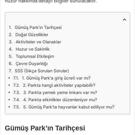
huzur hakkında detaylı bilgiler sunulacaktır.
Gümüş Park'ın Tarihçesi
Doğal Güzellikler
Aktiviteler ve Olanaklar
Huzur ve Sakinlik
Toplumsal Etkileşim
Çevre Duyarlılığı
SSS (Sıkça Sorulan Sorular)
1. Gümüş Park'a giriş ücreti var mı?
2. Parkta hangi aktiviteler yapılabilir?
3. Parkta yemek yeme imkanı var mı?
4. Parkta etkinlikler düzenleniyor mu?
5. Gümüş Park'ta hayvanlar kabul ediliyor mu?
Gümüş Park’ın Tarihçesi