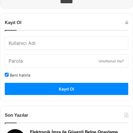
Kayıt Ol
Unuttunuz mu?
Beni hatırla
Kayıt Ol
Son Yazılar
Elektronik İmza ile Güvenli Belge Onaylama