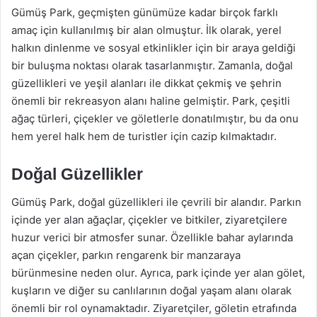
Gümüş Park, geçmişten günümüze kadar birçok farklı
amaç için kullanılmış bir alan olmuştur. İlk olarak, yerel
halkın dinlenme ve sosyal etkinlikler için bir araya geldiği
bir buluşma noktası olarak tasarlanmıştır. Zamanla, doğal
güzellikleri ve yeşil alanları ile dikkat çekmiş ve şehrin
önemli bir rekreasyon alanı haline gelmiştir. Park, çeşitli
ağaç türleri, çiçekler ve göletlerle donatılmıştır, bu da onu
hem yerel halk hem de turistler için cazip kılmaktadır.
Doğal Güzellikler
Gümüş Park, doğal güzellikleri ile çevrili bir alandır. Parkın
içinde yer alan ağaçlar, çiçekler ve bitkiler, ziyaretçilere
huzur verici bir atmosfer sunar. Özellikle bahar aylarında
açan çiçekler, parkın rengarenk bir manzaraya
bürünmesine neden olur. Ayrıca, park içinde yer alan gölet,
kuşların ve diğer su canlılarının doğal yaşam alanı olarak
önemli bir rol oynamaktadır. Ziyaretçiler, göletin etrafında