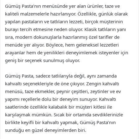
Gümüş Pasta’nın menüsünde yer alan ürünler, taze ve
kaliteli malzemelerle hazırlanıyor. Özellikle, günlük olarak
yapılan pastaların ve tatlıların lezzeti, birçok müşterinin
burayı tercih etmesine neden oluyor. Klasik tatlıların yanı
sıra, modern dokunuşlarla hazırlanmış özel tarifler de
menüde yer alıyor. Böylece, hem geleneksel lezzetleri
arayanlar hem de yenilikleri deneyimlemek isteyenler için
geniş bir seçenek sunulmuş oluyor.
Gümüş Pasta, sadece tatlılarıyla değil, aynı zamanda
kahvaltı seçenekleriyle de öne çıkıyor. Zengin kahvaltı
menüsü, taze ekmekler, peynir çeşitleri, zeytinler ve ev
yapımı reçellerle dolu bir deneyim sunuyor. Kahvaltı
saatlerinde özellikle kalabalık bir müşteri kitlesi ile
karşılaşmak mümkün. Sıcak bir ortamda sevdiklerinizle
birlikte keyifli bir kahvaltı yapmak, Gümüş Pasta’nın
sunduğu en güzel deneyimlerden biri.