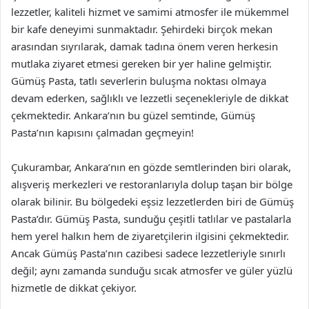
lezzetler, kaliteli hizmet ve samimi atmosfer ile mükemmel
bir kafe deneyimi sunmaktadır. Şehirdeki birçok mekan
arasından sıyrılarak, damak tadına önem veren herkesin
mutlaka ziyaret etmesi gereken bir yer haline gelmiştir.
Gümüş Pasta, tatlı severlerin buluşma noktası olmaya
devam ederken, sağlıklı ve lezzetli seçenekleriyle de dikkat
çekmektedir. Ankara’nın bu güzel semtinde, Gümüş
Pasta’nın kapısını çalmadan geçmeyin!
Çukurambar, Ankara’nın en gözde semtlerinden biri olarak,
alışveriş merkezleri ve restoranlarıyla dolup taşan bir bölge
olarak bilinir. Bu bölgedeki eşsiz lezzetlerden biri de Gümüş
Pasta’dır. Gümüş Pasta, sunduğu çeşitli tatlılar ve pastalarla
hem yerel halkın hem de ziyaretçilerin ilgisini çekmektedir.
Ancak Gümüş Pasta’nın cazibesi sadece lezzetleriyle sınırlı
değil; aynı zamanda sunduğu sıcak atmosfer ve güler yüzlü
hizmetle de dikkat çekiyor.