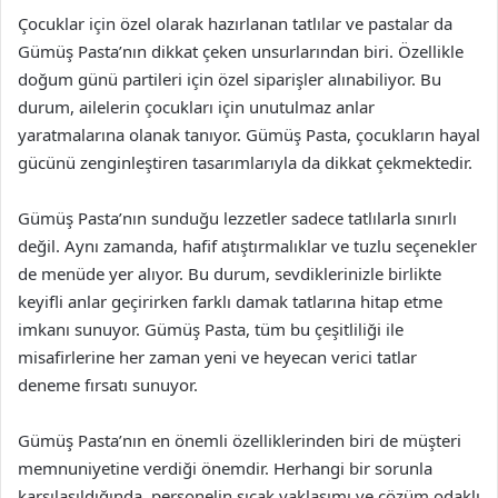
Çocuklar için özel olarak hazırlanan tatlılar ve pastalar da
Gümüş Pasta’nın dikkat çeken unsurlarından biri. Özellikle
doğum günü partileri için özel siparişler alınabiliyor. Bu
durum, ailelerin çocukları için unutulmaz anlar
yaratmalarına olanak tanıyor. Gümüş Pasta, çocukların hayal
gücünü zenginleştiren tasarımlarıyla da dikkat çekmektedir.
Gümüş Pasta’nın sunduğu lezzetler sadece tatlılarla sınırlı
değil. Aynı zamanda, hafif atıştırmalıklar ve tuzlu seçenekler
de menüde yer alıyor. Bu durum, sevdiklerinizle birlikte
keyifli anlar geçirirken farklı damak tatlarına hitap etme
imkanı sunuyor. Gümüş Pasta, tüm bu çeşitliliği ile
misafirlerine her zaman yeni ve heyecan verici tatlar
deneme fırsatı sunuyor.
Gümüş Pasta’nın en önemli özelliklerinden biri de müşteri
memnuniyetine verdiği önemdir. Herhangi bir sorunla
karşılaşıldığında, personelin sıcak yaklaşımı ve çözüm odaklı