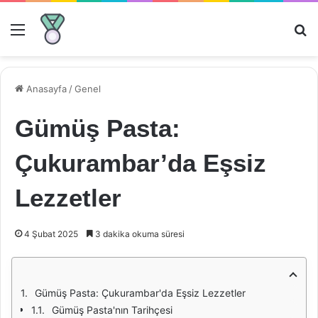
Menü
Ar
Anasayfa
/
Genel
Gümüş Pasta:
Çukurambar’da Eşsiz
Lezzetler
4 Şubat 2025
3 dakika okuma süresi
Gümüş Pasta: Çukurambar'da Eşsiz Lezzetler
Gümüş Pasta'nın Tarihçesi