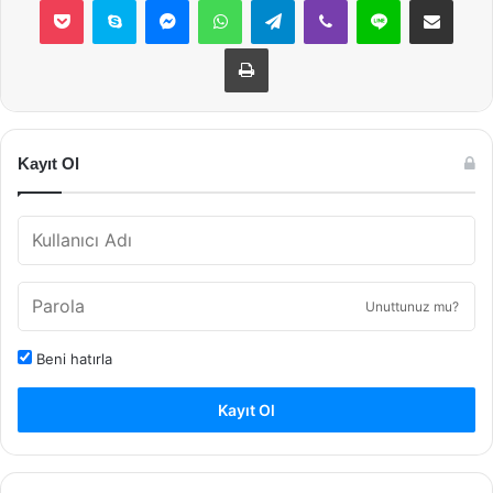
Yazdır
Kayıt Ol
Unuttunuz mu?
Beni hatırla
Kayıt Ol