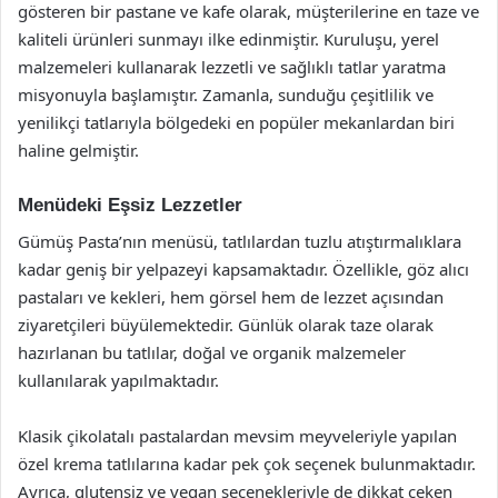
gösteren bir pastane ve kafe olarak, müşterilerine en taze ve
kaliteli ürünleri sunmayı ilke edinmiştir. Kuruluşu, yerel
malzemeleri kullanarak lezzetli ve sağlıklı tatlar yaratma
misyonuyla başlamıştır. Zamanla, sunduğu çeşitlilik ve
yenilikçi tatlarıyla bölgedeki en popüler mekanlardan biri
haline gelmiştir.
Menüdeki Eşsiz Lezzetler
Gümüş Pasta’nın menüsü, tatlılardan tuzlu atıştırmalıklara
kadar geniş bir yelpazeyi kapsamaktadır. Özellikle, göz alıcı
pastaları ve kekleri, hem görsel hem de lezzet açısından
ziyaretçileri büyülemektedir. Günlük olarak taze olarak
hazırlanan bu tatlılar, doğal ve organik malzemeler
kullanılarak yapılmaktadır.
Klasik çikolatalı pastalardan mevsim meyveleriyle yapılan
özel krema tatlılarına kadar pek çok seçenek bulunmaktadır.
Ayrıca, glutensiz ve vegan seçenekleriyle de dikkat çeken