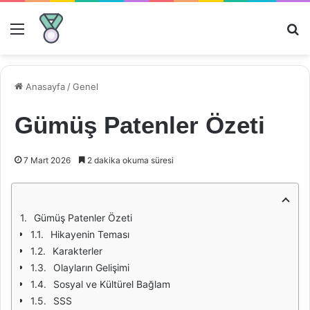
Menü
Ar
Anasayfa
/
Genel
Gümüş Patenler Özeti
7 Mart 2026
2 dakika okuma süresi
Gümüş Patenler Özeti
Hikayenin Teması
Karakterler
Olayların Gelişimi
Sosyal ve Kültürel Bağlam
SSS