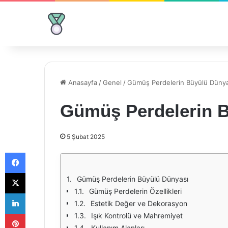
Anasayfa
/
Genel
/
Gümüş Perdelerin Büyülü Dünya
Gümüş Perdelerin 
5 Şubat 2025
Facebook
X
Gümüş Perdelerin Büyülü Dünyası
Gümüş Perdelerin Özellikleri
LinkedIn
Estetik Değer ve Dekorasyon
Pinterest
Işık Kontrolü ve Mahremiyet
Kullanım Alanları