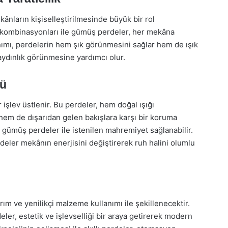
kânların kişiselleştirilmesinde büyük bir rol
k kombinasyonları ile gümüş perdeler, her mekâna
anımı, perdelerin hem şık görünmesini sağlar hem de ışık
aydınlık görünmesine yardımcı olur.
lü
işlev üstlenir. Bu perdeler, hem doğal ışığı
hem de dışarıdan gelen bakışlara karşı bir koruma
a, gümüş perdeler ile istenilen mahremiyet sağlanabilir.
deler mekânın enerjisini değiştirerek ruh halini olumlu
ım ve yenilikçi malzeme kullanımı ile şekillenecektir.
er, estetik ve işlevselliği bir araya getirerek modern