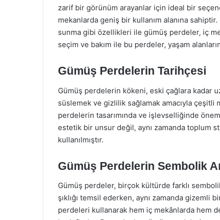
zarif bir görünüm arayanlar için ideal bir seçe
mekanlarda geniş bir kullanım alanına sahiptir.
sunma gibi özellikleri ile gümüş perdeler, iç 
seçim ve bakım ile bu perdeler, yaşam alanlar
Gümüş Perdelerin Tarihçesi
Gümüş perdelerin kökeni, eski çağlara kadar u
süslemek ve gizlilik sağlamak amacıyla çeşitl
perdelerin tasarımında ve işlevselliğinde önem
estetik bir unsur değil, aynı zamanda toplum s
kullanılmıştır.
Gümüş Perdelerin Sembolik A
Gümüş perdeler, birçok kültürde farklı sembolik 
şıklığı temsil ederken, aynı zamanda gizemli b
perdeleri kullanarak hem iç mekânlarda hem de