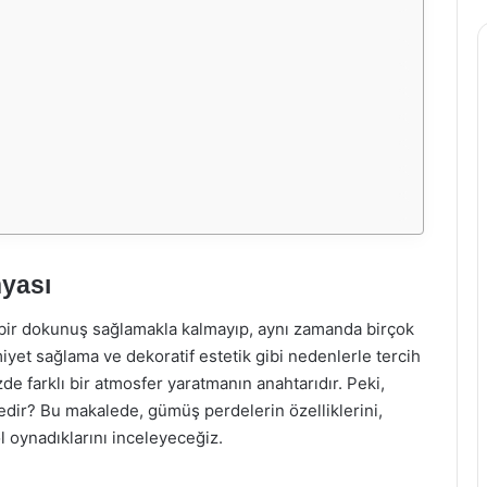
yası
bir dokunuş sağlamakla kalmayıp, aynı zamanda birçok
miyet sağlama ve dekoratif estetik gibi nedenlerle tercih
de farklı bir atmosfer yaratmanın anahtarıdır. Peki,
dir? Bu makalede, gümüş perdelerin özelliklerini,
l oynadıklarını inceleyeceğiz.