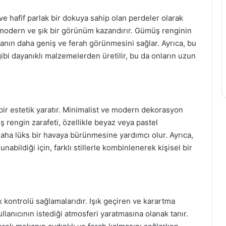
e hafif parlak bir dokuya sahip olan perdeler olarak
 modern ve şık bir görünüm kazandırır. Gümüş renginin
ekanın daha geniş ve ferah görünmesini sağlar. Ayrıca, bu
ibi dayanıklı malzemelerden üretilir, bu da onların uzun
ir estetik yaratır. Minimalist ve modern dekorasyon
 rengin zarafeti, özellikle beyaz veya pastel
daha lüks bir havaya bürünmesine yardımcı olur. Ayrıca,
abildiği için, farklı stillerle kombinlenerek kişisel bir
k kontrolü sağlamalarıdır. Işık geçiren ve karartma
llanıcının istediği atmosferi yaratmasına olanak tanır.