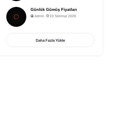
Günlük Gümüş Fiyatları
Admin
23 Temmuz 2026
Daha Fazla Yükle