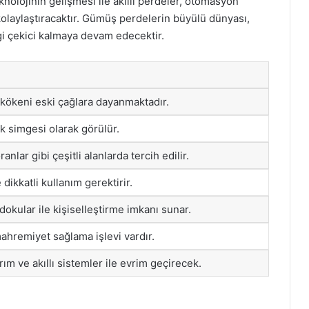
knolojinin gelişmesi ile akıllı perdeler, otomasyon
ı kolaylaştıracaktır. Gümüş perdelerin büyülü dünyası,
gi çekici kalmaya devam edecektir.
kökeni eski çağlara dayanmaktadır.
lık simgesi olarak görülür.
ranlar gibi çeşitli alanlarda tercih edilir.
 dikkatli kullanım gerektirir.
dokular ile kişiselleştirme imkanı sunar.
mahremiyet sağlama işlevi vardır.
rım ve akıllı sistemler ile evrim geçirecek.