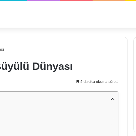
sı
Büyülü Dünyası
4 dakika okuma süresi