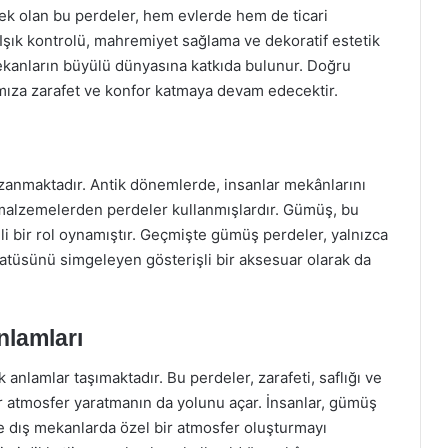
nek olan bu perdeler, hem evlerde hem de ticari
 Işık kontrolü, mahremiyet sağlama ve dekoratif estetik
mekanların büyülü dünyasına katkıda bulunur. Doğru
ımıza zarafet ve konfor katmaya devam edecektir.
zanmaktadır. Antik dönemlerde, insanlar mekânlarını
i malzemelerden perdeler kullanmışlardır. Gümüş, bu
li bir rol oynamıştır. Geçmişte gümüş perdeler, yalnızca
tatüsünü simgeleyen gösterişli bir aksesuar olarak da
nlamları
anlamlar taşımaktadır. Bu perdeler, zarafeti, saflığı ve
ir atmosfer yaratmanın da yolunu açar. İnsanlar, gümüş
 dış mekanlarda özel bir atmosfer oluşturmayı