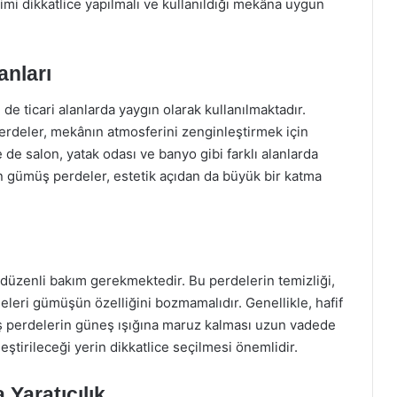
mi dikkatlice yapılmalı ve kullanıldığı mekâna uygun
anları
ticari alanlarda yaygın olarak kullanılmaktadır.
perdeler, mekânın atmosferini zenginleştirmek için
 de salon, yatak odası ve banyo gibi farklı alanlarda
tan gümüş perdeler, estetik açıdan da büyük bir katma
düzenli bakım gerekmektedir. Bu perdelerin temizliği,
meleri gümüşün özelliğini bozmamalıdır. Genellikle, hafif
müş perdelerin güneş ışığına maruz kalması uzun vadede
eştirileceği yerin dikkatlice seçilmesi önemlidir.
Yaratıcılık