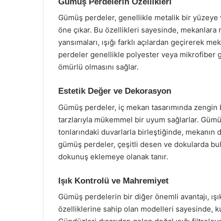
Gümüş Perdelerin Özellikleri
Gümüş perdeler, genellikle metalik bir yüzeye v
öne çıkar. Bu özellikleri sayesinde, mekanlara
yansımaları, ışığı farklı açılardan geçirerek m
perdeler genellikle polyester veya mikrofiber g
ömürlü olmasını sağlar.
Estetik Değer ve Dekorasyon
Gümüş perdeler, iç mekan tasarımında zengin b
tarzlarıyla mükemmel bir uyum sağlarlar. Gümüş
tonlarındaki duvarlarla birleştiğinde, mekanın 
gümüş perdeler, çeşitli desen ve dokularda bulun
dokunuş eklemeye olanak tanır.
Işık Kontrolü ve Mahremiyet
Gümüş perdelerin bir diğer önemli avantajı, ışı
özelliklerine sahip olan modelleri sayesinde, ku