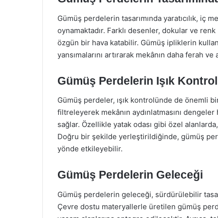
Gümüş perdelerin tasarımında yaratıcılık, iç me
oynamaktadır. Farklı desenler, dokular ve ren
özgün bir hava katabilir. Gümüş ipliklerin kull
yansımalarını artırarak mekânın daha ferah ve 
Gümüş Perdelerin Işık Kontro
Gümüş perdeler, ışık kontrolünde de önemli bir 
filtreleyerek mekânın aydınlatmasını dengeler 
sağlar. Özellikle yatak odası gibi özel alanlard
Doğru bir şekilde yerleştirildiğinde, gümüş per
yönde etkileyebilir.
Gümüş Perdelerin Geleceği
Gümüş perdelerin geleceği, sürdürülebilir tasar
Çevre dostu materyallerle üretilen gümüş perdel