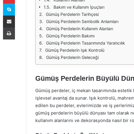
Skype
Bakım ve Kullanım İpuçları
Gümüş Perdelerin Tarihçesi
E-Posta ile paylaş
Gümüş Perdelerin Sembolik Anlamları
Yazdır
Gümüş Perdelerin Kullanım Alanları
Gümüş Perdelerin Bakımı
Gümüş Perdelerin Tasarımında Yaratıcılık
Gümüş Perdelerin Işık Kontrolü
Gümüş Perdelerin Geleceği
Gümüş Perdelerin Büyülü Dün
Gümüş perdeler, iç mekan tasarımında estetik 
işlevsel avantaj da sunar. Işık kontrolü, mahre
edilen bu perdeler, evlerimizde ve iş yerlerimiz
gümüş perdelerin büyülü dünyası tam olarak ne
kullanım alanlarını ve dekorasyonda nasıl bir ro