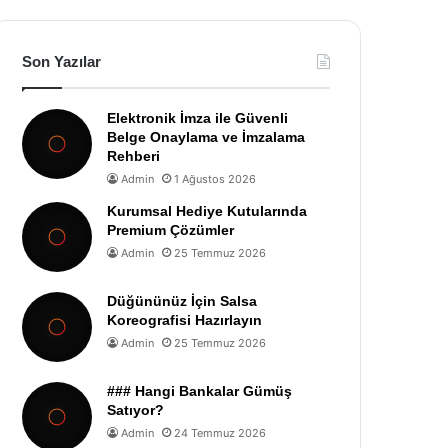
Son Yazılar
Elektronik İmza ile Güvenli
Belge Onaylama ve İmzalama
Rehberi
Admin
1 Ağustos 2026
Kurumsal Hediye Kutularında
Premium Çözümler
Admin
25 Temmuz 2026
Düğününüz İçin Salsa
Koreografisi Hazırlayın
Admin
25 Temmuz 2026
### Hangi Bankalar Gümüş
Satıyor?
Admin
24 Temmuz 2026