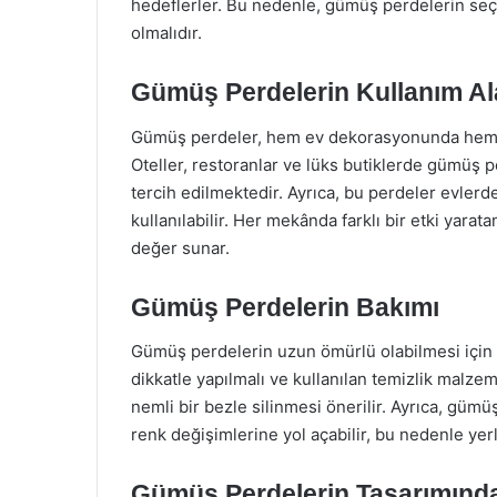
hedeflerler. Bu nedenle, gümüş perdelerin seçi
olmalıdır.
Gümüş Perdelerin Kullanım Al
Gümüş perdeler, hem ev dekorasyonunda hem de 
Oteller, restoranlar ve lüks butiklerde gümüş 
tercih edilmektedir. Ayrıca, bu perdeler evlerde
kullanılabilir. Her mekânda farklı bir etki yara
değer sunar.
Gümüş Perdelerin Bakımı
Gümüş perdelerin uzun ömürlü olabilmesi için 
dikkatle yapılmalı ve kullanılan temizlik malze
nemli bir bezle silinmesi önerilir. Ayrıca, gü
renk değişimlerine yol açabilir, bu nedenle yerl
Gümüş Perdelerin Tasarımında 