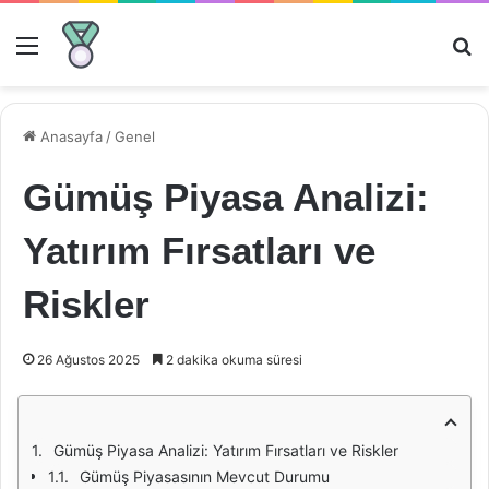
Menü
Ar
Anasayfa
/
Genel
Gümüş Piyasa Analizi:
Yatırım Fırsatları ve
Riskler
26 Ağustos 2025
2 dakika okuma süresi
Gümüş Piyasa Analizi: Yatırım Fırsatları ve Riskler
Gümüş Piyasasının Mevcut Durumu