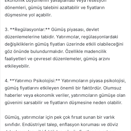
Ekonomik büyümenin yavaşlaması veya resesyon
dönemleri, gümüş talebini azaltabilir ve fiyatların
düşmesine yol açabilir.
3. **Regülasyonlar:** Gümüş piyasası, devlet
düzenlemelerine tabidir. Yatırımcılar, regülasyonlardaki
değişikliklerin gümüş fiyatları üzerinde etkili olabileceğini
göz önünde bulundurmalıdır. Özellikle madencilik
faaliyetleri ve çevresel düzenlemeler, gümüş arzını
etkileyebilir.
4. **Yatırımcı Psikolojisi:** Yatırımcıların piyasa psikolojisi,
gümüş fiyatlarını etkileyen önemli bir faktördür. Olumsuz
haberler veya ekonomik veriler, yatırımcıların gümüşe olan
güvenini sarsabilir ve fiyatların düşmesine neden olabilir.
Gümüş, yatırımcılar için pek çok fırsat sunan bir varlık
sınıfıdır. Endüstriyel talep, enflasyon koruması ve döviz