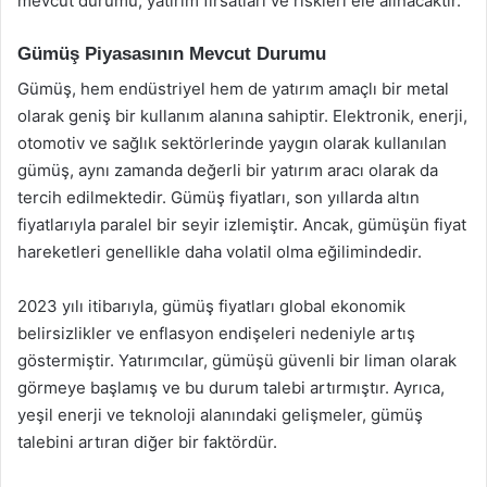
mevcut durumu, yatırım fırsatları ve riskleri ele alınacaktır.
Gümüş Piyasasının Mevcut Durumu
Gümüş, hem endüstriyel hem de yatırım amaçlı bir metal
olarak geniş bir kullanım alanına sahiptir. Elektronik, enerji,
otomotiv ve sağlık sektörlerinde yaygın olarak kullanılan
gümüş, aynı zamanda değerli bir yatırım aracı olarak da
tercih edilmektedir. Gümüş fiyatları, son yıllarda altın
fiyatlarıyla paralel bir seyir izlemiştir. Ancak, gümüşün fiyat
hareketleri genellikle daha volatil olma eğilimindedir.
2023 yılı itibarıyla, gümüş fiyatları global ekonomik
belirsizlikler ve enflasyon endişeleri nedeniyle artış
göstermiştir. Yatırımcılar, gümüşü güvenli bir liman olarak
görmeye başlamış ve bu durum talebi artırmıştır. Ayrıca,
yeşil enerji ve teknoloji alanındaki gelişmeler, gümüş
talebini artıran diğer bir faktördür.