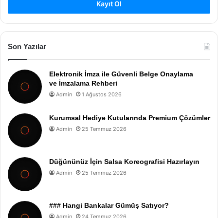
Kayıt Ol
Son Yazılar
Elektronik İmza ile Güvenli Belge Onaylama
ve İmzalama Rehberi
Admin
1 Ağustos 2026
Kurumsal Hediye Kutularında Premium Çözümler
Admin
25 Temmuz 2026
Düğününüz İçin Salsa Koreografisi Hazırlayın
Admin
25 Temmuz 2026
### Hangi Bankalar Gümüş Satıyor?
Admin
24 Temmuz 2026