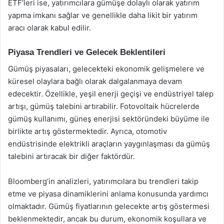
ETF’leri ise, yatırımcılara gümüşe dolaylı olarak yatırım
yapma imkanı sağlar ve genellikle daha likit bir yatırım
aracı olarak kabul edilir.
Piyasa Trendleri ve Gelecek Beklentileri
Gümüş piyasaları, gelecekteki ekonomik gelişmelere ve
küresel olaylara bağlı olarak dalgalanmaya devam
edecektir. Özellikle, yeşil enerji geçişi ve endüstriyel talep
artışı, gümüş talebini artırabilir. Fotovoltaik hücrelerde
gümüş kullanımı, güneş enerjisi sektöründeki büyüme ile
birlikte artış göstermektedir. Ayrıca, otomotiv
endüstrisinde elektrikli araçların yaygınlaşması da gümüş
talebini artıracak bir diğer faktördür.
Bloomberg’in analizleri, yatırımcılara bu trendleri takip
etme ve piyasa dinamiklerini anlama konusunda yardımcı
olmaktadır. Gümüş fiyatlarının gelecekte artış göstermesi
beklenmektedir, ancak bu durum, ekonomik koşullara ve