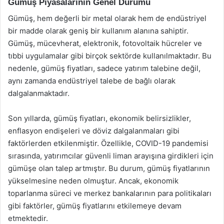
Gümüş Piyasalarının Genel Durumu
Gümüş, hem değerli bir metal olarak hem de endüstriyel
bir madde olarak geniş bir kullanım alanına sahiptir.
Gümüş, mücevherat, elektronik, fotovoltaik hücreler ve
tıbbi uygulamalar gibi birçok sektörde kullanılmaktadır. Bu
nedenle, gümüş fiyatları, sadece yatırım talebine değil,
aynı zamanda endüstriyel talebe de bağlı olarak
dalgalanmaktadır.
Son yıllarda, gümüş fiyatları, ekonomik belirsizlikler,
enflasyon endişeleri ve döviz dalgalanmaları gibi
faktörlerden etkilenmiştir. Özellikle, COVID-19 pandemisi
sırasında, yatırımcılar güvenli liman arayışına girdikleri için
gümüşe olan talep artmıştır. Bu durum, gümüş fiyatlarının
yükselmesine neden olmuştur. Ancak, ekonomik
toparlanma süreci ve merkez bankalarının para politikaları
gibi faktörler, gümüş fiyatlarını etkilemeye devam
etmektedir.