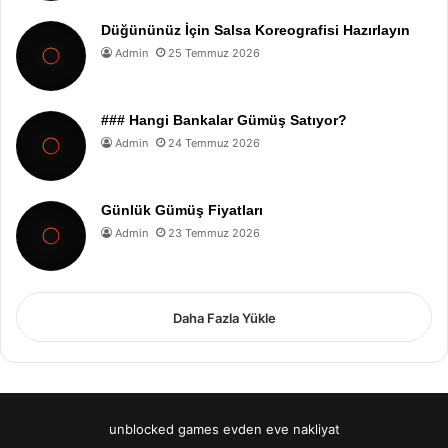
Düğününüz İçin Salsa Koreografisi Hazırlayın
Admin
25 Temmuz 2026
### Hangi Bankalar Gümüş Satıyor?
Admin
24 Temmuz 2026
Günlük Gümüş Fiyatları
Admin
23 Temmuz 2026
Daha Fazla Yükle
unblocked games
evden eve nakliyat