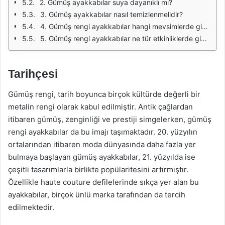
2. Gümüş ayakkabılar suya dayanıklı mı?
3. Gümüş ayakkabılar nasıl temizlenmelidir?
4. Gümüş rengi ayakkabılar hangi mevsimlerde giyilebilir?
5. Gümüş rengi ayakkabılar ne tür etkinliklerde giyilebilir?
Tarihçesi
Gümüş rengi, tarih boyunca birçok kültürde değerli bir
metalin rengi olarak kabul edilmiştir. Antik çağlardan
itibaren gümüş, zenginliği ve prestiji simgelerken, gümüş
rengi ayakkabılar da bu imajı taşımaktadır. 20. yüzyılın
ortalarından itibaren moda dünyasında daha fazla yer
bulmaya başlayan gümüş ayakkabılar, 21. yüzyılda ise
çeşitli tasarımlarla birlikte popülaritesini artırmıştır.
Özellikle haute couture defilelerinde sıkça yer alan bu
ayakkabılar, birçok ünlü marka tarafından da tercih
edilmektedir.