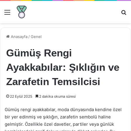
Menü
Ar
Anasayfa
/
Genel
Gümüş Rengi
Ayakkabılar: Şıklığın ve
Zarafetin Temsilcisi
22 Eylül 2025
2 dakika okuma süresi
Gümüş rengi ayakkabılar, moda dünyasında kendine özel
bir yer edinmiş ve şıklığın, zarafetin sembolü haline
gelmiştir. Özellikle özel davetler, partiler veya günlük