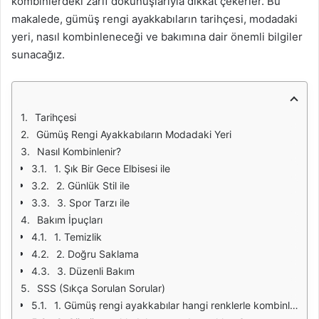
kombinlerdeki zarif dokunuşlarıyla dikkat çekerler. Bu
makalede, gümüş rengi ayakkabıların tarihçesi, modadaki
yeri, nasıl kombinleneceği ve bakımına dair önemli bilgiler
sunacağız.
Tarihçesi
Gümüş Rengi Ayakkabıların Modadaki Yeri
Nasıl Kombinlenir?
1. Şık Bir Gece Elbisesi ile
2. Günlük Stil ile
3. Spor Tarzı ile
Bakım İpuçları
1. Temizlik
2. Doğru Saklama
3. Düzenli Bakım
SSS (Sıkça Sorulan Sorular)
1. Gümüş rengi ayakkabılar hangi renklerle kombinlenir?