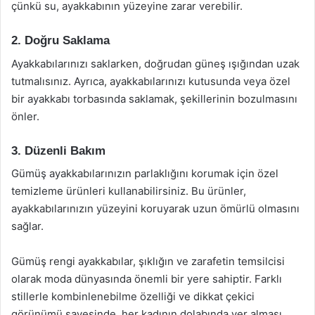
çünkü su, ayakkabının yüzeyine zarar verebilir.
2. Doğru Saklama
Ayakkabılarınızı saklarken, doğrudan güneş ışığından uzak
tutmalısınız. Ayrıca, ayakkabılarınızı kutusunda veya özel
bir ayakkabı torbasında saklamak, şekillerinin bozulmasını
önler.
3. Düzenli Bakım
Gümüş ayakkabılarınızın parlaklığını korumak için özel
temizleme ürünleri kullanabilirsiniz. Bu ürünler,
ayakkabılarınızın yüzeyini koruyarak uzun ömürlü olmasını
sağlar.
Gümüş rengi ayakkabılar, şıklığın ve zarafetin temsilcisi
olarak moda dünyasında önemli bir yere sahiptir. Farklı
stillerle kombinlenebilme özelliği ve dikkat çekici
görünümü sayesinde, her kadının dolabında yer alması