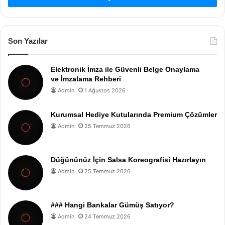
Son Yazılar
Elektronik İmza ile Güvenli Belge Onaylama
ve İmzalama Rehberi
Admin
1 Ağustos 2026
Kurumsal Hediye Kutularında Premium Çözümler
Admin
25 Temmuz 2026
Düğününüz İçin Salsa Koreografisi Hazırlayın
Admin
25 Temmuz 2026
### Hangi Bankalar Gümüş Satıyor?
Admin
24 Temmuz 2026