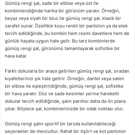
Gümüş rengi şal, sade bir elbise veya üst ile
kombinlendiğinde harika bir görünüm yaratır. Örneğin,
beyaz veya siyah bir bluz ile gümüş rengi şal, klasik bir
zarafet sunar. Özellikle koyu renkli bir pantolon ya da etek
tercih edildiğinde, bu kombin hem resmi davetlere hem de
günlük hayata uygun hale gelir. Bu tarz kombinlerde
gümüş rengi şal, görünümü tamamlayarak sofistike bir
hava katar.
Farklı dokularla bir araya getirilen gümüş rengi şal, sıradan
kıyafetlerinizi şık hale getirir. Örneğin, dantel veya saten
bir elbise ile eşleştirildiğinde, gümüş rengi şal, sofistike
bir hava yaratır. Düz ve sade kesimler yerine hareketli
dokular tercih edildiğinde, şalın parıltısı daha da ön plana
çıkar. Böylece şal, kombinlerinizde bir odak noktası olur.
Gümüş rengi şalın sportif bir tarzda kullanılabileceği
seçenekler de mevcuttur. Rahat bir tişört ve kot pantolon