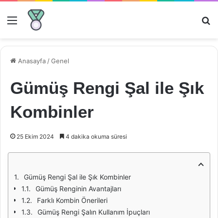
Menü
Ar
Anasayfa
/
Genel
Gümüş Rengi Şal ile Şık
Kombinler
25 Ekim 2024
4 dakika okuma süresi
Gümüş Rengi Şal ile Şık Kombinler
Gümüş Renginin Avantajları
Farklı Kombin Önerileri
Gümüş Rengi Şalın Kullanım İpuçları