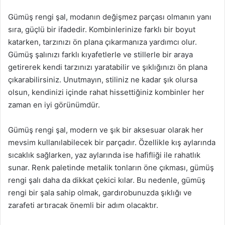
Gümüş rengi şal, modanın değişmez parçası olmanın yanı
sıra, güçlü bir ifadedir. Kombinlerinize farklı bir boyut
katarken, tarzınızı ön plana çıkarmanıza yardımcı olur.
Gümüş şalınızı farklı kıyafetlerle ve stillerle bir araya
getirerek kendi tarzınızı yaratabilir ve şıklığınızı ön plana
çıkarabilirsiniz. Unutmayın, stiliniz ne kadar şık olursa
olsun, kendinizi içinde rahat hissettiğiniz kombinler her
zaman en iyi görünümdür.
Gümüş rengi şal, modern ve şık bir aksesuar olarak her
mevsim kullanılabilecek bir parçadır. Özellikle kış aylarında
sıcaklık sağlarken, yaz aylarında ise hafifliği ile rahatlık
sunar. Renk paletinde metalik tonların öne çıkması, gümüş
rengi şalı daha da dikkat çekici kılar. Bu nedenle, gümüş
rengi bir şala sahip olmak, gardırobunuzda şıklığı ve
zarafeti artıracak önemli bir adım olacaktır.