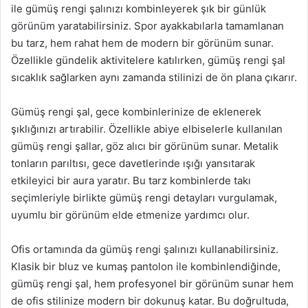
ile gümüş rengi şalınızı kombinleyerek şık bir günlük
görünüm yaratabilirsiniz. Spor ayakkabılarla tamamlanan
bu tarz, hem rahat hem de modern bir görünüm sunar.
Özellikle gündelik aktivitelere katılırken, gümüş rengi şal
sıcaklık sağlarken aynı zamanda stilinizi de ön plana çıkarır.
Gümüş rengi şal, gece kombinlerinize de eklenerek
şıklığınızı artırabilir. Özellikle abiye elbiselerle kullanılan
gümüş rengi şallar, göz alıcı bir görünüm sunar. Metalik
tonların parıltısı, gece davetlerinde ışığı yansıtarak
etkileyici bir aura yaratır. Bu tarz kombinlerde takı
seçimleriyle birlikte gümüş rengi detayları vurgulamak,
uyumlu bir görünüm elde etmenize yardımcı olur.
Ofis ortamında da gümüş rengi şalınızı kullanabilirsiniz.
Klasik bir bluz ve kumaş pantolon ile kombinlendiğinde,
gümüş rengi şal, hem profesyonel bir görünüm sunar hem
de ofis stilinize modern bir dokunuş katar. Bu doğrultuda,