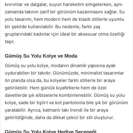
kıvrımlar ve dalgalar, suyun hareketini simgelerken, aynı
zamanda takının zarif bir görünüm kazanmasını sağlar. Su
yolu tasarımı, hem modern hem de klasik stillerle uyumlu
bir şekilde kullanılabilir. Bu nedenle, farklı yaş
gruplarındaki kadınlar için ideal bir aksesuar olma özelliği
taşır.
Gümüş Su Yolu Kolye ve Moda
Gümüş su yolu kolye, modanın dinamik yapısına ayak
uydurabilen bir takıdır. Günümüzde, minimalist tasarımlar
ön planda olsa da, bu kolyeler farklı stillerle bir araya
getirilebilir. Hem günlük kıyafetlerle hem de özel
davetlerde şık elbiselerle kombinlenebilir. Gümüş su yolu
kolye, sade bir tişört ve kot pantolonla bile şık bir görünüm
yaratabilir. Ayrıca, katmanlı takı trendi ile bir araya
getirildiğinde, daha da dikkat çekici bir stil oluşturur.
Gümüş Su Yolu Kolye Hediye Seçeneği