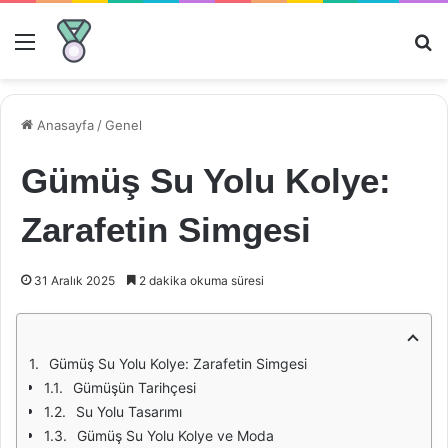
Menü
Ar
Anasayfa
/
Genel
Gümüş Su Yolu Kolye:
Zarafetin Simgesi
31 Aralık 2025
2 dakika okuma süresi
Gümüş Su Yolu Kolye: Zarafetin Simgesi
Gümüşün Tarihçesi
Su Yolu Tasarımı
Gümüş Su Yolu Kolye ve Moda