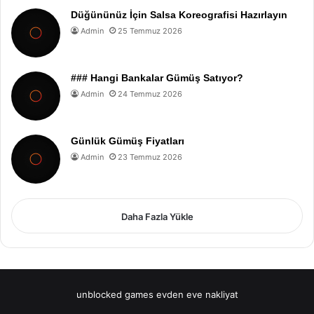
Düğününüz İçin Salsa Koreografisi Hazırlayın
Admin
25 Temmuz 2026
### Hangi Bankalar Gümüş Satıyor?
Admin
24 Temmuz 2026
Günlük Gümüş Fiyatları
Admin
23 Temmuz 2026
Daha Fazla Yükle
unblocked games
evden eve nakliyat