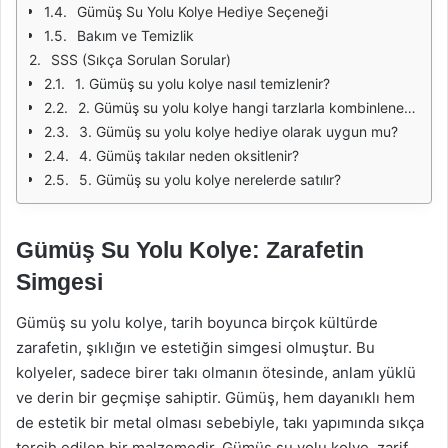
Gümüş Su Yolu Kolye Hediye Seçeneği
Bakım ve Temizlik
SSS (Sıkça Sorulan Sorular)
1. Gümüş su yolu kolye nasıl temizlenir?
2. Gümüş su yolu kolye hangi tarzlarla kombinlenebilir?
3. Gümüş su yolu kolye hediye olarak uygun mu?
4. Gümüş takılar neden oksitlenir?
5. Gümüş su yolu kolye nerelerde satılır?
Gümüş Su Yolu Kolye: Zarafetin
Simgesi
Gümüş su yolu kolye, tarih boyunca birçok kültürde
zarafetin, şıklığın ve estetiğin simgesi olmuştur. Bu
kolyeler, sadece birer takı olmanın ötesinde, anlam yüklü
ve derin bir geçmişe sahiptir. Gümüş, hem dayanıklı hem
de estetik bir metal olması sebebiyle, takı yapımında sıkça
tercih edilen bir malzemedir. Gümüş su yolu kolye, zarif