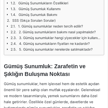
Gümüş Sunumlukların Özellikleri
Gümüş Sunumluk Kullanımı
Gümüş Sunumluk Bakımı
SSS (Sıkça Sorulan Sorular)
1. Gümüş sunumluklar neden tercih edilir?
2. Gümüş sunumlukların bakımı nasıl yapılmalıdır?
3. Gümüş sunumluklar hangi yiyecekler için kullanılabilir?
4. Gümüş sunumlukların fiyatları ne kadardır?
5. Gümüş sunumluklar nerelerde satılmaktadır?
Gümüş Sunumluk: Zarafetin ve
Şıklığın Buluşma Noktası
Gümüş sunumluklar, hem işlevsel hem de estetik açıdan
önemli bir yere sahip olan mutfak eşyalarıdır. Geleneksel
ve modern tasarımlarıyla, yemek sunumlarını daha özel
hale getirirler. Özellikle özel günlerde, davetlerde ve
kutlamalarda gümüş sunumluklar, zarafetin ve şıklığın