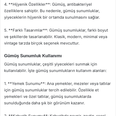
4. **Hijyenik Özellikler**: Gümüş, antibakteriyel
özelliklere sahiptir. Bu nedenle, gümüş sunumluklar,
yiyeceklerin hijyenik bir ortamda sunulmasını sağlar.
5. **Farklı Tasarımlar**: Gümüş sunumluklar, farklı boyut
ve şekillerde tasarlanabilir. Klasik, modern, minimal veya
vintage tarzda birçok seçenek mevcuttur.
Gümüş Sunumluk Kullanımı
Gümüş sunumluklar, çeşitli yiyecekleri sunmak için
kullanılabilir. İşte gümüş sunumlukların kullanım alanları:
1. **Yemek Sunumu**: Ana yemekler, mezeler veya tatlılar
için gümüş sunumluklar tercih edilebilir. Özellikle et
yemekleri ve özel tatlılar, gümüş sunumluklarda
sunulduğunda daha şık bir görünüm kazanır.
2. **Kahvaltı Sunumu**: Kahvaltıda peynir, zeytin, reçel