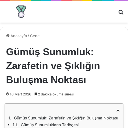
Menü
Ar
Anasayfa
/
Genel
Gümüş Sunumluk:
Zarafetin ve Şıklığın
Buluşma Noktası
10 Mart 2026
2 dakika okuma süresi
Gümüş Sunumluk: Zarafetin ve Şıklığın Buluşma Noktası
Gümüş Sunumlukların Tarihçesi