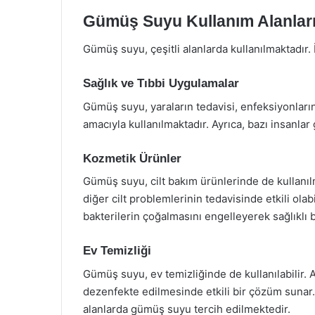
Gümüş Suyu Kullanım Alanlar
Gümüş suyu, çeşitli alanlarda kullanılmaktadır.
Sağlık ve Tıbbi Uygulamalar
Gümüş suyu, yaraların tedavisi, enfeksiyonları
amacıyla kullanılmaktadır. Ayrıca, bazı insanla
Kozmetik Ürünler
Gümüş suyu, cilt bakım ürünlerinde de kullanılm
diğer cilt problemlerinin tedavisinde etkili olab
bakterilerin çoğalmasını engelleyerek sağlıklı 
Ev Temizliği
Gümüş suyu, ev temizliğinde de kullanılabilir. 
dezenfekte edilmesinde etkili bir çözüm sunar.
alanlarda gümüş suyu tercih edilmektedir.