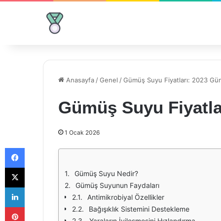
Anasayfa
/
Genel
/
Gümüş Suyu Fiyatları: 2023 Günc
Gümüş Suyu Fiyatlar
1 Ocak 2026
Facebook
X
Gümüş Suyu Nedir?
Gümüş Suyunun Faydaları
LinkedIn
Antimikrobiyal Özellikler
Pinterest
Bağışıklık Sistemini Destekleme
Yaraların İyileşmesini Hızlandırma