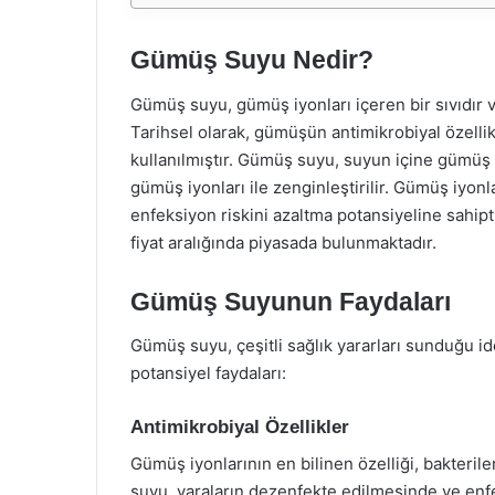
Gümüş Suyu Nedir?
Gümüş suyu, gümüş iyonları içeren bir sıvıdır ve
Tarihsel olarak, gümüşün antimikrobiyal özellikl
kullanılmıştır. Gümüş suyu, suyun içine gümüş 
gümüş iyonları ile zenginleştirilir. Gümüş iyonl
enfeksiyon riskini azaltma potansiyeline sahip
fiyat aralığında piyasada bulunmaktadır.
Gümüş Suyunun Faydaları
Gümüş suyu, çeşitli sağlık yararları sunduğu i
potansiyel faydaları:
Antimikrobiyal Özellikler
Gümüş iyonlarının en bilinen özelliği, bakterile
suyu, yaraların dezenfekte edilmesinde ve enfe