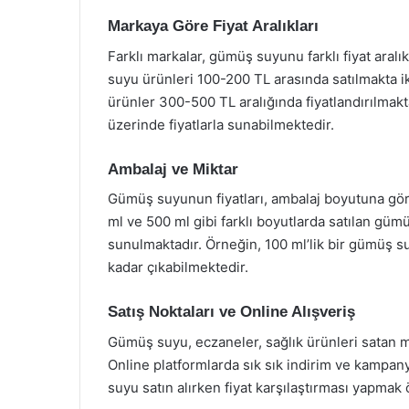
Markaya Göre Fiyat Aralıkları
Farklı markalar, gümüş suyunu farklı fiyat aralı
suyu ürünleri 100-200 TL arasında satılmakta i
ürünler 300-500 TL aralığında fiyatlandırılma
üzerinde fiyatlarla sunabilmektedir.
Ambalaj ve Miktar
Gümüş suyunun fiyatları, ambalaj boyutuna göre
ml ve 500 ml gibi farklı boyutlarda satılan gümü
sunulmaktadır. Örneğin, 100 ml’lik bir gümüş su
kadar çıkabilmektedir.
Satış Noktaları ve Online Alışveriş
Gümüş suyu, eczaneler, sağlık ürünleri satan ma
Online platformlarda sık sık indirim ve kamp
suyu satın alırken fiyat karşılaştırması yapmak 