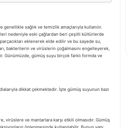
 genellikle sağlık ve temizlik amaçlarıyla kullanılır.
eri nedeniyle eski çağlardan beri çeşitli kültürlerde
parçacıkları eklenerek elde edilir ve bu sayede su,
arı, bakterilerin ve virüslerin çoğalmasını engelleyerek,
tir. Günümüzde, gümüş suyu birçok farklı formda ve
ddialarıyla dikkat çekmektedir. İşte gümüş suyunun bazı
re, virüslere ve mantarlara karşı etkili olmasıdır. Gümüş
ksiyonların önlenmesinde kullanılabilir. Bunun yanı