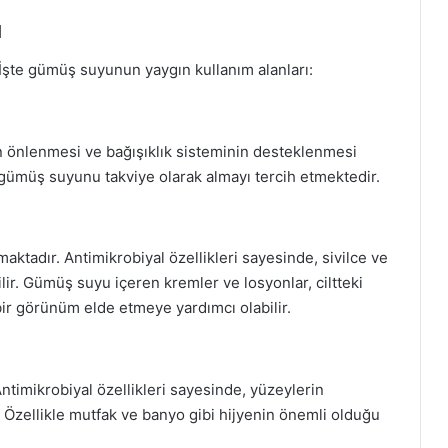
ı
 İşte gümüş suyunun yaygın kullanım alanları:
n önlenmesi ve bağışıklık sisteminin desteklenmesi
r gümüş suyunu takviye olarak almayı tercih etmektedir.
aktadır. Antimikrobiyal özellikleri sayesinde, sivilce ve
ilir. Gümüş suyu içeren kremler ve losyonlar, ciltteki
bir görünüm elde etmeye yardımcı olabilir.
Antimikrobiyal özellikleri sayesinde, yüzeylerin
 Özellikle mutfak ve banyo gibi hijyenin önemli olduğu