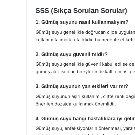
SSS (Sıkça Sorulan Sorular)
1. Gümüş suyunu nasıl kullanmalıyım?
Gümüş suyu genellikle doğrudan cilde uygulanab
kullanım talimatları farklıdır, bu nedenle etiket
2. Gümüş suyu güvenli midir?
Gümüş suyu genellikle güvenli kabul edilse de, a
gümüş alerjisi olan bireylerin dikkatli olması 
3. Gümüş suyunun yan etkileri var mı?
Gümüş suyunun aşırı kullanımı, ciltte renk değiş
önerilen dozajda kullanmak önemlidir.
4. Gümüş suyu hangi hastalıklara iyi geli
Gümüş suyu, enfeksiyonların önlenmesi, yaralar