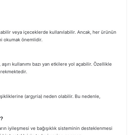
ilir veya içeceklerde kullanılabilir. Ancak, her ürünün
ini okumak önemlidir.
şırı kullanımı bazı yan etkilere yol açabilir. Özellikle
gerekmektedir.
ikliklerine (argyria) neden olabilir. Bu nedenle,
r?
ın iyileşmesi ve bağışıklık sisteminin desteklenmesi