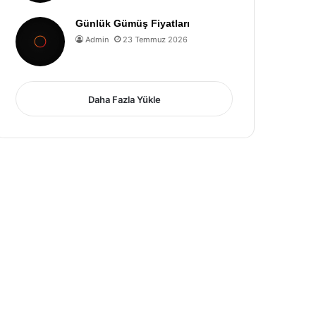
Günlük Gümüş Fiyatları
Admin
23 Temmuz 2026
Daha Fazla Yükle