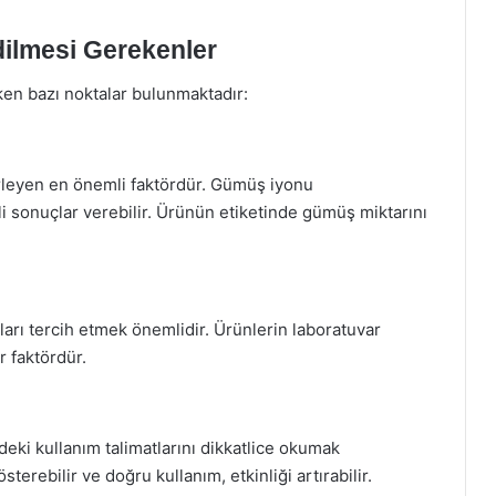
ilmesi Gerekenler
ken bazı noktalar bulunmaktadır:
irleyen en önemli faktördür. Gümüş iyonu
i sonuçlar verebilir. Ürünün etiketinde gümüş miktarını
arı tercih etmek önemlidir. Ürünlerin laboratuvar
r faktördür.
i kullanım talimatlarını dikkatlice okumak
terebilir ve doğru kullanım, etkinliği artırabilir.