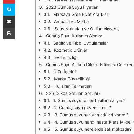
Skype
2023 Gümüş Suyu Fiyatları
Markaya Göre Fiyat Aralıkları
E-Posta ile paylaş
Ambalaj ve Miktar
Yazdır
Satış Noktaları ve Online Alışveriş
Gümüş Suyu Kullanım Alanları
Sağlık ve Tıbbi Uygulamalar
Kozmetik Ürünler
Ev Temizliği
Gümüş Suyu Alırken Dikkat Edilmesi Gereken
Ürün İçeriği
Marka Güvenilirliği
Kullanım Talimatları
SSS (Sıkça Sorulan Sorular)
1. Gümüş suyunu nasıl kullanmalıyım?
2. Gümüş suyu güvenli midir?
3. Gümüş suyunun yan etkileri var mı?
4. Gümüş suyu hangi hastalıklara iyi gelir
5. Gümüş suyu nerelerde satılmaktadır?