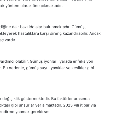
 bir yöntem olarak öne çıkmaktadır.
iğine dair bazı iddialar bulunmaktadır. Gümüş,
eyerek hastalıklara karşı direnç kazandırabilir. Ancak
aç vardır.
ardımcı olabilir. Gümüş iyonları, yarada enfeksiyon
lir. Bu nedenle, gümüş suyu, yanıklar ve kesikler gibi
k değişiklik göstermektedir. Bu faktörler arasında
ktası gibi unsurlar yer almaktadır. 2023 yılı itibarıyla
lendirme yapmak gerekirse: