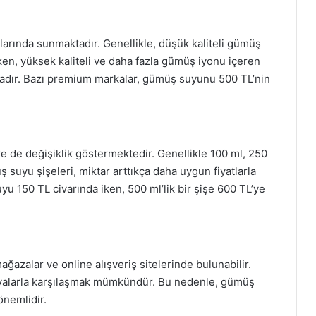
klarında sunmaktadır. Genellikle, düşük kaliteli gümüş
ken, yüksek kaliteli ve daha fazla gümüş iyonu içeren
ktadır. Bazı premium markalar, gümüş suyunu 500 TL’nin
 de değişiklik göstermektedir. Genellikle 100 ml, 250
ş suyu şişeleri, miktar arttıkça daha uygun fiyatlarla
yu 150 TL civarında iken, 500 ml’lik bir şişe 600 TL’ye
ğazalar ve online alışveriş sitelerinde bulunabilir.
anyalarla karşılaşmak mümkündür. Bu nedenle, gümüş
önemlidir.