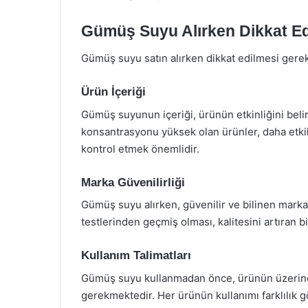
Gümüş Suyu Alırken Dikkat Ed
Gümüş suyu satın alırken dikkat edilmesi gere
Ürün İçeriği
Gümüş suyunun içeriği, ürünün etkinliğini bel
konsantrasyonu yüksek olan ürünler, daha etkil
kontrol etmek önemlidir.
Marka Güvenilirliği
Gümüş suyu alırken, güvenilir ve bilinen markal
testlerinden geçmiş olması, kalitesini artıran bi
Kullanım Talimatları
Gümüş suyu kullanmadan önce, ürünün üzerindek
gerekmektedir. Her ürünün kullanımı farklılık gös