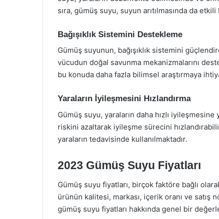
sıra, gümüş suyu, suyun arıtılmasında da etkili
Bağışıklık Sistemini Destekleme
Gümüş suyunun, bağışıklık sistemini güçlendird
vücudun doğal savunma mekanizmalarını destekl
bu konuda daha fazla bilimsel araştırmaya ihtiy
Yaraların İyileşmesini Hızlandırma
Gümüş suyu, yaraların daha hızlı iyileşmesine y
riskini azaltarak iyileşme sürecini hızlandırabi
yaraların tedavisinde kullanılmaktadır.
2023 Gümüş Suyu Fiyatları
Gümüş suyu fiyatları, birçok faktöre bağlı olara
ürünün kalitesi, markası, içerik oranı ve satış no
gümüş suyu fiyatları hakkında genel bir değer