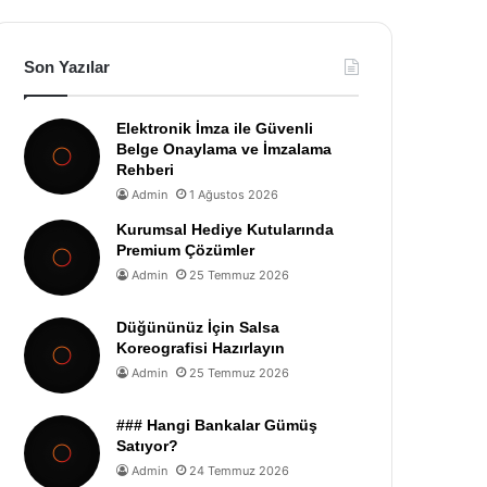
Son Yazılar
Elektronik İmza ile Güvenli
Belge Onaylama ve İmzalama
Rehberi
Admin
1 Ağustos 2026
Kurumsal Hediye Kutularında
Premium Çözümler
Admin
25 Temmuz 2026
Düğününüz İçin Salsa
Koreografisi Hazırlayın
Admin
25 Temmuz 2026
### Hangi Bankalar Gümüş
Satıyor?
Admin
24 Temmuz 2026