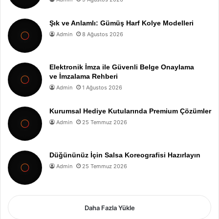
Şık ve Anlamlı: Gümüş Harf Kolye Modelleri
Admin
8 Ağustos 2026
Elektronik İmza ile Güvenli Belge Onaylama
ve İmzalama Rehberi
Admin
1 Ağustos 2026
Kurumsal Hediye Kutularında Premium Çözümler
Admin
25 Temmuz 2026
Düğününüz İçin Salsa Koreografisi Hazırlayın
Admin
25 Temmuz 2026
Daha Fazla Yükle