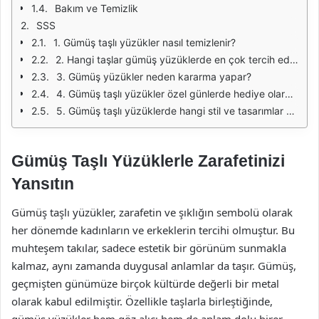
Bakım ve Temizlik
SSS
1. Gümüş taşlı yüzükler nasıl temizlenir?
2. Hangi taşlar gümüş yüzüklerde en çok tercih edilir?
3. Gümüş yüzükler neden kararma yapar?
4. Gümüş taşlı yüzükler özel günlerde hediye olarak verilir mi?
5. Gümüş taşlı yüzüklerde hangi stil ve tasarımlar vardır?
Gümüş Taşlı Yüzüklerle Zarafetinizi
Yansıtın
Gümüş taşlı yüzükler, zarafetin ve şıklığın sembolü olarak
her dönemde kadınların ve erkeklerin tercihi olmuştur. Bu
muhteşem takılar, sadece estetik bir görünüm sunmakla
kalmaz, aynı zamanda duygusal anlamlar da taşır. Gümüş,
geçmişten günümüze birçok kültürde değerli bir metal
olarak kabul edilmiştir. Özellikle taşlarla birleştiğinde,
gümüş yüzükler hem göz alıcı hem de anlam dolu birer