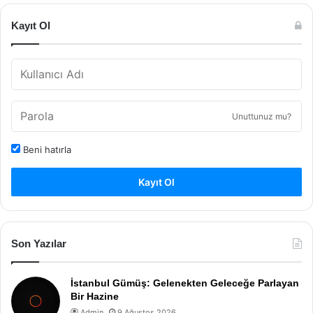
Kayıt Ol
Unuttunuz mu?
Beni hatırla
Kayıt Ol
Son Yazılar
İstanbul Gümüş: Gelenekten Geleceğe Parlayan
Bir Hazine
Admin
9 Ağustos 2026