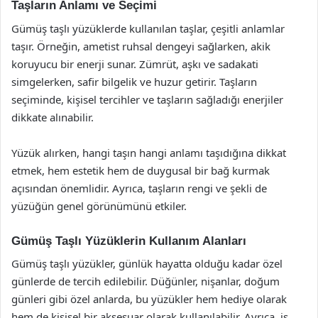
Taşların Anlamı ve Seçimi
Gümüş taşlı yüzüklerde kullanılan taşlar, çeşitli anlamlar
taşır. Örneğin, ametist ruhsal dengeyi sağlarken, akik
koruyucu bir enerji sunar. Zümrüt, aşkı ve sadakati
simgelerken, safir bilgelik ve huzur getirir. Taşların
seçiminde, kişisel tercihler ve taşların sağladığı enerjiler
dikkate alınabilir.
Yüzük alırken, hangi taşın hangi anlamı taşıdığına dikkat
etmek, hem estetik hem de duygusal bir bağ kurmak
açısından önemlidir. Ayrıca, taşların rengi ve şekli de
yüzüğün genel görünümünü etkiler.
Gümüş Taşlı Yüzüklerin Kullanım Alanları
Gümüş taşlı yüzükler, günlük hayatta olduğu kadar özel
günlerde de tercih edilebilir. Düğünler, nişanlar, doğum
günleri gibi özel anlarda, bu yüzükler hem hediye olarak
hem de kişisel bir aksesuar olarak kullanılabilir. Ayrıca, iş