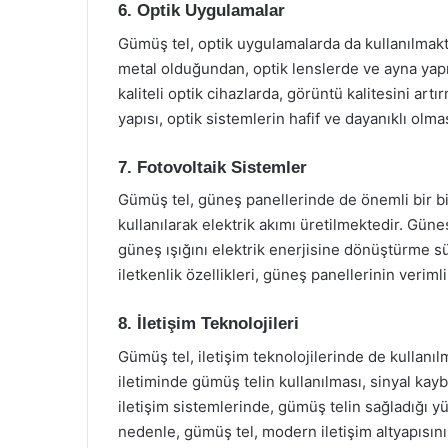
6. Optik Uygulamalar
Gümüş tel, optik uygulamalarda da kullanılmak
metal olduğundan, optik lenslerde ve ayna yapı
kaliteli optik cihazlarda, görüntü kalitesini art
yapısı, optik sistemlerin hafif ve dayanıklı olma
7. Fotovoltaik Sistemler
Gümüş tel, güneş panellerinde de önemli bir bi
kullanılarak elektrik akımı üretilmektedir. Güne
güneş ışığını elektrik enerjisine dönüştürme s
iletkenlik özellikleri, güneş panellerinin verimli
8. İletişim Teknolojileri
Gümüş tel, iletişim teknolojilerinde de kullanılm
iletiminde gümüş telin kullanılması, sinyal kay
iletişim sistemlerinde, gümüş telin sağladığı yük
nedenle, gümüş tel, modern iletişim altyapısını