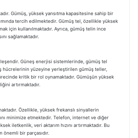
tadır. Gümüş, yüksek yansıtma kapasitesine sahip bir
mında tercih edilmektedir. Gümüş tel, özellikle yüksek
ırmak için kullanılmaktadır. Ayrıca, gümüş telin ince
sını sağlamaktadır.
leşendir. Güneş enerjisi sistemlerinde, gümüş tel
ş hücrelerinin yüzeyine yerleştirilen gümüş teller,
ürecinde kritik bir rol oynamaktadır. Gümüşün yüksek
liğini artırmaktadır.
aktadır. Özellikle, yüksek frekanslı sinyallerin
bını minimize etmektedir. Telefon, internet ve diğer
sek iletkenlik, veri aktarım hızını artırmaktadır. Bu
n önemli bir parçasıdır.