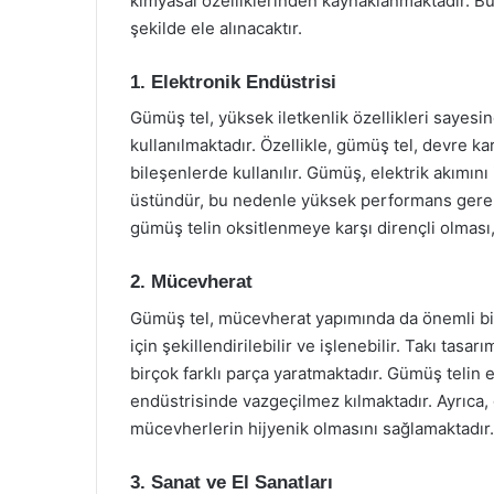
kimyasal özelliklerinden kaynaklanmaktadır. Bu 
şekilde ele alınacaktır.
1. Elektronik Endüstrisi
Gümüş tel, yüksek iletkenlik özellikleri sayesi
kullanılmaktadır. Özellikle, gümüş tel, devre ka
bileşenlerde kullanılır. Gümüş, elektrik akımın
üstündür, bu nedenle yüksek performans gerekt
gümüş telin oksitlenmeye karşı dirençli olması
2. Mücevherat
Gümüş tel, mücevherat yapımında da önemli bir
için şekillendirilebilir ve işlenebilir. Takı tasar
birçok farklı parça yaratmaktadır. Gümüş telin 
endüstrisinde vazgeçilmez kılmaktadır. Ayrıca, g
mücevherlerin hijyenik olmasını sağlamaktadır.
3. Sanat ve El Sanatları