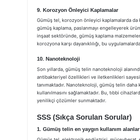
9. Korozyon Önleyici Kaplamalar
Gümüş tel, korozyon önleyici kaplamalarda da k
gümüş kaplama, paslanmayı engelleyerek ürünl
inşaat sektöründe, gümüş kaplama malzemeleri 
korozyona karşı dayanıklılığı, bu uygulamalarda
10. Nanoteknoloji
Son yıllarda, gümüş telin nanoteknoloji alanın
antibakteriyel özellikleri ve iletkenlikleri say
tanımaktadır. Nanoteknoloji, gümüş telin daha k
kullanılmasını sağlamaktadır. Bu, tıbbi cihazla
yenilikçi çözümler sunmaktadır.
SSS (Sıkça Sorulan Sorular)
1. Gümüş telin en yaygın kullanım alanlar
Gümüş tel, elektronik endüstrisi, mücevherat, sa