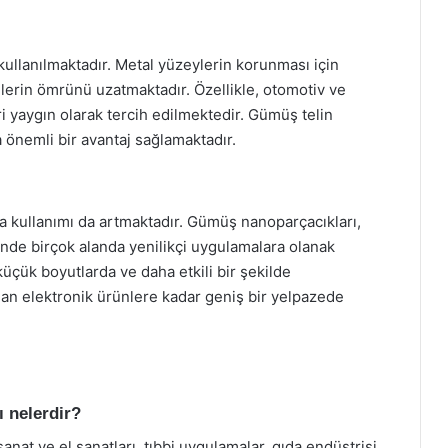
ullanılmaktadır. Metal yüzeylerin korunması için
erin ömrünü uzatmaktadır. Özellikle, otomotiv ve
yaygın olarak tercih edilmektedir. Gümüş telin
 önemli bir avantaj sağlamaktadır.
da kullanımı da artmaktadır. Gümüş nanoparçacıkları,
esinde birçok alanda yenilikçi uygulamalara olanak
üçük boyutlarda ve daha etkili bir şekilde
rdan elektronik ürünlere kadar geniş bir yelpazede
ı nelerdir?
nat ve el sanatları, tıbbi uygulamalar, gıda endüstrisi,