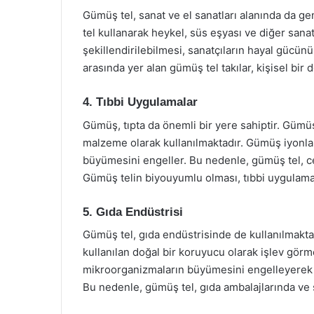
Gümüş tel, sanat ve el sanatları alanında da ge
tel kullanarak heykel, süs eşyası ve diğer sana
şekillendirilebilmesi, sanatçıların hayal gücünü
arasında yer alan gümüş tel takılar, kişisel bir 
4. Tıbbi Uygulamalar
Gümüş, tıpta da önemli bir yere sahiptir. Gümüş
malzeme olarak kullanılmaktadır. Gümüş iyonları
büyümesini engeller. Bu nedenle, gümüş tel, cer
Gümüş telin biyouyumlu olması, tıbbi uygulamal
5. Gıda Endüstrisi
Gümüş tel, gıda endüstrisinde de kullanılmakta
kullanılan doğal bir koruyucu olarak işlev görm
mikroorganizmaların büyümesini engelleyerek g
Bu nedenle, gümüş tel, gıda ambalajlarında ve 