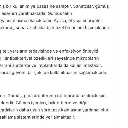
niş bir kullanım yelpazesine sahiptir. Sanatçılar, gümüş
t eserleri yaratmaktadır. Gümüş telin
 yansıtmasına olanak tanır. Ayrıca, el yapımı ürünler
dokunuş sunarak alıcılar için özel bir anlam taşımaktadır.
 tel, yaraların tedavisinde ve enfeksiyon önleyici
, antibakteriyel özellikleri sayesinde mikropların
rahi aletlerde ve implantlarda da kullanılmaktadır.
arda güvenli bir şekilde kullanılmasını sağlamaktadır.
dır. Gümüş, gıda ürünlerinin raf ömrünü uzatmak için
ektedir. Gümüş iyonları, bakterilerin ve diğer
ıdaların daha uzun süre taze kalmasına yardımcı olur.
saklama sistemlerinde yer almaktadır.