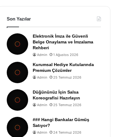
Son Yazılar
Elektronik İmza ile Güvenli
Belge Onaylama ve İmzalama
Rehberi
Admin
1 Ağustos 2026
Kurumsal Hediye Kutularında
Premium Çözümler
Admin
25 Temmuz 2026
Düğününüz İçin Salsa
Koreografisi Hazırlayın
Admin
25 Temmuz 2026
### Hangi Bankalar Gümüş
Satıyor?
Admin
24 Temmuz 2026