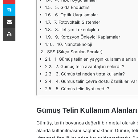
Skype
5. Gıda Endüstrisi
6. Optik Uygulamalar
E-Posta ile paylaş
7. Fotovoltaik Sistemler
Yazdır
8. İletişim Teknolojileri
9. Korozyon Önleyici Kaplamalar
10. Nanoteknoloji
SSS (Sıkça Sorulan Sorular)
1. Gümüş telin en yaygın kullanım alanları 
2. Gümüş telin avantajları nelerdir?
3. Gümüş tel neden tıpta kullanılır?
4. Gümüş telin çevre dostu özellikleri var
5. Gümüş telin fiyatı nedir?
Gümüş Telin Kullanım Alanları
Gümüş, tarih boyunca değerli bir metal olarak b
alanda kullanılmasını sağlamaktadır. Gümüş telin