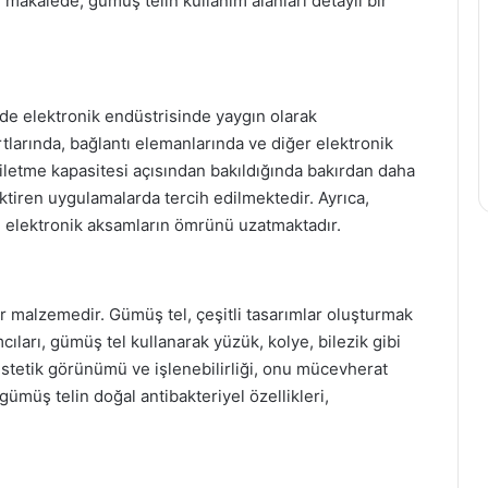
makalede, gümüş telin kullanım alanları detaylı bir
nde elektronik endüstrisinde yaygın olarak
rtlarında, bağlantı elemanlarında ve diğer elektronik
ı iletme kapasitesi açısından bakıldığında bakırdan daha
iren uygulamalarda tercih edilmektedir. Ayrıca,
, elektronik aksamların ömrünü uzatmaktadır.
 malzemedir. Gümüş tel, çeşitli tasarımlar oluşturmak
ımcıları, gümüş tel kullanarak yüzük, kolye, bilezik gibi
estetik görünümü ve işlenebilirliği, onu mücevherat
ümüş telin doğal antibakteriyel özellikleri,