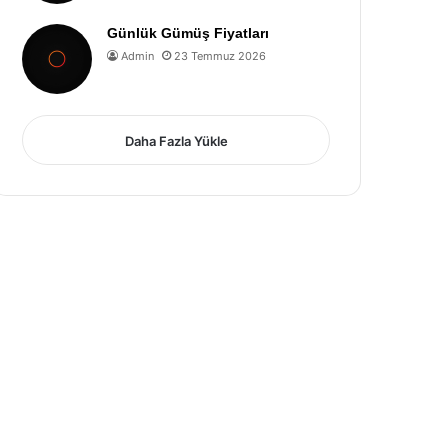
Günlük Gümüş Fiyatları
Admin
23 Temmuz 2026
Daha Fazla Yükle