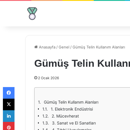
Anasayfa
/
Genel
/
Gümüş Telin Kullanım Alanları
Gümüş Telin Kullanı
2 Ocak 2026
Facebook
X
Gümüş Telin Kullanım Alanları
1. Elektronik Endüstrisi
LinkedIn
2. Mücevherat
Pinterest
3. Sanat ve El Sanatları
4. Tıbbi Uygulamalar