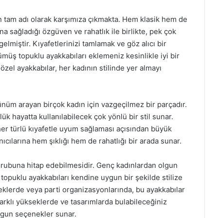
in tam adı olarak karşımıza çıkmakta. Hem klasik hem de
na sağladığı özgüven ve rahatlık ile birlikte, pek çok
gelmiştir. Kıyafetlerinizi tamlamak ve göz alıcı bir
müş topuklu ayakkabıları eklemeniz kesinlikle iyi bir
 özel ayakkabılar, her kadının stilinde yer almayı
ünüm arayan birçok kadın için vazgeçilmez bir parçadır.
 hayatta kullanılabilecek çok yönlü bir stil sunar.
er türlü kıyafetle uyum sağlaması açısından büyük
nıcılarına hem şıklığı hem de rahatlığı bir arada sunar.
 grubuna hitap edebilmesidir. Genç kadınlardan olgun
opuklu ayakkabıları kendine uygun bir şekilde stilize
meklerde veya parti organizasyonlarında, bu ayakkabılar
. Farklı yükseklerde ve tasarımlarda bulabileceğiniz
ygun seçenekler sunar.