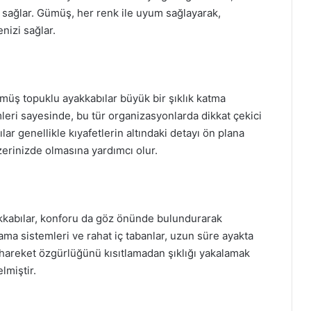
k sağlar. Gümüş, her renk ile uyum sağlayarak,
nizi sağlar.
müş topuklu ayakkabılar büyük bir şıklık katma
ümleri sayesinde, bu tür organizasyonlarda dikkat çekici
ar genellikle kıyafetlerin altındaki detayı ön plana
üzerinizde olmasına yardımcı olur.
kkabılar, konforu da göz önünde bulundurarak
ma sistemleri ve rahat iç tabanlar, uzun süre ayakta
a hareket özgürlüğünü kısıtlamadan şıklığı yakalamak
lmiştir.