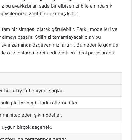
ız bu ayakkabılar, sade bir elbisenizi bile anında şık
giysilerinize zarif bir dokunuş katar.
 tam bir simgesi olarak görülebilir. Farklı modelleri ve
 almayı başarır. Stilinizi tamamlayacak olan bu
, aynı zamanda özgüveninizi artırır. Bu nedenle gümüş
e özel anlarda tercih edilecek en ideal parçalardan
 türlü kıyafetle uyum sağlar.
opuk, platform gibi farklı alternatifler.
ına hitap eden şık modeller.
e uygun birçok seçenek.
onforu da beraberinde getirir.