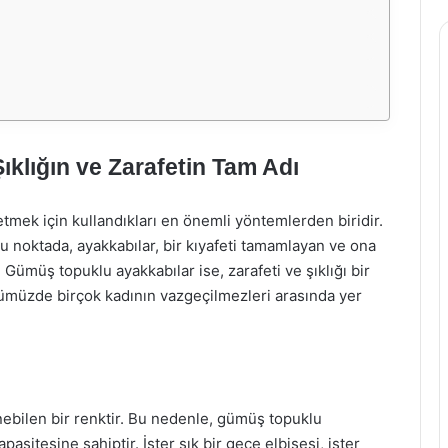
klığın ve Zarafetin Tam Adı
 etmek için kullandıkları en önemli yöntemlerden biridir.
u noktada, ayakkabılar, bir kıyafeti tamamlayan ve ona
ümüş topuklu ayakkabılar ise, zarafeti ve şıklığı bir
nümüzde birçok kadının vazgeçilmezleri arasında yer
nebilen bir renktir. Bu nedenle, gümüş topuklu
asitesine sahiptir. İster şık bir gece elbisesi, ister