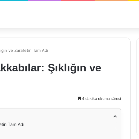
ığın ve Zarafetin Tam Adı
abılar: Şıklığın ve
4 dakika okuma süresi
etin Tam Adı