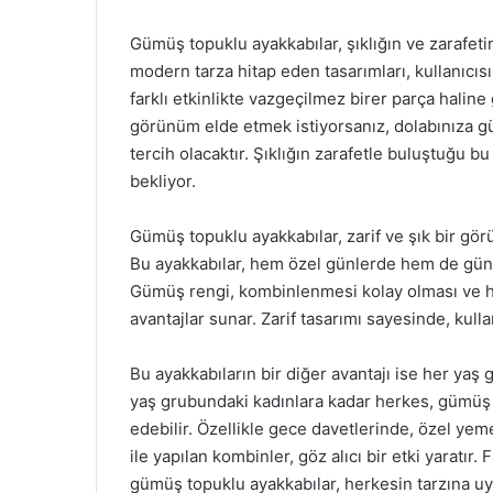
Gümüş topuklu ayakkabılar, şıklığın ve zarafet
modern tarza hitap eden tasarımları, kullanıcısı
farklı etkinlikte vazgeçilmez birer parça haline 
görünüm elde etmek istiyorsanız, dolabınıza gü
tercih olacaktır. Şıklığın zarafetle buluştuğu bu
bekliyor.
Gümüş topuklu ayakkabılar, zarif ve şık bir gör
Bu ayakkabılar, hem özel günlerde hem de günlük
Gümüş rengi, kombinlenmesi kolay olması ve h
avantajlar sunar. Zarif tasarımı sayesinde, kulla
Bu ayakkabıların bir diğer avantajı ise her yaş
yaş grubundaki kadınlara kadar herkes, gümüş t
edebilir. Özellikle gece davetlerinde, özel ye
ile yapılan kombinler, göz alıcı bir etki yaratır
gümüş topuklu ayakkabılar, herkesin tarzına u