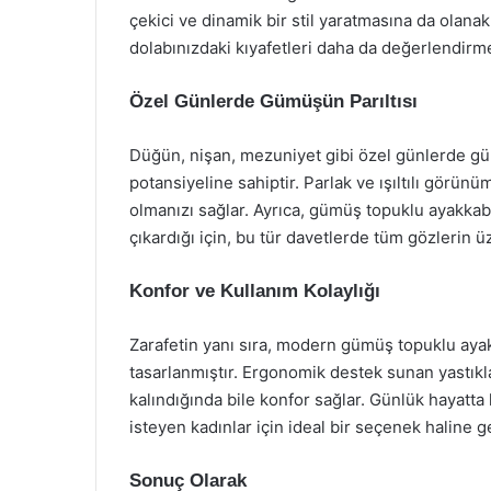
çekici ve dinamik bir stil yaratmasına da olana
dolabınızdaki kıyafetleri daha da değerlendirme
Özel Günlerde Gümüşün Parıltısı
Düğün, nişan, mezuniyet gibi özel günlerde gü
potansiyeline sahiptir. Parlak ve ışıltılı görün
olmanızı sağlar. Ayrıca, gümüş topuklu ayakkabıl
çıkardığı için, bu tür davetlerde tüm gözlerin 
Konfor ve Kullanım Kolaylığı
Zarafetin yanı sıra, modern gümüş topuklu aya
tasarlanmıştır. Ergonomik destek sunan yastıkla
kalındığında bile konfor sağlar. Günlük hayatt
isteyen kadınlar için ideal bir seçenek haline ge
Sonuç Olarak