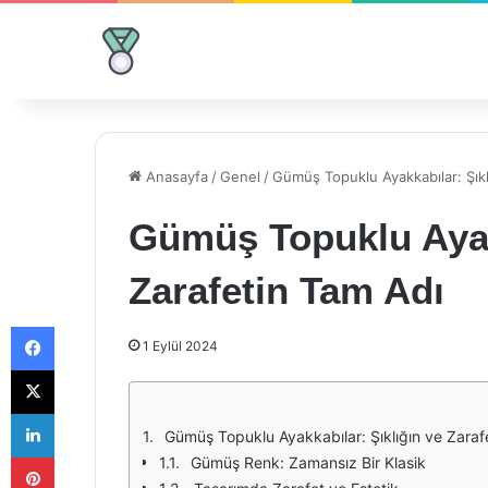
Anasayfa
/
Genel
/
Gümüş Topuklu Ayakkabılar: Şıkl
Gümüş Topuklu Ayakk
Zarafetin Tam Adı
Facebook
1 Eylül 2024
X
LinkedIn
Gümüş Topuklu Ayakkabılar: Şıklığın ve Zaraf
Pinterest
Gümüş Renk: Zamansız Bir Klasik