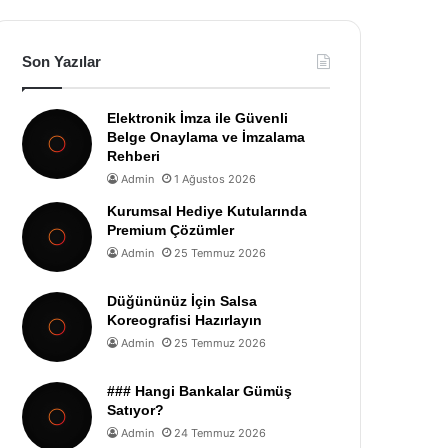
Son Yazılar
Elektronik İmza ile Güvenli
Belge Onaylama ve İmzalama
Rehberi
Admin
1 Ağustos 2026
Kurumsal Hediye Kutularında
Premium Çözümler
Admin
25 Temmuz 2026
Düğününüz İçin Salsa
Koreografisi Hazırlayın
Admin
25 Temmuz 2026
### Hangi Bankalar Gümüş
Satıyor?
Admin
24 Temmuz 2026