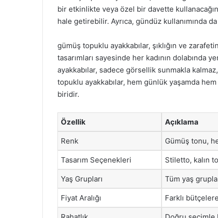
bir etkinlikte veya özel bir davette kullanacağın
hale getirebilir. Ayrıca, gündüz kullanımında da 
gümüş topuklu ayakkabılar, şıklığın ve zarafetin
tasarımları sayesinde her kadının dolabında yer
ayakkabılar, sadece görsellik sunmakla kalmaz
topuklu ayakkabılar, hem günlük yaşamda hem d
biridir.
Özellik
Açıklama
Renk
Gümüş tonu, her
Tasarım Seçenekleri
Stiletto, kalın t
Yaş Grupları
Tüm yaş gruplar
Fiyat Aralığı
Farklı bütçeler
Rahatlık
Doğru seçimle k