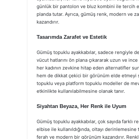
günlük bir pantolon ve bluz kombini ile tercih 
planda tutar. Ayrıca, gümüş renk, modern ve za
kazandırır.
Tasarımda Zarafet ve Estetik
Gümüş topuklu ayakkabılar, sadece rengiyle değil
vücut hatlarını ön plana çıkararak uzun ve ince b
her kadının zevkine hitap eden alternatifler sunar. Yüksek topuklar, ة
hem de dikkat çekici bir görünüm elde etmeyi sa
topuklu veya platform topuklu modeller de mevc
etkinlikte kullanılabilmesine olanak tanır.
Siyahtan Beyaza, Her Renk ile Uyum
Gümüş topuklu ayakkabılar, çok sayıda farklı re
elbise ile kullanıldığında, oltayı derinlemesine
ferah ve modern bir görünüm kazandırır. Renkli 