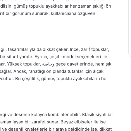
edilsin, gümüş topuklu ayakkabılar her zaman şıklığı ön
rif bir görünüm sunarak, kullanıcısına özgüven
, tasarımlarıyla da dikkat çeker. İnce, zarif topuklar,
ir siluet yaratır. Ayrıca, çeşitli model seçenekleri ile
وخاص gece davetlerinde, hem şık
ğlar. Ancak, rahatlığı ön planda tutanlar için alçak
uttur. Bu çeşitlilik, gümüş topuklu ayakkabıların her
ngi ve desenle kolayca kombinlenebilir. Klasik siyah bir
 tamamlayan bir zarafet sunar. Beyaz elbiseler ile ise
ve desenli kıyafetlerle bir araya geldiğinde ise, dikkat