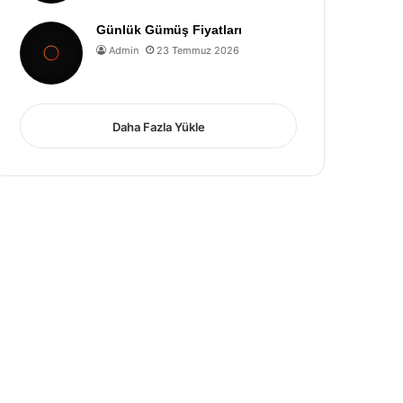
Günlük Gümüş Fiyatları
Admin
23 Temmuz 2026
Daha Fazla Yükle