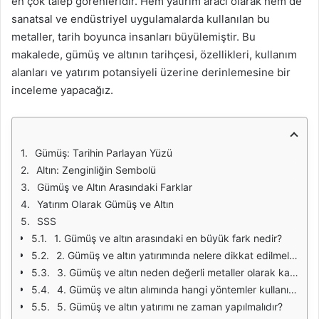
en çok talep görenleridir. Hem yatırım aracı olarak hem de
sanatsal ve endüstriyel uygulamalarda kullanılan bu
metaller, tarih boyunca insanları büyülemiştir. Bu
makalede, gümüş ve altının tarihçesi, özellikleri, kullanım
alanları ve yatırım potansiyeli üzerine derinlemesine bir
inceleme yapacağız.
Gümüş: Tarihin Parlayan Yüzü
Altın: Zenginliğin Sembolü
Gümüş ve Altın Arasındaki Farklar
Yatırım Olarak Gümüş ve Altın
SSS
1. Gümüş ve altın arasındaki en büyük fark nedir?
2. Gümüş ve altın yatırımında nelere dikkat edilmelidir?
3. Gümüş ve altın neden değerli metaller olarak kabul edilir?
4. Gümüş ve altın alımında hangi yöntemler kullanılabilir?
5. Gümüş ve altın yatırımı ne zaman yapılmalıdır?