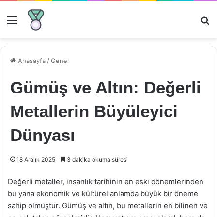
Menü
Ar
Anasayfa
/
Genel
Gümüş ve Altın: Değerli
Metallerin Büyüleyici
Dünyası
18 Aralık 2025
3 dakika okuma süresi
Değerli metaller, insanlık tarihinin en eski dönemlerinden
bu yana ekonomik ve kültürel anlamda büyük bir öneme
sahip olmuştur. Gümüş ve altın, bu metallerin en bilinen ve