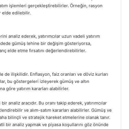
tım işlemleri gerçekleştirebilirler. Örneğin, rasyon
elde edilebilir.
ni analiz ederek, yatırımcılar uzun vadeli yatırım
n vadede gümüş lehine bir değişim gösteriyorsa,
ç elde etme fırsatını değerlendirebilirler.
e ilişkilidir. Enflasyon, faiz oranları ve döviz kurları
cılar, bu göstergeleri izleyerek gümüş ve altın
 göre yatırım kararları alabilirler.
bir analiz aracıdır. Bu oranı takip ederek, yatırımcılar
tlendirebilir ve alım-satım kararları alabilirler. Gümüş ve
daha bilinçli ve stratejik hareket etmelerine olanak tanır.
li bir analiz yapmak ve piyasa koşullarını göz önünde