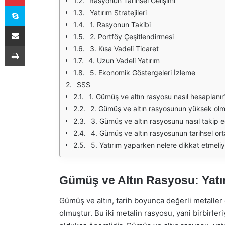
Rasyonun Tarihsel Gelişimi
Skype
Yatırım Stratejileri
1. Rasyonun Takibi
E-Posta ile paylaş
2. Portföy Çeşitlendirmesi
Yazdır
3. Kısa Vadeli Ticaret
4. Uzun Vadeli Yatırım
5. Ekonomik Göstergeleri İzleme
SSS
1. Gümüş ve altın rasyosu nasıl hesaplanır
2. Gümüş ve altın rasyosunun yüksek olm
3. Gümüş ve altın rasyosunu nasıl takip e
4. Gümüş ve altın rasyosunun tarihsel ort
5. Yatırım yaparken nelere dikkat etmeli
Gümüş ve Altın Rasyosu: Yatırı
Gümüş ve altın, tarih boyunca değerli metaller o
olmuştur. Bu iki metalin rasyosu, yani birbirleriy