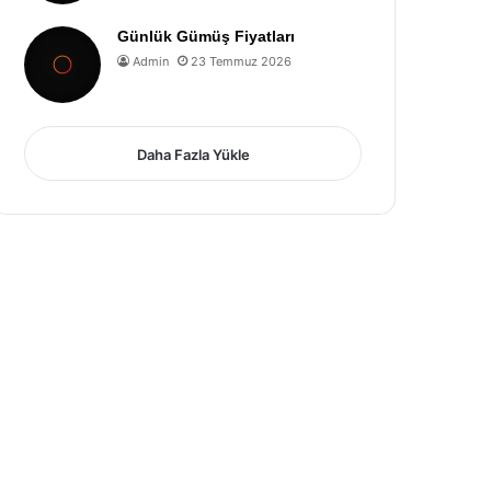
Günlük Gümüş Fiyatları
Admin
23 Temmuz 2026
Daha Fazla Yükle