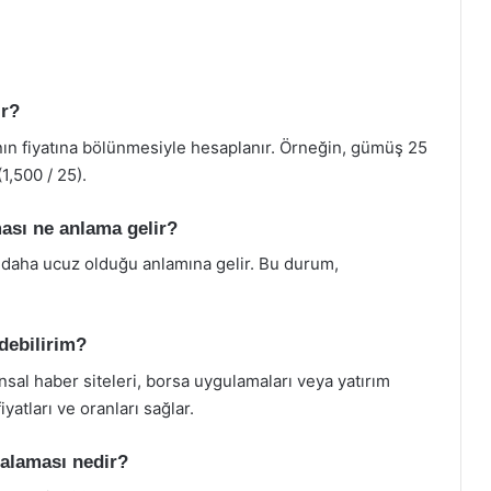
ır?
nın fiyatına bölünmesiyle hesaplanır. Örneğin, gümüş 25
(1,500 / 25).
ası ne anlama gelir?
daha ucuz olduğu anlamına gelir. Bu durum,
debilirim?
sal haber siteleri, borsa uygulamaları veya yatırım
iyatları ve oranları sağlar.
talaması nedir?