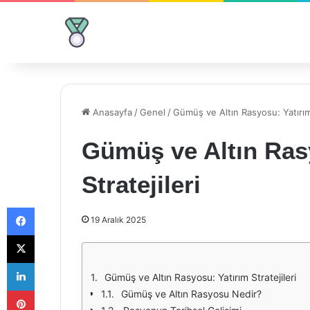
Anasayfa
/
Genel
/
Gümüş ve Altın Rasyosu: Yatırım 
Gümüş ve Altın Ras
Stratejileri
Facebook
19 Aralık 2025
X
LinkedIn
Gümüş ve Altın Rasyosu: Yatırım Stratejileri
Pinterest
Gümüş ve Altın Rasyosu Nedir?