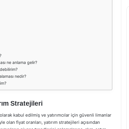
?
ası ne anlama gelir?
debilirim?
alaması nedir?
yim?
m Stratejileri
larak kabul edilmiş ve yatırımcılar için güvenli limanlar
le olan fiyat oranları, yatırım stratejileri açısından