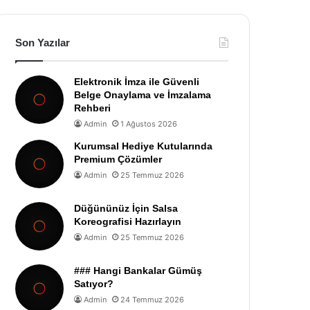
Son Yazılar
Elektronik İmza ile Güvenli
Belge Onaylama ve İmzalama
Rehberi
Admin
1 Ağustos 2026
Kurumsal Hediye Kutularında
Premium Çözümler
Admin
25 Temmuz 2026
Düğününüz İçin Salsa
Koreografisi Hazırlayın
Admin
25 Temmuz 2026
### Hangi Bankalar Gümüş
Satıyor?
Admin
24 Temmuz 2026