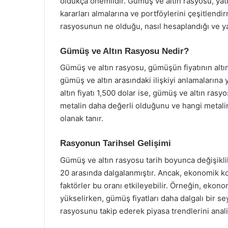
oldukça önemlidir. Gümüş ve altın rasyosu, yatı
kararları almalarına ve portföylerini çeşitlend
rasyosunun ne olduğu, nasıl hesaplandığı ve yatır
Gümüş ve Altın Rasyosu Nedir?
Gümüş ve altın rasyosu, gümüşün fiyatının altını
gümüş ve altın arasındaki ilişkiyi anlamalarına 
altın fiyatı 1,500 dolar ise, gümüş ve altın rasyo
metalin daha değerli olduğunu ve hangi metali
olanak tanır.
Rasyonun Tarihsel Gelişimi
Gümüş ve altın rasyosu tarih boyunca değişiklik 
20 arasında dalgalanmıştır. Ancak, ekonomik koş
faktörler bu oranı etkileyebilir. Örneğin, ekonom
yükselirken, gümüş fiyatları daha dalgalı bir sey
rasyosunu takip ederek piyasa trendlerini analiz