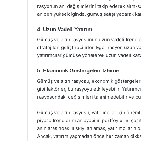
rasyonun ani değişimlerini takip ederek alım-sa
aniden yükseldiğinde, gümüş satışı yaparak kar 
4. Uzun Vadeli Yatırım
Gümüş ve altın rasyosunun uzun vadeli trendleri
stratejileri geliştirebilirler. Eğer rasyon uzu
yatırımcılar gümüşe yönelerek uzun vadeli kazan
5. Ekonomik Göstergeleri İzleme
Gümüş ve altın rasyosu, ekonomik göstergelerle d
gibi faktörler, bu rasyoyu etkileyebilir. Yatırım
rasyosundaki değişimleri tahmin edebilir ve buna
Gümüş ve altın rasyosu, yatırımcılar için önemli 
piyasa trendlerini anlayabilir, portföylerini çeşi
altın arasındaki ilişkiyi anlamak, yatırımcıların 
Ancak, yatırım yapmadan önce her zaman dikkat