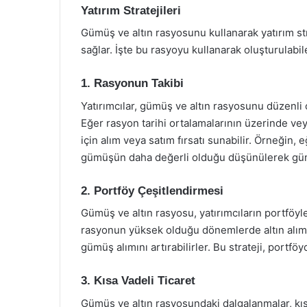
Yatırım Stratejileri
Gümüş ve altın rasyosunu kullanarak yatırım stra
sağlar. İşte bu rasyoyu kullanarak oluşturulabile
1. Rasyonun Takibi
Yatırımcılar, gümüş ve altın rasyosunu düzenli o
Eğer rasyon tarihi ortalamalarının üzerinde vey
için alım veya satım fırsatı sunabilir. Örneğin, 
gümüşün daha değerli olduğu düşünülerek gümüş
2. Portföy Çeşitlendirmesi
Gümüş ve altın rasyosu, yatırımcıların portföyler
rasyonun yüksek olduğu dönemlerde altın alım
gümüş alımını artırabilirler. Bu strateji, portföy
3. Kısa Vadeli Ticaret
Gümüş ve altın rasyosundaki dalgalanmalar, kısa v