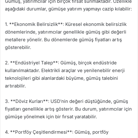
Gümüş, yatırımcılar için birçok fırsat sunmaktadır. Özellikle
aşağıdaki durumlar, gümüşe yatırım yapmayı cazip kılabilir:
1. **Ekonomik Belirsizlik**: Küresel ekonomik belirsizlik
dönemlerinde, yatırımcılar genellikle gümüş gibi değerli
metallere yönelir. Bu dönemlerde gümüş fiyatları artış
gösterebilir.
2. **Endüstriyel Talep**: Gümüş, birçok endüstride
kullanılmaktadır. Elektrikli araçlar ve yenilenebilir enerji
teknolojileri gibi alanlardaki büyüme, gümüş talebini
artırabilir.
3. **Döviz Kurları**: USD’nin değeri düştüğünde, gümüş
fiyatları genellikle artış gösterir. Bu durum, yatırımcılar için
gümüşe yönelmek için bir fırsat yaratabilir.
4. **Portföy Çeşitlendirmesi**: Gümüş, portföy