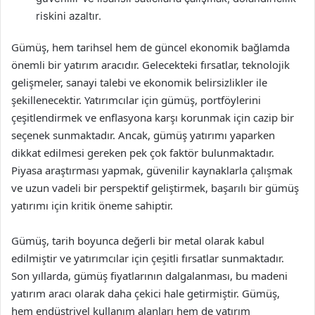
riskini azaltır.
Gümüş, hem tarihsel hem de güncel ekonomik bağlamda
önemli bir yatırım aracıdır. Gelecekteki fırsatlar, teknolojik
gelişmeler, sanayi talebi ve ekonomik belirsizlikler ile
şekillenecektir. Yatırımcılar için gümüş, portföylerini
çeşitlendirmek ve enflasyona karşı korunmak için cazip bir
seçenek sunmaktadır. Ancak, gümüş yatırımı yaparken
dikkat edilmesi gereken pek çok faktör bulunmaktadır.
Piyasa araştırması yapmak, güvenilir kaynaklarla çalışmak
ve uzun vadeli bir perspektif geliştirmek, başarılı bir gümüş
yatırımı için kritik öneme sahiptir.
Gümüş, tarih boyunca değerli bir metal olarak kabul
edilmiştir ve yatırımcılar için çeşitli fırsatlar sunmaktadır.
Son yıllarda, gümüş fiyatlarının dalgalanması, bu madeni
yatırım aracı olarak daha çekici hale getirmiştir. Gümüş,
hem endüstriyel kullanım alanları hem de yatırım