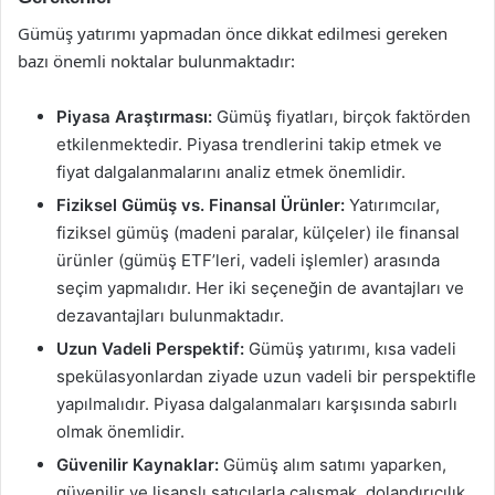
Gümüş yatırımı yapmadan önce dikkat edilmesi gereken
bazı önemli noktalar bulunmaktadır:
Piyasa Araştırması:
Gümüş fiyatları, birçok faktörden
etkilenmektedir. Piyasa trendlerini takip etmek ve
fiyat dalgalanmalarını analiz etmek önemlidir.
Fiziksel Gümüş vs. Finansal Ürünler:
Yatırımcılar,
fiziksel gümüş (madeni paralar, külçeler) ile finansal
ürünler (gümüş ETF’leri, vadeli işlemler) arasında
seçim yapmalıdır. Her iki seçeneğin de avantajları ve
dezavantajları bulunmaktadır.
Uzun Vadeli Perspektif:
Gümüş yatırımı, kısa vadeli
spekülasyonlardan ziyade uzun vadeli bir perspektifle
yapılmalıdır. Piyasa dalgalanmaları karşısında sabırlı
olmak önemlidir.
Güvenilir Kaynaklar:
Gümüş alım satımı yaparken,
güvenilir ve lisanslı satıcılarla çalışmak, dolandırıcılık