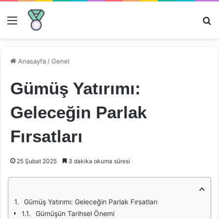
Menü
Ar
Anasayfa
/
Genel
Gümüş Yatırımı:
Geleceğin Parlak
Fırsatları
25 Şubat 2025
3 dakika okuma süresi
Gümüş Yatırımı: Geleceğin Parlak Fırsatları
Gümüşün Tarihsel Önemi