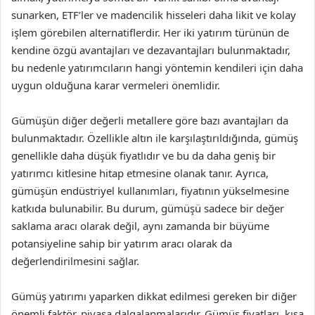
sunarken, ETF’ler ve madencilik hisseleri daha likit ve kolay
işlem görebilen alternatiflerdir. Her iki yatırım türünün de
kendine özgü avantajları ve dezavantajları bulunmaktadır,
bu nedenle yatırımcıların hangi yöntemin kendileri için daha
uygun olduğuna karar vermeleri önemlidir.
Gümüşün diğer değerli metallere göre bazı avantajları da
bulunmaktadır. Özellikle altın ile karşılaştırıldığında, gümüş
genellikle daha düşük fiyatlıdır ve bu da daha geniş bir
yatırımcı kitlesine hitap etmesine olanak tanır. Ayrıca,
gümüşün endüstriyel kullanımları, fiyatının yükselmesine
katkıda bulunabilir. Bu durum, gümüşü sadece bir değer
saklama aracı olarak değil, aynı zamanda bir büyüme
potansiyeline sahip bir yatırım aracı olarak da
değerlendirilmesini sağlar.
Gümüş yatırımı yaparken dikkat edilmesi gereken bir diğer
önemli faktör, piyasa dalgalanmalarıdır. Gümüş fiyatları, kısa