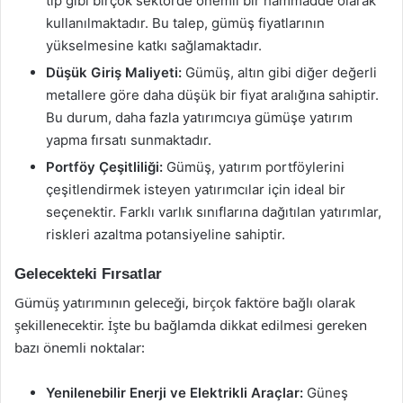
tıp gibi birçok sektörde önemli bir hammadde olarak
kullanılmaktadır. Bu talep, gümüş fiyatlarının
yükselmesine katkı sağlamaktadır.
Düşük Giriş Maliyeti:
Gümüş, altın gibi diğer değerli
metallere göre daha düşük bir fiyat aralığına sahiptir.
Bu durum, daha fazla yatırımcıya gümüşe yatırım
yapma fırsatı sunmaktadır.
Portföy Çeşitliliği:
Gümüş, yatırım portföylerini
çeşitlendirmek isteyen yatırımcılar için ideal bir
seçenektir. Farklı varlık sınıflarına dağıtılan yatırımlar,
riskleri azaltma potansiyeline sahiptir.
Gelecekteki Fırsatlar
Gümüş yatırımının geleceği, birçok faktöre bağlı olarak
şekillenecektir. İşte bu bağlamda dikkat edilmesi gereken
bazı önemli noktalar:
Yenilenebilir Enerji ve Elektrikli Araçlar:
Güneş