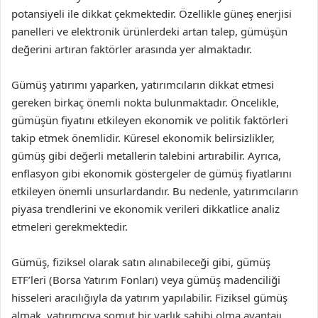
potansiyeli ile dikkat çekmektedir. Özellikle güneş enerjisi
panelleri ve elektronik ürünlerdeki artan talep, gümüşün
değerini artıran faktörler arasında yer almaktadır.
Gümüş yatırımı yaparken, yatırımcıların dikkat etmesi
gereken birkaç önemli nokta bulunmaktadır. Öncelikle,
gümüşün fiyatını etkileyen ekonomik ve politik faktörleri
takip etmek önemlidir. Küresel ekonomik belirsizlikler,
gümüş gibi değerli metallerin talebini artırabilir. Ayrıca,
enflasyon gibi ekonomik göstergeler de gümüş fiyatlarını
etkileyen önemli unsurlardandır. Bu nedenle, yatırımcıların
piyasa trendlerini ve ekonomik verileri dikkatlice analiz
etmeleri gerekmektedir.
Gümüş, fiziksel olarak satın alınabileceği gibi, gümüş
ETF’leri (Borsa Yatırım Fonları) veya gümüş madenciliği
hisseleri aracılığıyla da yatırım yapılabilir. Fiziksel gümüş
almak, yatırımcıya somut bir varlık sahibi olma avantajı