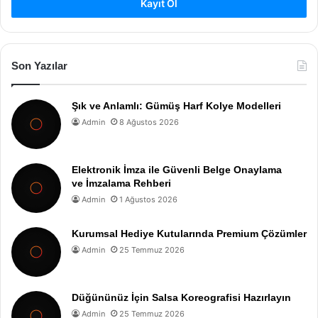
Kayıt Ol
Son Yazılar
Şık ve Anlamlı: Gümüş Harf Kolye Modelleri
Admin
8 Ağustos 2026
Elektronik İmza ile Güvenli Belge Onaylama
ve İmzalama Rehberi
Admin
1 Ağustos 2026
Kurumsal Hediye Kutularında Premium Çözümler
Admin
25 Temmuz 2026
Düğününüz İçin Salsa Koreografisi Hazırlayın
Admin
25 Temmuz 2026