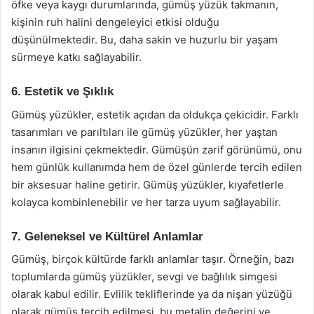
öfke veya kaygı durumlarında, gümüş yüzük takmanın,
kişinin ruh halini dengeleyici etkisi olduğu
düşünülmektedir. Bu, daha sakin ve huzurlu bir yaşam
sürmeye katkı sağlayabilir.
6. Estetik ve Şıklık
Gümüş yüzükler, estetik açıdan da oldukça çekicidir. Farklı
tasarımları ve parıltıları ile gümüş yüzükler, her yaştan
insanın ilgisini çekmektedir. Gümüşün zarif görünümü, onu
hem günlük kullanımda hem de özel günlerde tercih edilen
bir aksesuar haline getirir. Gümüş yüzükler, kıyafetlerle
kolayca kombinlenebilir ve her tarza uyum sağlayabilir.
7. Geleneksel ve Kültürel Anlamlar
Gümüş, birçok kültürde farklı anlamlar taşır. Örneğin, bazı
toplumlarda gümüş yüzükler, sevgi ve bağlılık simgesi
olarak kabul edilir. Evlilik tekliflerinde ya da nişan yüzüğü
olarak gümüş tercih edilmesi, bu metalin değerini ve