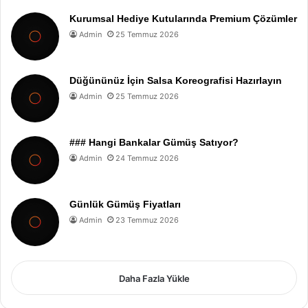
Kurumsal Hediye Kutularında Premium Çözümler
Admin
25 Temmuz 2026
Düğününüz İçin Salsa Koreografisi Hazırlayın
Admin
25 Temmuz 2026
### Hangi Bankalar Gümüş Satıyor?
Admin
24 Temmuz 2026
Günlük Gümüş Fiyatları
Admin
23 Temmuz 2026
Daha Fazla Yükle