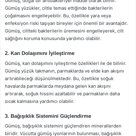
Gümüş, doğal bir antibakteriyel madde olarak bilinir.
Gümüş yüzükler, ciltle temas ettiğinde bakterilerin
çoğalmasını engelleyebilir. Bu, özellikle yara veya
enfeksiyon riski taşıyan bireyler için önemli bir avantajdır.
Gümüş, ciltteki bakterilerin üremesini engelleyerek, cilt
sağlığını koruma konusunda yardımcı olabilir.
2. Kan Dolaşımını İyileştirme
Gümüş, kan dolaşımını iyileştirme özellikleri ile de bilinir.
Gümüş yüzük takmanın, parmaklarda ve elde kan akışını
artırabileceği düşünülmektedir. Bu, özellikle soğuk
havalarda parmaklarda meydana gelen kan akışını
artırarak, soğuk hissini azaltabilir ve parmakların daha
sıcak kalmasına yardımcı olabilir.
3. Bağışıklık Sistemini Güçlendirme
Gümüş, bağışıklık sistemini güçlendiren minerallerden
biridir. Vücutta gümüş iyonlarının bulunması, bağışıklık