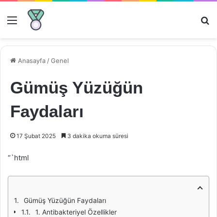
Menü
Ar
Anasayfa
/
Genel
Gümüş Yüzüğün
Faydaları
17 Şubat 2025
3 dakika okuma süresi
“`html
Gümüş Yüzüğün Faydaları
1. Antibakteriyel Özellikler