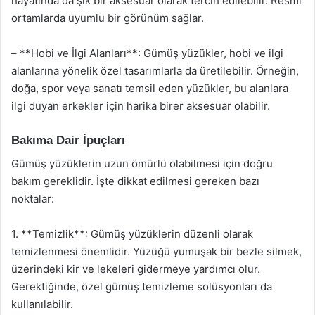
hayatında da şık bir aksesuar olarak tercih edilebilir. Resmi
ortamlarda uyumlu bir görünüm sağlar.
– **Hobi ve İlgi Alanları**: Gümüş yüzükler, hobi ve ilgi
alanlarına yönelik özel tasarımlarla da üretilebilir. Örneğin,
doğa, spor veya sanatı temsil eden yüzükler, bu alanlara
ilgi duyan erkekler için harika birer aksesuar olabilir.
Bakıma Dair İpuçları
Gümüş yüzüklerin uzun ömürlü olabilmesi için doğru
bakım gereklidir. İşte dikkat edilmesi gereken bazı
noktalar:
1. **Temizlik**: Gümüş yüzüklerin düzenli olarak
temizlenmesi önemlidir. Yüzüğü yumuşak bir bezle silmek,
üzerindeki kir ve lekeleri gidermeye yardımcı olur.
Gerektiğinde, özel gümüş temizleme solüsyonları da
kullanılabilir.