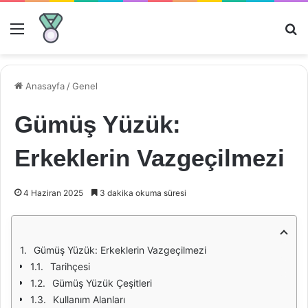
Menü
Ar
Anasayfa
/
Genel
Gümüş Yüzük:
Erkeklerin Vazgeçilmezi
4 Haziran 2025
3 dakika okuma süresi
Gümüş Yüzük: Erkeklerin Vazgeçilmezi
Tarihçesi
Gümüş Yüzük Çeşitleri
Kullanım Alanları