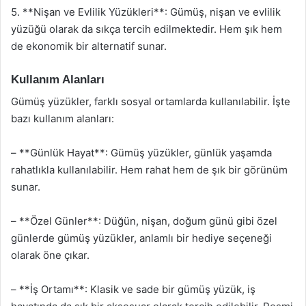
5. **Nişan ve Evlilik Yüzükleri**: Gümüş, nişan ve evlilik
yüzüğü olarak da sıkça tercih edilmektedir. Hem şık hem
de ekonomik bir alternatif sunar.
Kullanım Alanları
Gümüş yüzükler, farklı sosyal ortamlarda kullanılabilir. İşte
bazı kullanım alanları:
– **Günlük Hayat**: Gümüş yüzükler, günlük yaşamda
rahatlıkla kullanılabilir. Hem rahat hem de şık bir görünüm
sunar.
– **Özel Günler**: Düğün, nişan, doğum günü gibi özel
günlerde gümüş yüzükler, anlamlı bir hediye seçeneği
olarak öne çıkar.
– **İş Ortamı**: Klasik ve sade bir gümüş yüzük, iş