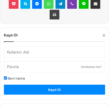
Yazdır
Kayıt Ol
Unuttunuz mu?
Beni hatırla
Kayıt Ol