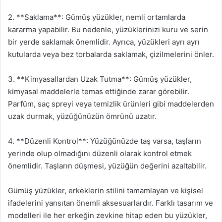
2. **Saklama**: Gümüş yüzükler, nemli ortamlarda
kararma yapabilir. Bu nedenle, yüzüklerinizi kuru ve serin
bir yerde saklamak önemlidir. Ayrıca, yüzükleri ayrı ayrı
kutularda veya bez torbalarda saklamak, çizilmelerini önler.
3. **Kimyasallardan Uzak Tutma**: Gümüş yüzükler,
kimyasal maddelerle temas ettiğinde zarar görebilir.
Parfüm, saç spreyi veya temizlik ürünleri gibi maddelerden
uzak durmak, yüzüğünüzün ömrünü uzatır.
4. **Düzenli Kontrol**: Yüzüğünüzde taş varsa, taşların
yerinde olup olmadığını düzenli olarak kontrol etmek
önemlidir. Taşların düşmesi, yüzüğün değerini azaltabilir.
Gümüş yüzükler, erkeklerin stilini tamamlayan ve kişisel
ifadelerini yansıtan önemli aksesuarlardır. Farklı tasarım ve
modelleri ile her erkeğin zevkine hitap eden bu yüzükler,