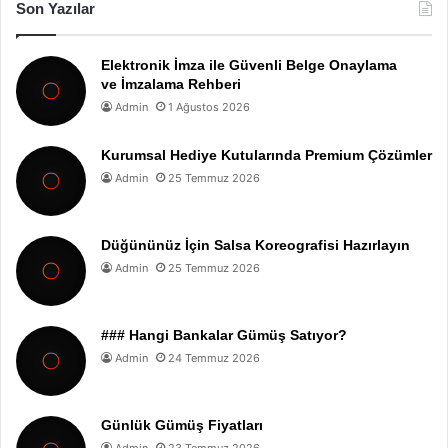
Son Yazılar
Elektronik İmza ile Güvenli Belge Onaylama
ve İmzalama Rehberi
Admin
1 Ağustos 2026
Kurumsal Hediye Kutularında Premium Çözümler
Admin
25 Temmuz 2026
Düğününüz İçin Salsa Koreografisi Hazırlayın
Admin
25 Temmuz 2026
### Hangi Bankalar Gümüş Satıyor?
Admin
24 Temmuz 2026
Günlük Gümüş Fiyatları
Admin
23 Temmuz 2026