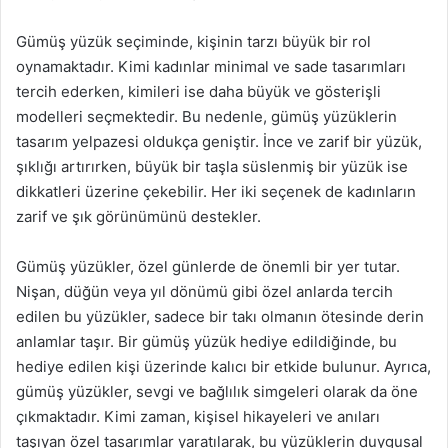
Gümüş yüzük seçiminde, kişinin tarzı büyük bir rol
oynamaktadır. Kimi kadınlar minimal ve sade tasarımları
tercih ederken, kimileri ise daha büyük ve gösterişli
modelleri seçmektedir. Bu nedenle, gümüş yüzüklerin
tasarım yelpazesi oldukça geniştir. İnce ve zarif bir yüzük,
şıklığı artırırken, büyük bir taşla süslenmiş bir yüzük ise
dikkatleri üzerine çekebilir. Her iki seçenek de kadınların
zarif ve şık görünümünü destekler.
Gümüş yüzükler, özel günlerde de önemli bir yer tutar.
Nişan, düğün veya yıl dönümü gibi özel anlarda tercih
edilen bu yüzükler, sadece bir takı olmanın ötesinde derin
anlamlar taşır. Bir gümüş yüzük hediye edildiğinde, bu
hediye edilen kişi üzerinde kalıcı bir etkide bulunur. Ayrıca,
gümüş yüzükler, sevgi ve bağlılık simgeleri olarak da öne
çıkmaktadır. Kimi zaman, kişisel hikayeleri ve anıları
taşıyan özel tasarımlar yaratılarak, bu yüzüklerin duygusal