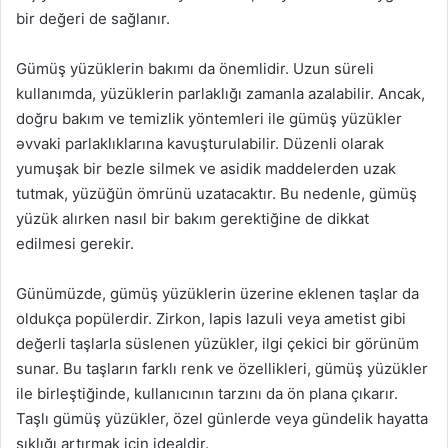
bir değeri de sağlanır.
Gümüş yüzüklerin bakımı da önemlidir. Uzun süreli
kullanımda, yüzüklerin parlaklığı zamanla azalabilir. Ancak,
doğru bakım ve temizlik yöntemleri ile gümüş yüzükler
əvvaki parlaklıklarına kavuşturulabilir. Düzenli olarak
yumuşak bir bezle silmek ve asidik maddelerden uzak
tutmak, yüzüğün ömrünü uzatacaktır. Bu nedenle, gümüş
yüzük alırken nasıl bir bakım gerektiğine de dikkat
edilmesi gerekir.
Günümüzde, gümüş yüzüklerin üzerine eklenen taşlar da
oldukça popülerdir. Zirkon, lapis lazuli veya ametist gibi
değerli taşlarla süslenen yüzükler, ilgi çekici bir görünüm
sunar. Bu taşların farklı renk ve özellikleri, gümüş yüzükler
ile birleştiğinde, kullanıcının tarzını da ön plana çıkarır.
Taşlı gümüş yüzükler, özel günlerde veya gündelik hayatta
şıklığı artırmak için idealdir.