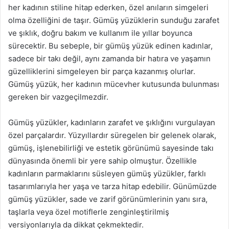
her kadının stiline hitap ederken, özel anıların simgeleri
olma özelliğini de taşır. Gümüş yüzüklerin sunduğu zarafet
ve şıklık, doğru bakım ve kullanım ile yıllar boyunca
sürecektir. Bu sebeple, bir gümüş yüzük edinen kadınlar,
sadece bir takı değil, aynı zamanda bir hatıra ve yaşamın
güzelliklerini simgeleyen bir parça kazanmış olurlar.
Gümüş yüzük, her kadının mücevher kutusunda bulunması
gereken bir vazgeçilmezdir.
Gümüş yüzükler, kadınların zarafet ve şıklığını vurgulayan
özel parçalardır. Yüzyıllardır süregelen bir gelenek olarak,
gümüş, işlenebilirliği ve estetik görünümü sayesinde takı
dünyasında önemli bir yere sahip olmuştur. Özellikle
kadınların parmaklarını süsleyen gümüş yüzükler, farklı
tasarımlarıyla her yaşa ve tarza hitap edebilir. Günümüzde
gümüş yüzükler, sade ve zarif görünümlerinin yanı sıra,
taşlarla veya özel motiflerle zenginleştirilmiş
versiyonlarıyla da dikkat çekmektedir.