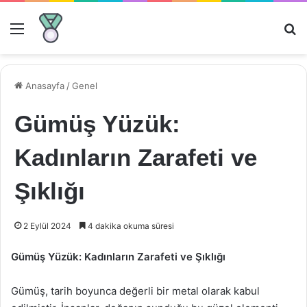
Menü
Ar
Anasayfa
/
Genel
Gümüş Yüzük:
Kadınların Zarafeti ve
Şıklığı
2 Eylül 2024
4 dakika okuma süresi
Gümüş Yüzük: Kadınların Zarafeti ve Şıklığı
Gümüş, tarih boyunca değerli bir metal olarak kabul