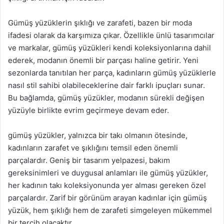
Gümüş yüzüklerin şıklığı ve zarafeti, bazen bir moda
ifadesi olarak da karşımıza çıkar. Özellikle ünlü tasarımcılar
ve markalar, gümüş yüzükleri kendi koleksiyonlarına dahil
ederek, modanın önemli bir parçası haline getirir. Yeni
sezonlarda tanıtılan her parça, kadınların gümüş yüzüklerle
nasıl stil sahibi olabileceklerine dair farklı ipuçları sunar.
Bu bağlamda, gümüş yüzükler, modanın sürekli değişen
yüzüyle birlikte evrim geçirmeye devam eder.
gümüş yüzükler, yalnızca bir takı olmanın ötesinde,
kadınların zarafet ve şıklığını temsil eden önemli
parçalardır. Geniş bir tasarım yelpazesi, bakım
gereksinimleri ve duygusal anlamları ile gümüş yüzükler,
her kadının takı koleksiyonunda yer alması gereken özel
parçalardır. Zarif bir görünüm arayan kadınlar için gümüş
yüzük, hem şıklığı hem de zarafeti simgeleyen mükemmel
bir tercih olacaktır.