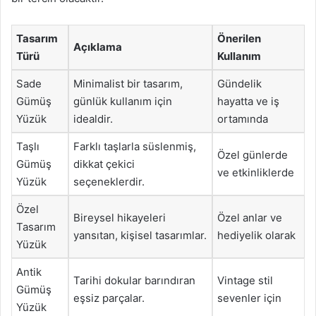
Tasarım
Önerilen
Açıklama
Türü
Kullanım
Sade
Minimalist bir tasarım,
Gündelik
Gümüş
günlük kullanım için
hayatta ve iş
Yüzük
idealdir.
ortamında
Taşlı
Farklı taşlarla süslenmiş,
Özel günlerde
Gümüş
dikkat çekici
ve etkinliklerde
Yüzük
seçeneklerdir.
Özel
Bireysel hikayeleri
Özel anlar ve
Tasarım
yansıtan, kişisel tasarımlar.
hediyelik olarak
Yüzük
Antik
Tarihi dokular barındıran
Vintage stil
Gümüş
eşsiz parçalar.
sevenler için
Yüzük