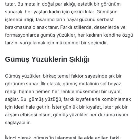
tutar. Bu metalin doğal parlaklığı, estetik bir görünüm
sunarak, her yaştan kadın için çekici kılar. Gümüşün
işlenebilirliği, tasarımcıların hayal gücünü serbest
bırakmasına olanak tanır. Farklı stillerde, desenlerde ve
formasyonlarda gümüş yüzükler, her kadının kendine özgü
tarzını vurgulamak için mükemmel bir seçimdir.
Gümüş Yüzüklerin Şıklığı
Gümüş yüzükler, birkaç temel faktör sayesinde şık bir
görünüm sunar. İlk olarak, gümüş metalinin saf beyaz
rengi, hemen hemen her renkle mükemmel bir uyum
sağlar. Bu, gümüş yüzüğü, farklı kıyafetlerle kombinlemek
için ideal hale getirir. İster günlük bir kıyafet, ister şık bir
akşam elbisesi olsun, gümüş yüzükler her duruma uyum
sağlayabilir.
İkinci olarak, gümüşün işlenmesi ile elde edilen farklı