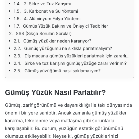
2. Sirke ve Tuz Karışımı
3. Karbonat ve Su Yöntemi
4. Alüminyum Folyo Yöntemi
Gümüş Yüzük Bakımı ve Önleyici Tedbirler
SSS (Sıkça Sorulan Sorular)
Gümüş yüzükler neden kararıyor?
Gümüş yüzüğümü ne sıklıkla parlatmalıyım?
Diş macunu gümüş yüzükleri parlatmak için zararlı mıdır?
Sirke ve tuz karışımı gümüş yüzüğe zarar verir mi?
Gümüş yüzüğümü nasıl saklamalıyım?
Gümüş Yüzük Nasıl Parlatılır?
Gümüş, zarif görünümü ve dayanıklılığı ile takı dünyasında
önemli bir yere sahiptir. Ancak zamanla gümüş yüzükler
kararma, lekelenme veya matlaşma gibi sorunlarla
karşılaşabilir. Bu durum, yüzüğün estetik görünümünü
olumsuz etkileyebilir. Neyse ki, gümüş yüzüklerinizi