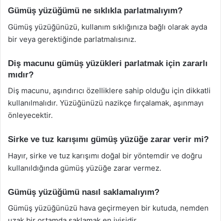
Gümüş yüzüğümü ne sıklıkla parlatmalıyım?
Gümüş yüzüğünüzü, kullanım sıklığınıza bağlı olarak ayda
bir veya gerektiğinde parlatmalısınız.
Diş macunu gümüş yüzükleri parlatmak için zararlı
mıdır?
Diş macunu, aşındırıcı özelliklere sahip olduğu için dikkatli
kullanılmalıdır. Yüzüğünüzü nazikçe fırçalamak, aşınmayı
önleyecektir.
Sirke ve tuz karışımı gümüş yüzüğe zarar verir mi?
Hayır, sirke ve tuz karışımı doğal bir yöntemdir ve doğru
kullanıldığında gümüş yüzüğe zarar vermez.
Gümüş yüzüğümü nasıl saklamalıyım?
Gümüş yüzüğünüzü hava geçirmeyen bir kutuda, nemden
uzak bir ortamda saklamak en iyisidir.