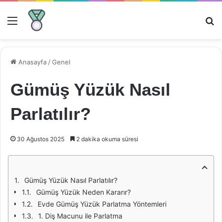
Menü
Ar
Anasayfa
/
Genel
Gümüş Yüzük Nasıl
Parlatılır?
30 Ağustos 2025
2 dakika okuma süresi
Gümüş Yüzük Nasıl Parlatılır?
Gümüş Yüzük Neden Kararır?
Evde Gümüş Yüzük Parlatma Yöntemleri
1. Diş Macunu ile Parlatma