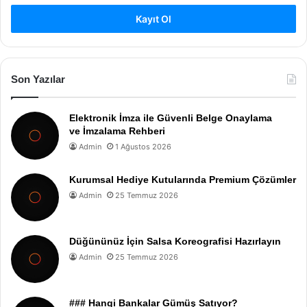
Kayıt Ol
Son Yazılar
Elektronik İmza ile Güvenli Belge Onaylama
ve İmzalama Rehberi
Admin
1 Ağustos 2026
Kurumsal Hediye Kutularında Premium Çözümler
Admin
25 Temmuz 2026
Düğününüz İçin Salsa Koreografisi Hazırlayın
Admin
25 Temmuz 2026
### Hangi Bankalar Gümüş Satıyor?