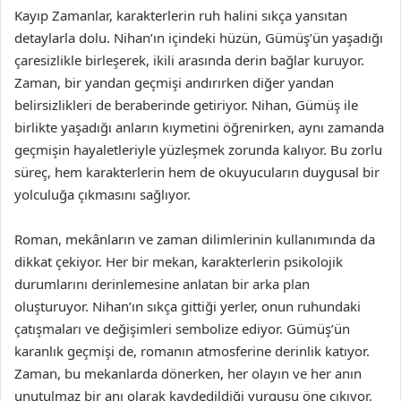
Kayıp Zamanlar, karakterlerin ruh halini sıkça yansıtan
detaylarla dolu. Nihan’ın içindeki hüzün, Gümüş’ün yaşadığı
çaresizlikle birleşerek, ikili arasında derin bağlar kuruyor.
Zaman, bir yandan geçmişi andırırken diğer yandan
belirsizlikleri de beraberinde getiriyor. Nihan, Gümüş ile
birlikte yaşadığı anların kıymetini öğrenirken, aynı zamanda
geçmişin hayaletleriyle yüzleşmek zorunda kalıyor. Bu zorlu
süreç, hem karakterlerin hem de okuyucuların duygusal bir
yolculuğa çıkmasını sağlıyor.
Roman, mekânların ve zaman dilimlerinin kullanımında da
dikkat çekiyor. Her bir mekan, karakterlerin psikolojik
durumlarını derinlemesine anlatan bir arka plan
oluşturuyor. Nihan’ın sıkça gittiği yerler, onun ruhundaki
çatışmaları ve değişimleri sembolize ediyor. Gümüş’ün
karanlık geçmişi de, romanın atmosferine derinlik katıyor.
Zaman, bu mekanlarda dönerken, her olayın ve her anın
unutulmaz bir anı olarak kaydedildiği vurgusu öne çıkıyor.