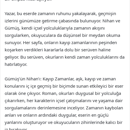
Yazar, bu eserde zamanın ruhunu yakalayarak, geçmişin
izlerini günümüze getirme çabasında bulunuyor. Nihan ve
Gümüş, kendi içsel yolculuklarıyla zamanın akışını
sorgularken, okuyuculara da düşünsel bir meydan okuma
sunuyor. Her sayfa, onların kayıp zamanlarının peşinden
koşarken verdikleri kararlarla dolu bir serüven haline
geliyor. Bu serüven, okurların kendi zaman yolculuklarını da
hatırlatıyor.
Gümüş’ün Nihan’ı: Kayıp Zamanlar, aşk, kayıp ve zaman
konularını iç içe geçmiş bir biçimde sunan etkileyici bir eser
olarak öne çıkıyor. Roman, okurları duygusal bir yolculuğa
çıkarırken, her karakterin içsel çatışmalarını ve yaşama dair
sorgulamalarını derinlemesine inceliyor. Zamanın kaybolan
anları ve onların ardındaki duygular, eserin en güçlü
yanlarını oluşturuyor ve okuyucuların zihinlerinde kalıcı bir
iz bırakıyor.