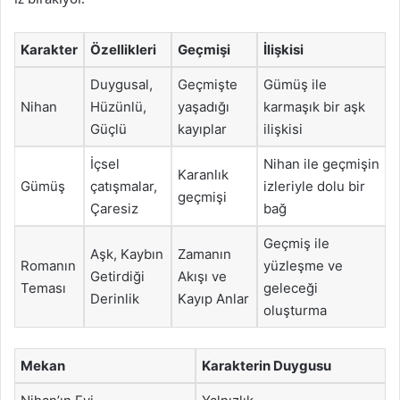
Karakter
Özellikleri
Geçmişi
İlişkisi
Duygusal,
Geçmişte
Gümüş ile
Nihan
Hüzünlü,
yaşadığı
karmaşık bir aşk
Güçlü
kayıplar
ilişkisi
İçsel
Nihan ile geçmişin
Karanlık
Gümüş
çatışmalar,
izleriyle dolu bir
geçmişi
Çaresiz
bağ
Geçmiş ile
Aşk, Kaybın
Zamanın
Romanın
yüzleşme ve
Getirdiği
Akışı ve
Teması
geleceği
Derinlik
Kayıp Anlar
oluşturma
Mekan
Karakterin Duygusu