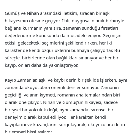
Gümüş ve Nihan arasındaki iletişim, sıradan bir aşk
hikayesinin ötesine geçiyor. İkili, duygusal olarak birbiriyle
bağlantı kurmanın yanı sıra, zamanın sunduğu fırsatları
değerlendirme konusunda da mücadele ediyor. Geçmişin
etkisi, gelecekteki seçimlerini şekillendirirken, her iki
karakter de kendi özgürlüklerini bulmaya çalışıyorlar. Bu
süreçte, birbirlerine olan bağlılıkları sınanıyor ve her bir
kayıp, onları daha da yakınlaştırıyor.
Kayıp Zamanlar, aşkı ve kaybı derin bir şekilde işlerken, aynı
zamanda okuyuculara önemli dersler sunuyor. Zamanın
geçiciliği ve anın kıymeti, romanın ana temalarından biri
olarak öne çıkıyor. Nihan ve Gümüş’ün hikayesi, sadece
bireysel bir yolculuk değil, aynı zamanda evrensel bir
deneyim olarak kabul ediliyor. Her karakter, kendi
kayıplarını ve kazançlarını sorgulayarak, okuyuculara derin
bir empati hissi aşılıyor.