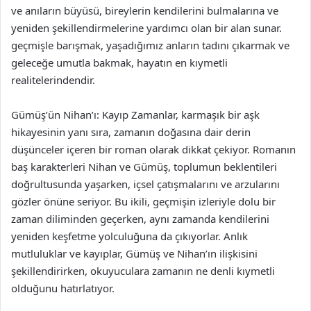
ve anıların büyüsü, bireylerin kendilerini bulmalarına ve
yeniden şekillendirmelerine yardımcı olan bir alan sunar.
geçmişle barışmak, yaşadığımız anların tadını çıkarmak ve
geleceğe umutla bakmak, hayatın en kıymetli
realitelerindendir.
Gümüş’ün Nihan’ı: Kayıp Zamanlar, karmaşık bir aşk
hikayesinin yanı sıra, zamanın doğasına dair derin
düşünceler içeren bir roman olarak dikkat çekiyor. Romanın
baş karakterleri Nihan ve Gümüş, toplumun beklentileri
doğrultusunda yaşarken, içsel çatışmalarını ve arzularını
gözler önüne seriyor. Bu ikili, geçmişin izleriyle dolu bir
zaman diliminden geçerken, aynı zamanda kendilerini
yeniden keşfetme yolculuğuna da çıkıyorlar. Anlık
mutluluklar ve kayıplar, Gümüş ve Nihan’ın ilişkisini
şekillendirirken, okuyuculara zamanın ne denli kıymetli
olduğunu hatırlatıyor.