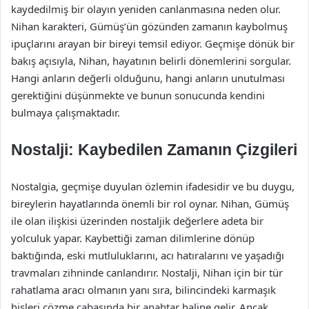
kaydedilmiş bir olayın yeniden canlanmasına neden olur.
Nihan karakteri, Gümüş’ün gözünden zamanın kaybolmuş
ipuçlarını arayan bir bireyi temsil ediyor. Geçmişe dönük bir
bakış açısıyla, Nihan, hayatının belirli dönemlerini sorgular.
Hangi anların değerli olduğunu, hangi anların unutulması
gerektiğini düşünmekte ve bunun sonucunda kendini
bulmaya çalışmaktadır.
Nostalji: Kaybedilen Zamanın Çizgileri
Nostalgia, geçmişe duyulan özlemin ifadesidir ve bu duygu,
bireylerin hayatlarında önemli bir rol oynar. Nihan, Gümüş
ile olan ilişkisi üzerinden nostaljik değerlere adeta bir
yolculuk yapar. Kaybettiği zaman dilimlerine dönüp
baktığında, eski mutluluklarını, acı hatıralarını ve yaşadığı
travmaları zihninde canlandırır. Nostalji, Nihan için bir tür
rahatlama aracı olmanın yanı sıra, bilincindeki karmaşık
hisleri çözme çabasında bir anahtar haline gelir. Ancak,