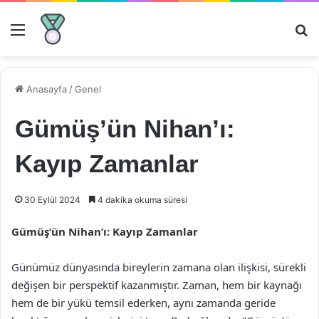
Menü
Ar
Anasayfa
/
Genel
Gümüş’ün Nihan’ı:
Kayıp Zamanlar
30 Eylül 2024
4 dakika okuma süresi
Gümüş’ün Nihan’ı: Kayıp Zamanlar
Günümüz dünyasında bireylerin zamana olan ilişkisi, sürekli
değişen bir perspektif kazanmıştır. Zaman, hem bir kaynağı
hem de bir yükü temsil ederken, aynı zamanda geride