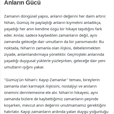
Anların Gücü
Zamanın döngüsel yapısı, anların değerini her daim artırır.
Nihan, Gümüş ile paylaştığı anların kıymetini anladıkça,
yaşadığı her anın kendine özgü bir hikaye taşıdığını fark
eder. Anılar, sadece kaybedilen zamanların değil, aynı
zamanda geleceğe dair umutların da bir yansımasıdır. Bu
noktada, Nihan’ın zamanla olan ilişkisi, debelenmekten
ziyade, anlamlandırmaya yöneliktir. Geçmişteki anlarında
yaşadığı duygusal yüklerle yüzleşirken, geleceğe dair yeni
umutların ışığını yakar.
"Gümüş’ün Nihan’ı: Kayıp Zamanlar" teması, bireylerin
zamanla olan karmaşık ilişkisini, nostaljiyi ve anıların
önemini derinlemesine ele alır. Nihan’ın hikayesi, aynı
zamanda bizlere de kaybettiğimiz zamanların peşinde
koşarken, mevcut anın değerini unutmamamız gerektiğini
hatırlatır. Kayıp zamanların ardında yatan duygu yoğunluğu