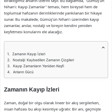
bıraktığımız anların izlerini taşır. Bu bağlamda, "Gümüş’ün
Nihan’ı: Kayıp Zamanlar" teması, hem bireysel hem de
toplumsal hafızanın derinliklerinde yankılanan bir hikaye
sunar. Bu makalede, Gümüş’ün Nihan’ı üzerinden kayıp
zamanlar, anılar, nostalji ve bireyin kendini yeniden
keşfetmesi konularını ele alacağız.
Zamanın Kayıp İzleri
Nostalji: Kaybedilen Zamanın Çizgileri
Kayıp Zamanların Yeniden Keşfi
Anların Gücü
Zamanın Kayıp İzleri
Zaman, doğal bir olgu olarak lineer bir akış sergilerken,
insan hafızası bu akışı kesintiye uğratır. Bir anı, geçmişte