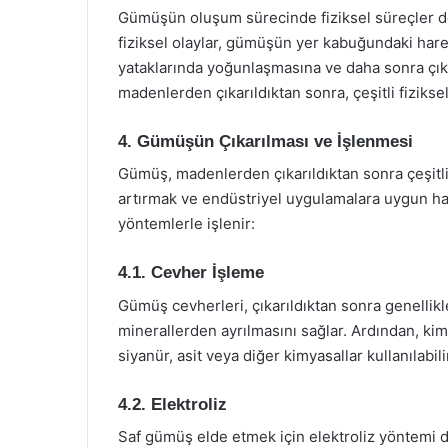
Gümüşün oluşum sürecinde fiziksel süreçler de 
fiziksel olaylar, gümüşün yer kabuğundaki har
yataklarında yoğunlaşmasına ve daha sonra çıka
madenlerden çıkarıldıktan sonra, çeşitli fiziksel 
4. Gümüşün Çıkarılması ve İşlenmesi
Gümüş, madenlerden çıkarıldıktan sonra çeşitli 
artırmak ve endüstriyel uygulamalara uygun hal
yöntemlerle işlenir:
4.1. Cevher İşleme
Gümüş cevherleri, çıkarıldıktan sonra genellikl
minerallerden ayrılmasını sağlar. Ardından, kimy
siyanür, asit veya diğer kimyasallar kullanılabili
4.2. Elektroliz
Saf gümüş elde etmek için elektroliz yöntemi de