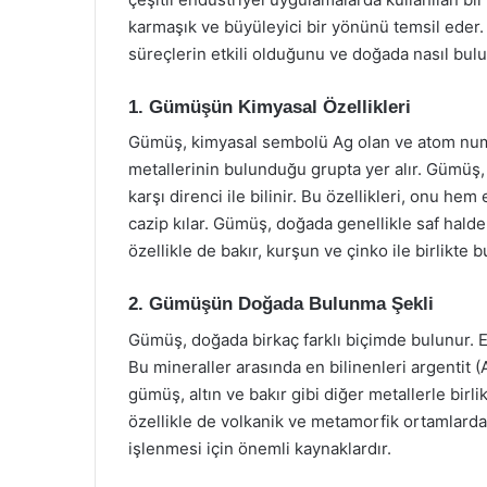
karmaşık ve büyüleyici bir yönünü temsil eder
süreçlerin etkili olduğunu ve doğada nasıl bul
1. Gümüşün Kimyasal Özellikleri
Gümüş, kimyasal sembolü Ag olan ve atom numar
metallerinin bulunduğu grupta yer alır. Gümüş, y
karşı direnci ile bilinir. Bu özellikleri, onu 
cazip kılar. Gümüş, doğada genellikle saf halde
özellikle de bakır, kurşun ve çinko ile birlikte b
2. Gümüşün Doğada Bulunma Şekli
Gümüş, doğada birkaç farklı biçimde bulunur. E
Bu mineraller arasında en bilinenleri argentit (
gümüş, altın ve bakır gibi diğer metallerle birl
özellikle de volkanik ve metamorfik ortamlard
işlenmesi için önemli kaynaklardır.