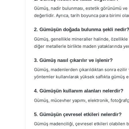
Gümüş, nadir bulunması, estetik görünümü ve b
değerlidir. Ayrıca, tarih boyunca para birimi olar
2. Gümüşün doğada bulunma şekli nedir
Gümüş, genellikle mineraller halinde, özellikle a
diğer metallerle birlikte maden yataklarında yer 
3. Gümüş nasıl çıkarılır ve işlenir?
Gümüş, madenlerden çıkarıldıktan sonra ezilir ve
yöntemler kullanılarak yüksek saflıkta gümüş el
4. Gümüşün kullanım alanları nelerdir?
Gümüş, mücevher yapımı, elektronik, fotoğrafçılı
5. Gümüşün çevresel etkileri nelerdir?
Gümüş madenciliği, çevresel etkileri olabilen bi