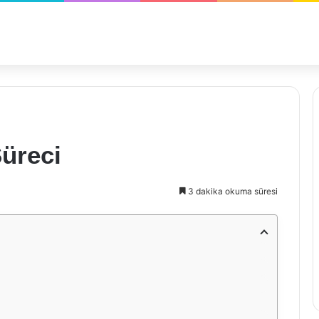
üreci
3 dakika okuma süresi