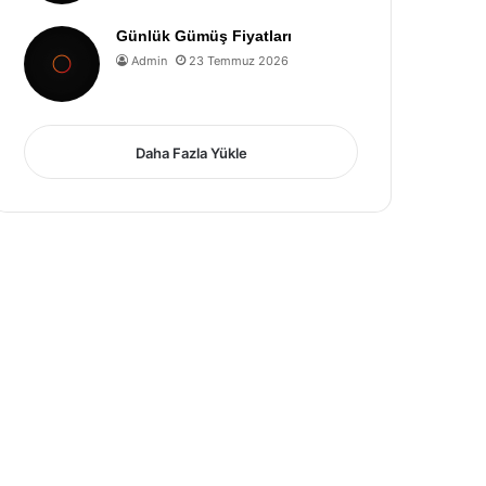
Günlük Gümüş Fiyatları
Admin
23 Temmuz 2026
Daha Fazla Yükle