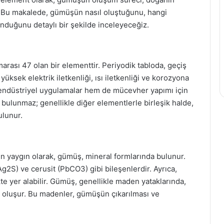
. Bu makalede, gümüşün nasıl oluştuğunu, hangi
unduğunu detaylı bir şekilde inceleyeceğiz.
ası 47 olan bir elementtir. Periyodik tabloda, geçiş
üksek elektrik iletkenliği, ısı iletkenliği ve korozyona
hem endüstriyel uygulamalar hem de mücevher yapımı için
 bulunmaz; genellikle diğer elementlerle birleşik halde,
ulunur.
n yaygın olarak, gümüş, mineral formlarında bulunur.
Ag2S) ve cerusit (PbCO3) gibi bileşenlerdir. Ayrıca,
ikte yer alabilir. Gümüş, genellikle maden yataklarında,
a oluşur. Bu madenler, gümüşün çıkarılması ve