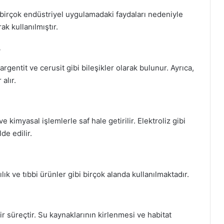
irçok endüstriyel uygulamadaki faydaları nedeniyle
ak kullanılmıştır.
?
rgentit ve cerusit gibi bileşikler olarak bulunur. Ayrıca,
alır.
 kimyasal işlemlerle saf hale getirilir. Elektroliz gibi
de edilir.
k ve tıbbi ürünler gibi birçok alanda kullanılmaktadır.
r süreçtir. Su kaynaklarının kirlenmesi ve habitat