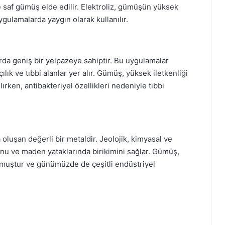
e saf gümüş elde edilir. Elektroliz, gümüşün yüksek
ygulamalarda yaygın olarak kullanılır.
rda geniş bir yelpazeye sahiptir. Bu uygulamalar
lık ve tıbbi alanlar yer alır. Gümüş, yüksek iletkenliği
ırken, antibakteriyel özellikleri nedeniyle tıbbi
uşan değerli bir metaldir. Jeolojik, kimyasal ve
nu ve maden yataklarında birikimini sağlar. Gümüş,
olmuştur ve günümüzde de çeşitli endüstriyel