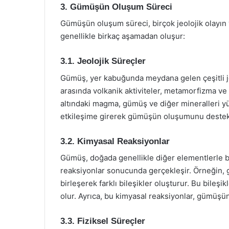
3. Gümüşün Oluşum Süreci
Gümüşün oluşum süreci, birçok jeolojik olayın
genellikle birkaç aşamadan oluşur:
3.1. Jeolojik Süreçler
Gümüş, yer kabuğunda meydana gelen çeşitli je
arasında volkanik aktiviteler, metamorfizma ve t
altındaki magma, gümüş ve diğer mineralleri yüz
etkileşime girerek gümüşün oluşumunu destekl
3.2. Kimyasal Reaksiyonlar
Gümüş, doğada genellikle diğer elementlerle bir
reaksiyonlar sonucunda gerçekleşir. Örneğin, g
birleşerek farklı bileşikler oluşturur. Bu bile
olur. Ayrıca, bu kimyasal reaksiyonlar, gümüşün 
3.3. Fiziksel Süreçler