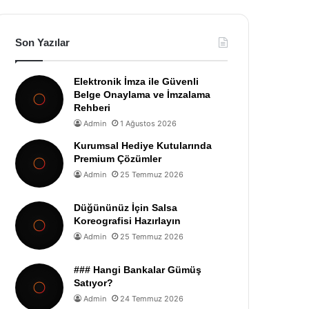
Son Yazılar
Elektronik İmza ile Güvenli
Belge Onaylama ve İmzalama
Rehberi
Admin
1 Ağustos 2026
Kurumsal Hediye Kutularında
Premium Çözümler
Admin
25 Temmuz 2026
Düğününüz İçin Salsa
Koreografisi Hazırlayın
Admin
25 Temmuz 2026
### Hangi Bankalar Gümüş
Satıyor?
Admin
24 Temmuz 2026