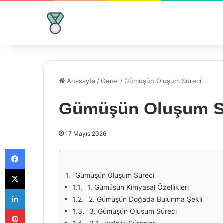
Anasayfa
/
Genel
/
Gümüşün Oluşum Süreci
Gümüşün Oluşum S
17 Mayıs 2026
Facebook
X
Gümüşün Oluşum Süreci
1. Gümüşün Kimyasal Özellikleri
LinkedIn
2. Gümüşün Doğada Bulunma Şekli
Pinterest
3. Gümüşün Oluşum Süreci
3.1. Jeolojik Süreçler