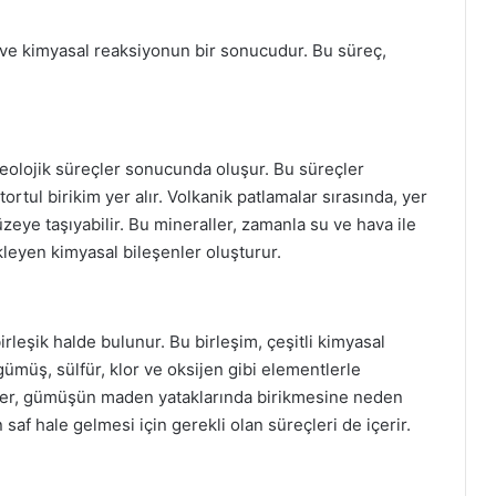
 ve kimyasal reaksiyonun bir sonucudur. Bu süreç,
olojik süreçler sonucunda oluşur. Bu süreçler
ortul birikim yer alır. Volkanik patlamalar sırasında, yer
eye taşıyabilir. Bu mineraller, zamanla su ve hava ile
eyen kimyasal bileşenler oluşturur.
leşik halde bulunur. Bu birleşim, çeşitli kimyasal
ümüş, sülfür, klor ve oksijen gibi elementlerle
şikler, gümüşün maden yataklarında birikmesine neden
saf hale gelmesi için gerekli olan süreçleri de içerir.