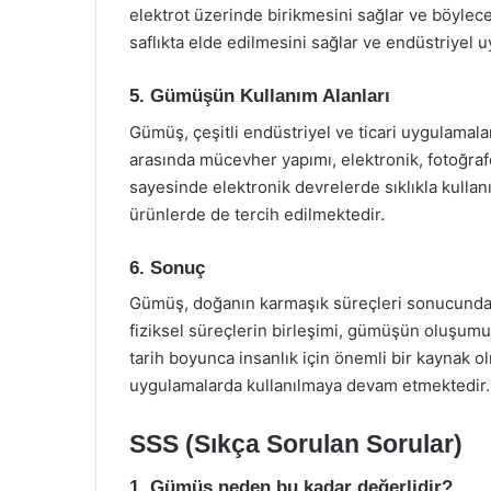
elektrot üzerinde birikmesini sağlar ve böylec
saflıkta elde edilmesini sağlar ve endüstriyel u
5. Gümüşün Kullanım Alanları
Gümüş, çeşitli endüstriyel ve ticari uygulamala
arasında mücevher yapımı, elektronik, fotoğrafçı
sayesinde elektronik devrelerde sıklıkla kullanıl
ürünlerde de tercih edilmektedir.
6. Sonuç
Gümüş, doğanın karmaşık süreçleri sonucunda ol
fiziksel süreçlerin birleşimi, gümüşün oluşumu
tarih boyunca insanlık için önemli bir kaynak 
uygulamalarda kullanılmaya devam etmektedir.
SSS (Sıkça Sorulan Sorular)
1. Gümüş neden bu kadar değerlidir?