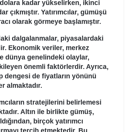
dolara kadar yükselirken, ikinci
dar çıkmıştır. Yatırımcılar, gümüşü
racı olarak görmeye başlamıştır.
aki dalgalanmalar, piyasalardaki
lidir. Ekonomik veriler, merkez
ve dünya genelindeki olaylar,
ileyen önemli faktörlerdir. Ayrıca,
p dengesi de fiyatların yönünü
er almaktadır.
cıların stratejilerini belirlemesi
dır. Altın ile birlikte gümüş,
ldığından, birçok yatırımcı
rmayı tercih etmektedir. Bu