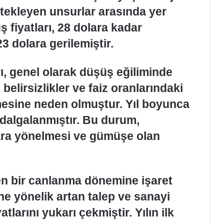
stekleyen unsurlar arasında yer
ş fiyatları, 28 dolara kadar
 dolara gerilemiştir.
rı, genel olarak düşüş eğiliminde
belirsizlikler ve faiz oranlarındaki
esine neden olmuştur. Yıl boyunca
 dalgalanmıştır. Bu durum,
ıklara yönelmesi ve gümüşe olan
den bir canlanma dönemine işaret
ine yönelik artan talep ve sanayi
tlarını yukarı çekmiştir. Yılın ilk