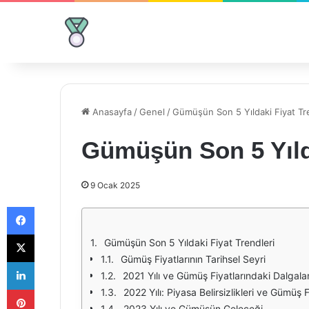
Anasayfa
/
Genel
/
Gümüşün Son 5 Yıldaki Fiyat Tr
Gümüşün Son 5 Yılda
9 Ocak 2025
Facebook
X
Gümüşün Son 5 Yıldaki Fiyat Trendleri
Gümüş Fiyatlarının Tarihsel Seyri
LinkedIn
2021 Yılı ve Gümüş Fiyatlarındaki Dalgal
Pinterest
2022 Yılı: Piyasa Belirsizlikleri ve Gümüş F
2023 Yılı ve Gümüşün Geleceği