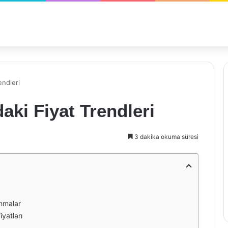
endleri
ki Fiyat Trendleri
3 dakika okuma süresi
anmalar
iyatları