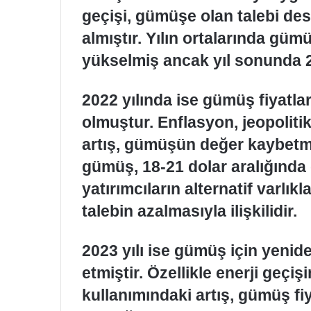
geçişi, gümüşe olan talebi de
almıştır. Yılın ortalarında gümü
yükselmiş ancak yıl sonunda 23
2022 yılında ise gümüş fiyatla
olmuştur. Enflasyon, jeopolitik 
artış, gümüşün değer kaybetm
gümüş, 18-21 dolar aralığında
yatırımcıların alternatif varl
talebin azalmasıyla ilişkilidir.
2023 yılı ise gümüş için yeni
etmiştir. Özellikle enerji geçiş
kullanımındaki artış, gümüş fiya