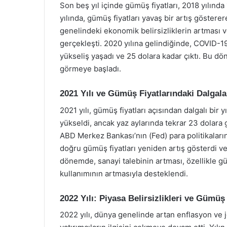
Son beş yıl içinde gümüş fiyatları, 2018 yılınd
yılında, gümüş fiyatları yavaş bir artış göstere
genelindeki ekonomik belirsizliklerin artması ve
gerçekleşti. 2020 yılına gelindiğinde, COVID-19
yükseliş yaşadı ve 25 dolara kadar çıktı. Bu dö
görmeye başladı.
2021 Yılı ve Gümüş Fiyatlarındaki Dalgal
2021 yılı, gümüş fiyatları açısından dalgalı bir 
yükseldi, ancak yaz aylarında tekrar 23 dolara
ABD Merkez Bankası’nın (Fed) para politikalarınd
doğru gümüş fiyatları yeniden artış gösterdi v
dönemde, sanayi talebinin artması, özellikle g
kullanımının artmasıyla desteklendi.
2022 Yılı: Piyasa Belirsizlikleri ve Gümüş 
2022 yılı, dünya genelinde artan enflasyon ve j