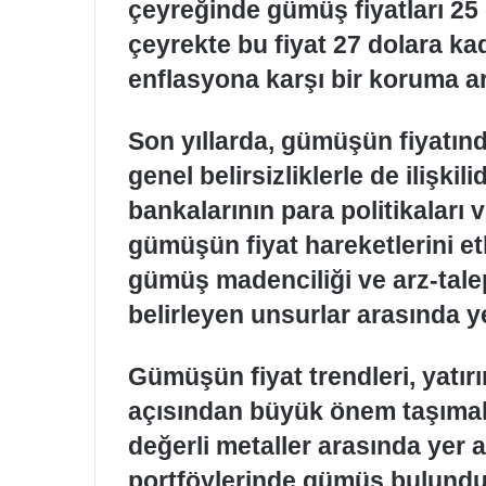
çeyreğinde gümüş fiyatları 25 
çeyrekte bu fiyat 27 dolara ka
enflasyona karşı bir koruma a
Son yıllarda, gümüşün fiyatınd
genel belirsizliklerle de ilişki
bankalarının para politikaları 
gümüşün fiyat hareketlerini etk
gümüş madenciliği ve arz-tale
belirleyen unsurlar arasında y
Gümüşün fiyat trendleri, yatırım
açısından büyük önem taşımakta
değerli metaller arasında yer a
portföylerinde gümüş bulundu