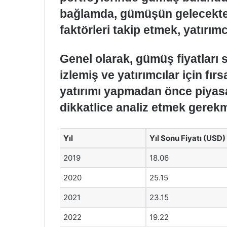
bağlamda, gümüşün gelecekteki
faktörleri takip etmek, yatırımc
Genel olarak, gümüş fiyatları s
izlemiş ve yatırımcılar için f
yatırımı yapmadan önce piyasa 
dikkatlice analiz etmek gerekm
Yıl
Yıl Sonu Fiyatı (USD)
2019
18.06
2020
25.15
2021
23.15
2022
19.22