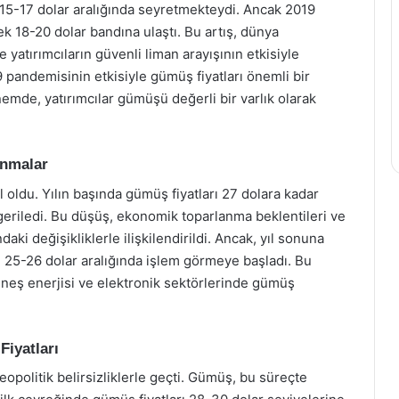
a 15-17 dolar aralığında seyretmekteydi. Ancak 2019
rek 18-20 dolar bandına ulaştı. Bu artış, dünya
 yatırımcıların güvenli liman arayışının etkisiyle
 pandemisinin etkisiyle gümüş fiyatları önemli bir
nemde, yatırımcılar gümüşü değerli bir varlık olarak
anmalar
yıl oldu. Yılın başında gümüş fiyatları 27 dolara kadar
 geriledi. Bu düşüş, ekonomik toparlanma beklentileri ve
aki değişikliklerle ilişkilendirildi. Ancak, yıl sonuna
e 25-26 dolar aralığında işlem görmeye başladı. Bu
üneş enerjisi ve elektronik sektörlerinde gümüş
Fiyatları
eopolitik belirsizliklerle geçti. Gümüş, bu süreçte