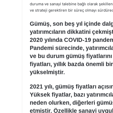
duruma ve sanayi talebine bağlı olarak şekillene
ve strateji gerektiren bir süreç olmayı sürdürec
Gümüş, son beş yıl içinde dalga
yatırımcıların dikkatini çekmiş
2020 yılında COVID-19 pandema
Pandemi sürecinde, yatırımcıl
ve bu durum gümüş fiyatlarını a
fiyatları, yıllık bazda önemli b
yükselmiştir.
2021 yılı, gümüş fiyatları açıs
Yüksek fiyatlar, bazı yatırımc
neden olurken, diğerleri gümü
etmiştir. Özellikle sanayi uygu