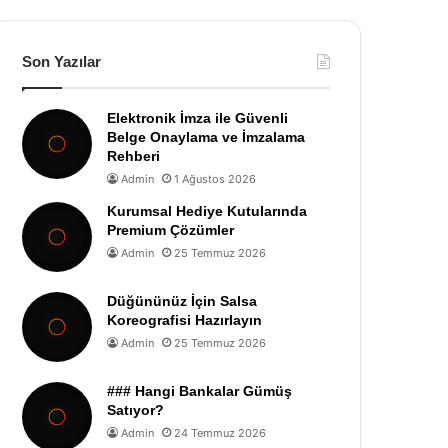
Son Yazılar
Elektronik İmza ile Güvenli
Belge Onaylama ve İmzalama
Rehberi
Admin
1 Ağustos 2026
Kurumsal Hediye Kutularında
Premium Çözümler
Admin
25 Temmuz 2026
Düğününüz İçin Salsa
Koreografisi Hazırlayın
Admin
25 Temmuz 2026
### Hangi Bankalar Gümüş
Satıyor?
Admin
24 Temmuz 2026