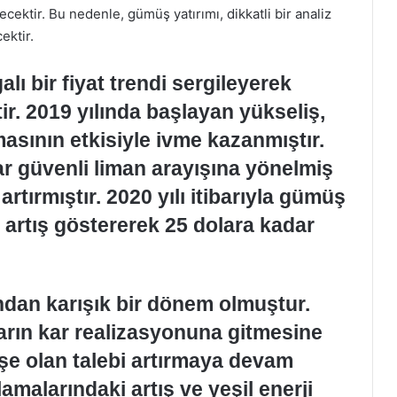
cektir. Bu nedenle, gümüş yatırımı, dikkatli bir analiz
ektir.
lı bir fiyat trendi sergileyerek
tir. 2019 yılında başlayan yükseliş,
sının etkisiyle ivme kazanmıştır.
ar güvenli liman arayışına yönelmiş
rtırmıştır. 2020 yılı itibarıyla gümüş
ir artış göstererek 25 dolara kadar
ından karışık bir dönem olmuştur.
ıların kar realizasyonuna gitmesine
şe olan talebi artırmaya devam
lamalarındaki artış ve yeşil enerji