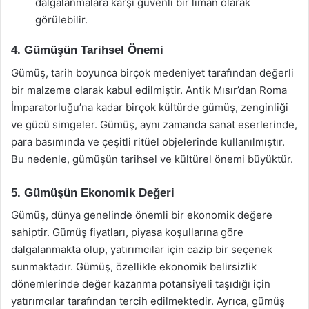
dalgalanmalara karşı güvenli bir liman olarak
görülebilir.
4. Gümüşün Tarihsel Önemi
Gümüş, tarih boyunca birçok medeniyet tarafından değerli
bir malzeme olarak kabul edilmiştir. Antik Mısır’dan Roma
İmparatorluğu’na kadar birçok kültürde gümüş, zenginliği
ve gücü simgeler. Gümüş, aynı zamanda sanat eserlerinde,
para basımında ve çeşitli ritüel objelerinde kullanılmıştır.
Bu nedenle, gümüşün tarihsel ve kültürel önemi büyüktür.
5. Gümüşün Ekonomik Değeri
Gümüş, dünya genelinde önemli bir ekonomik değere
sahiptir. Gümüş fiyatları, piyasa koşullarına göre
dalgalanmakta olup, yatırımcılar için cazip bir seçenek
sunmaktadır. Gümüş, özellikle ekonomik belirsizlik
dönemlerinde değer kazanma potansiyeli taşıdığı için
yatırımcılar tarafından tercih edilmektedir. Ayrıca, gümüş