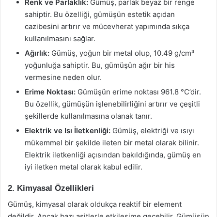
Renk ve Parlaklık:
Gümüş, parlak beyaz bir renge
sahiptir. Bu özelliği, gümüşün estetik açıdan
cazibesini artırır ve mücevherat yapımında sıkça
kullanılmasını sağlar.
Ağırlık:
Gümüş, yoğun bir metal olup, 10.49 g/cm³
yoğunluğa sahiptir. Bu, gümüşün ağır bir his
vermesine neden olur.
Erime Noktası:
Gümüşün erime noktası 961.8 °C’dir.
Bu özellik, gümüşün işlenebilirliğini artırır ve çeşitli
şekillerde kullanılmasına olanak tanır.
Elektrik ve Isı İletkenliği:
Gümüş, elektriği ve ısıyı
mükemmel bir şekilde ileten bir metal olarak bilinir.
Elektrik iletkenliği açısından bakıldığında, gümüş en
iyi iletken metal olarak kabul edilir.
2. Kimyasal Özellikleri
Gümüş, kimyasal olarak oldukça reaktif bir element
değildir. Ancak bazı asitlerle etkileşime geçebilir. Gümüşün