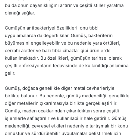
bu da onun dayanıklılığını artırır ve çeşitli stiller yaratma
olanağı sağlar.
Gümüşün antibakteriyel özellikleri, onu tıbbi
uygulamalarda da değerli kılar. Gümüş, bakterilerin
büyümesini engelleyebilir ve bu nedenle yara örtüleri,
cerrahi aletler ve bazı tıbbi cihazlar gibi ürünlerde
kullanılmaktadır. Bu özellikleri, gümüşün tarihsel olarak
çeşitli enfeksiyonların tedavisinde de kullanıldığı anlamına
gelir.
Gümüş, doğada genellikle diğer metal cevherleriyle
birlikte bulunur. Bu nedenle, gümüş madenciliği, genellikle
diğer metallerin çıkarılmasıyla birlikte gerçekleştirilir.
Gümüş, maden ocaklarından çıkarıldıktan sonra çeşitli
işlemlerle saflaştırılır ve kullanılabilir hale getirilir. Gümüş
madenciliği, çevresel etkileri nedeniyle tartışmalı bir konu
olmuştur ve sürdürülebilir uygulamalar geliştirmek için