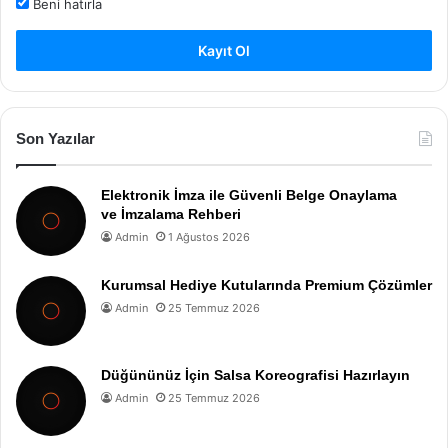
Beni hatırla
Kayıt Ol
Son Yazılar
Elektronik İmza ile Güvenli Belge Onaylama
ve İmzalama Rehberi
Admin
1 Ağustos 2026
Kurumsal Hediye Kutularında Premium Çözümler
Admin
25 Temmuz 2026
Düğününüz İçin Salsa Koreografisi Hazırlayın
Admin
25 Temmuz 2026