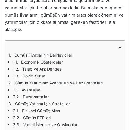
uluslararası piyasalarda dalgalanma göstermekte ve
yatırımcılar için fırsatlar sunmaktadır. Bu makalede, güncel
gümüş fiyatlarını, gümüşün yatırım aracı olarak önemini ve
yatırımcılar için dikkate alınması gereken faktörleri ele
alacağız.
Gümüş Fiyatlarının Belirleyicileri
Ekonomik Göstergeler
Talep ve Arz Dengesi
Döviz Kurları
Gümüş Yatırımının Avantajları ve Dezavantajları
Avantajlar
Dezavantajlar
Gümüş Yatırımı İçin Stratejiler
Fiziksel Gümüş Alımı
Gümüş ETF’leri
Vadeli İşlemler ve Opsiyonlar