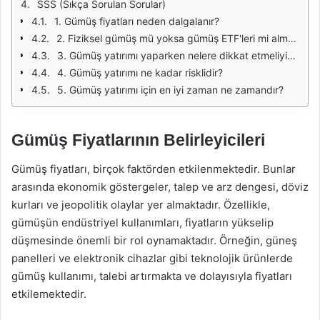
SSS (Sıkça Sorulan Sorular)
1. Gümüş fiyatları neden dalgalanır?
2. Fiziksel gümüş mü yoksa gümüş ETF'leri mi almalıyım?
3. Gümüş yatırımı yaparken nelere dikkat etmeliyim?
4. Gümüş yatırımı ne kadar risklidir?
5. Gümüş yatırımı için en iyi zaman ne zamandır?
Gümüş Fiyatlarının Belirleyicileri
Gümüş fiyatları, birçok faktörden etkilenmektedir. Bunlar
arasında ekonomik göstergeler, talep ve arz dengesi, döviz
kurları ve jeopolitik olaylar yer almaktadır. Özellikle,
gümüşün endüstriyel kullanımları, fiyatların yükselip
düşmesinde önemli bir rol oynamaktadır. Örneğin, güneş
panelleri ve elektronik cihazlar gibi teknolojik ürünlerde
gümüş kullanımı, talebi artırmakta ve dolayısıyla fiyatları
etkilemektedir.