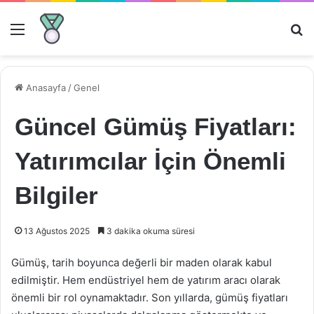
Menü
Ar
Anasayfa
/
Genel
Güncel Gümüş Fiyatları:
Yatırımcılar İçin Önemli
Bilgiler
13 Ağustos 2025
3 dakika okuma süresi
Gümüş, tarih boyunca değerli bir maden olarak kabul
edilmiştir. Hem endüstriyel hem de yatırım aracı olarak
önemli bir rol oynamaktadır. Son yıllarda, gümüş fiyatları