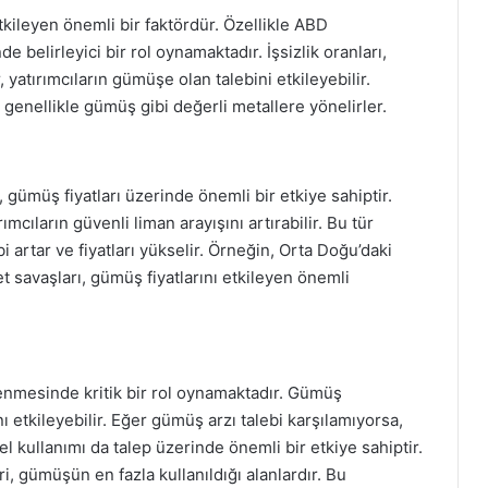
kileyen önemli bir faktördür. Özellikle ABD
e belirleyici bir rol oynamaktadır. İşsizlik oranları,
, yatırımcıların gümüşe olan talebini etkileyebilir.
 genellikle gümüş gibi değerli metallere yönelirler.
gümüş fiyatları üzerinde önemli bir etkiye sahiptir.
rımcıların güvenli liman arayışını artırabilir. Bu tür
 artar ve fiyatları yükselir. Örneğin, Orta Doğu’daki
t savaşları, gümüş fiyatlarını etkileyen önemli
lenmesinde kritik bir rol oynamaktadır. Gümüş
ı etkileyebilir. Eğer gümüş arzı talebi karşılamıyorsa,
el kullanımı da talep üzerinde önemli bir etkiye sahiptir.
i, gümüşün en fazla kullanıldığı alanlardır. Bu