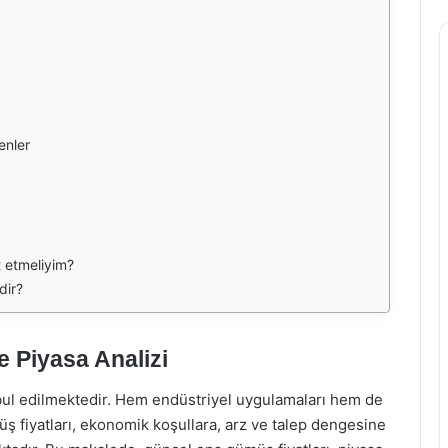
enler
t etmeliyim?
dir?
 Piyasa Analizi
abul edilmektedir. Hem endüstriyel uygulamaları hem de
üş fiyatları, ekonomik koşullara, arz ve talep dengesine