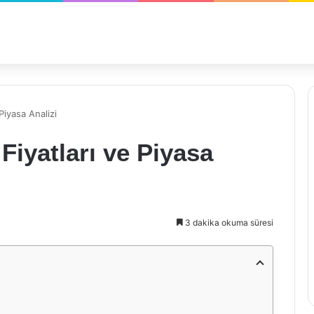
iyasa Analizi
iyatları ve Piyasa
3 dakika okuma süresi