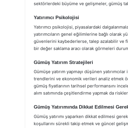
sektörlerdeki büyüme ve gelişmeler, gümüş taleb
Yatırımcı Psikolojisi
Yatırımcı psikolojisi, piyasalardaki dalgalanmala
yatırımcıların genel eğilimlerine bağlı olarak y
güvenlerini kaybederlerse, talep azalabilir ve f
bir değer saklama aracı olarak görmeleri durumun
Gümüş Yatırım Stratejileri
Gümüşe yatırım yapmayı düşünen yatırımcılar içi
trendlerini ve ekonomik verileri analiz etmek ö
gümüş fiyatlarının tarihsel performansını incele
alım satımında çeşitlendirme yapmak da riskleri az
Gümüş Yatırımında Dikkat Edilmesi Gere
Gümüş yatırımı yaparken dikkat edilmesi gerek
koşullarını sürekli takip etmek ve güncel gelişm