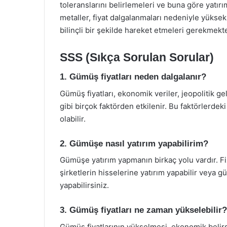
toleranslarını belirlemeleri ve buna göre yatı
metaller, fiyat dalgalanmaları nedeniyle yüksek r
bilinçli bir şekilde hareket etmeleri gerekmekte
SSS (Sıkça Sorulan Sorular)
1. Gümüş fiyatları neden dalgalanır?
Gümüş fiyatları, ekonomik veriler, jeopolitik ge
gibi birçok faktörden etkilenir. Bu faktörlerdek
olabilir.
2. Gümüşe nasıl yatırım yapabilirim?
Gümüşe yatırım yapmanın birkaç yolu vardır. Fi
şirketlerin hisselerine yatırım yapabilir veya g
yapabilirsiniz.
3. Gümüş fiyatları ne zaman yükselebilir?
Gümüş fiyatlarının yükselmesi, ekonomik belirsi