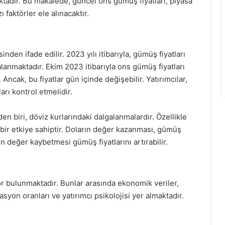
ktadır. Bu makalede, güncel ons gümüş fiyatları, piyasa
ı faktörler ele alınacaktır.
nden ifade edilir. 2023 yılı itibarıyla, gümüş fiyatları
lanmaktadır. Ekim 2023 itibarıyla ons gümüş fiyatları
Ancak, bu fiyatlar gün içinde değişebilir. Yatırımcılar,
rı kontrol etmelidir.
en biri, döviz kurlarındaki dalgalanmalardır. Özellikle
bir etkiye sahiptir. Doların değer kazanması, gümüş
n değer kaybetmesi gümüş fiyatlarını artırabilir.
tör bulunmaktadır. Bunlar arasında ekonomik veriler,
asyon oranları ve yatırımcı psikolojisi yer almaktadır.