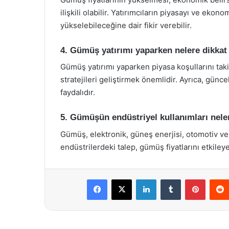
ilişkili olabilir. Yatırımcıların piyasayı ve ekon
yükselebileceğine dair fikir verebilir.
4. Gümüş yatırımı yaparken nelere dikkat
Gümüş yatırımı yaparken piyasa koşullarını taki
stratejileri geliştirmek önemlidir. Ayrıca, günce
faydalıdır.
5. Gümüşün endüstriyel kullanımları nele
Gümüş, elektronik, güneş enerjisi, otomotiv ve 
endüstrilerdeki talep, gümüş fiyatlarını etkileyeb
Facebook
X
LinkedIn
Tumblr
Pintere