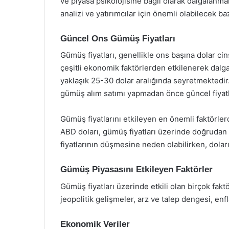
ve piyasa psikolojisine bağlı olarak dalgalanma
analizi ve yatırımcılar için önemli olabilecek baz
Güncel Ons Gümüş Fiyatları
Gümüş fiyatları, genellikle ons başına dolar cinsi
çeşitli ekonomik faktörlerden etkilenerek dalga
yaklaşık 25-30 dolar aralığında seyretmektedir. 
gümüş alım satımı yapmadan önce güncel fiyatla
Gümüş fiyatlarını etkileyen en önemli faktörlerd
ABD doları, gümüş fiyatları üzerinde doğrudan 
fiyatlarının düşmesine neden olabilirken, doları
Gümüş Piyasasını Etkileyen Faktörler
Gümüş fiyatları üzerinde etkili olan birçok fak
jeopolitik gelişmeler, arz ve talep dengesi, enfl
Ekonomik Veriler