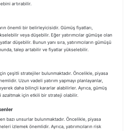
ini artırabilir.
rın önemli bir belirleyicisidir. Gümüş fiyatları,
ükselebilir veya düşebilir. Eğer yatırımcılar gümüşe olan
iyatlar düşebilir. Bunun yanı sıra, yatırımcıların gümüşü
da, talep artabilir ve fiyatlar yükselebilir.
n çeşitli stratejiler bulunmaktadır. Öncelikle, piyasa
nemlidir. Uzun vadeli yatırım yapmayı planlayanlar,
yerek daha bilinçli kararlar alabilirler. Ayrıca, gümüş
altmak için etkili bir strateji olabilir.
kenler
en bazı unsurlar bulunmaktadır. Öncelikle, piyasa
eleri izlemek önemlidir. Ayrıca, yatırımcıların risk