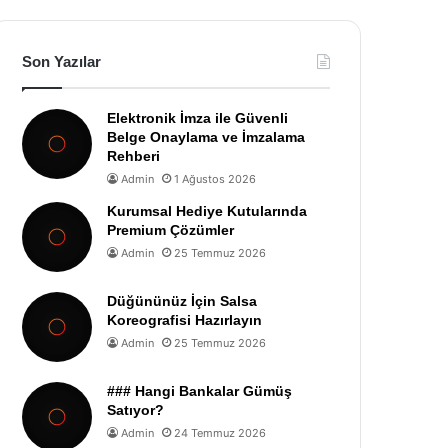
Son Yazılar
Elektronik İmza ile Güvenli
Belge Onaylama ve İmzalama
Rehberi
Admin
1 Ağustos 2026
Kurumsal Hediye Kutularında
Premium Çözümler
Admin
25 Temmuz 2026
Düğününüz İçin Salsa
Koreografisi Hazırlayın
Admin
25 Temmuz 2026
### Hangi Bankalar Gümüş
Satıyor?
Admin
24 Temmuz 2026