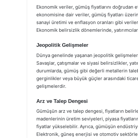
Ekonomik veriler, gümüş fiyatlarını doğrudan et
ekonomisine dair veriler, gümüş fiyatları üzerind
sanayi üretimi ve enflasyon oranları gibi veriler
Ekonomik belirsizlik dönemlerinde, yatırımcılar
Jeopolitik Gelişmeler
Dünya genelinde yaşanan jeopolitik gelişmeler, 
Savaşlar, çatışmalar ve siyasi belirsizlikler, yatı
durumlarda, gümüş gibi değerli metallerin talebi
gerginlikler veya büyük güçler arasındaki ticare
gelişmelerdir.
Arz ve Talep Dengesi
Gümüşün arz ve talep dengesi, fiyatların belir
madenlerinin üretim seviyeleri, piyasa fiyatların
fiyatlar yükselebilir. Ayrıca, gümüşün endüstriy
Elektronik, güneş enerjisi ve otomotiv sektörler