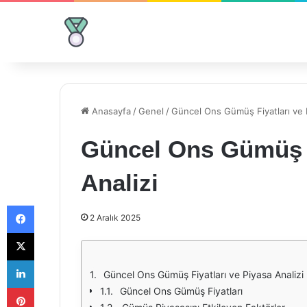
Anasayfa
/
Genel
/
Güncel Ons Gümüş Fiyatları ve P
Güncel Ons Gümüş F
Analizi
Facebook
2 Aralık 2025
X
LinkedIn
Güncel Ons Gümüş Fiyatları ve Piyasa Analizi
Pinterest
Güncel Ons Gümüş Fiyatları