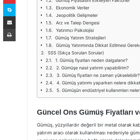
Gümüş Piyasasını Etkileyen Faktörler
Skype
Ekonomik Veriler
Jeopolitik Gelişmeler
E-Posta ile paylaş
Arz ve Talep Dengesi
Yazdır
Yatırımcı Psikolojisi
Gümüş Yatırım Stratejileri
Gümüş Yatırımında Dikkat Edilmesi Gerek
SSS (Sıkça Sorulan Sorular)
1. Gümüş fiyatları neden dalgalanır?
2. Gümüşe nasıl yatırım yapabilirim?
3. Gümüş fiyatları ne zaman yükselebilir?
4. Gümüş yatırımı yaparken nelere dikka
5. Gümüşün endüstriyel kullanımları neler
Güncel Ons Gümüş Fiyatları ve
Gümüş, yüzyıllardır değerli bir metal olarak k
yatırım aracı olarak kullanılması nedeniyle güm