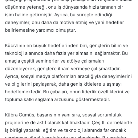
düşünme yeteneği, onu iş dünyasında hızla tanınan bir
isim haline getirmiştir. Ayrıca, bu süreçte edindiği
deneyimler, onu daha da motive etmiş ve yeni hedefler
belirlemesine yardımcı olmuştur.
Kübra’nın en büyük hedeflerinden biri, gençlerin bilim ve
teknoloji alanında daha fazla yer almasını sağlamaktır. Bu
amaçla çeşitli seminerler ve atölye çalışmaları
düzenleyerek, gençlere ilham vermeye çalışmaktadır.
Ayrıca, sosyal medya platformları aracılığıyla deneyimlerini
ve bilgilerini paylaşarak, daha geniş kitlelere ulaşmayı
hedeflemektedir. Bu çabaları, onun liderlik özelliklerini ve
topluma katkı sağlama arzusunu göstermektedir.
Kübra Gümüş, başarısının yanı sıra, sosyal sorumluluk
projelerine de aktif olarak katılmaktadır. Çeşitli derneklerle
iş birliği yaparak, eğitim ve teknoloji alanında farkındalık
yaratmaya yönelik projelerde yer almaktadır. Bu projeler,