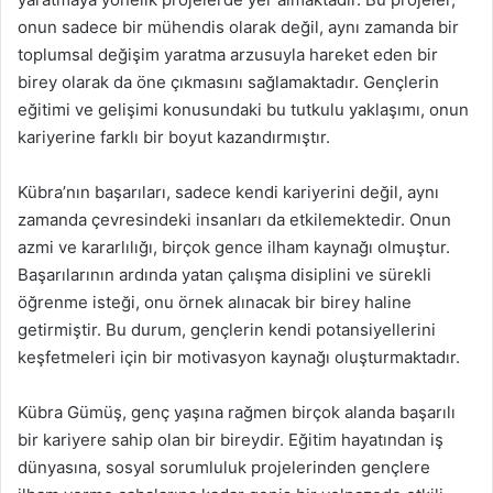
onun sadece bir mühendis olarak değil, aynı zamanda bir
toplumsal değişim yaratma arzusuyla hareket eden bir
birey olarak da öne çıkmasını sağlamaktadır. Gençlerin
eğitimi ve gelişimi konusundaki bu tutkulu yaklaşımı, onun
kariyerine farklı bir boyut kazandırmıştır.
Kübra’nın başarıları, sadece kendi kariyerini değil, aynı
zamanda çevresindeki insanları da etkilemektedir. Onun
azmi ve kararlılığı, birçok gence ilham kaynağı olmuştur.
Başarılarının ardında yatan çalışma disiplini ve sürekli
öğrenme isteği, onu örnek alınacak bir birey haline
getirmiştir. Bu durum, gençlerin kendi potansiyellerini
keşfetmeleri için bir motivasyon kaynağı oluşturmaktadır.
Kübra Gümüş, genç yaşına rağmen birçok alanda başarılı
bir kariyere sahip olan bir bireydir. Eğitim hayatından iş
dünyasına, sosyal sorumluluk projelerinden gençlere