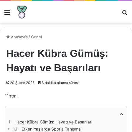
Menü
Ar
Anasayfa
/
Genel
Hacer Kübra Gümüş:
Hayatı ve Başarıları
20 Şubat 2025
3 dakika okuma süresi
“`html
Hacer Kübra Gümüş: Hayatı ve Başarıları
Erken Yaşlarda Sporla Tanışma