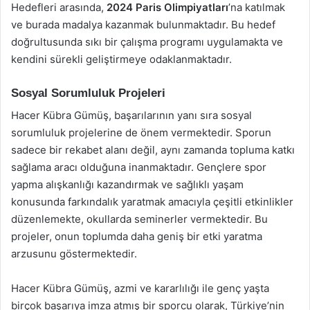
Hedefleri arasında,
2024 Paris Olimpiyatları
’na katılmak
ve burada madalya kazanmak bulunmaktadır. Bu hedef
doğrultusunda sıkı bir çalışma programı uygulamakta ve
kendini sürekli geliştirmeye odaklanmaktadır.
Sosyal Sorumluluk Projeleri
Hacer Kübra Gümüş, başarılarının yanı sıra sosyal
sorumluluk projelerine de önem vermektedir. Sporun
sadece bir rekabet alanı değil, aynı zamanda topluma katkı
sağlama aracı olduğuna inanmaktadır. Gençlere spor
yapma alışkanlığı kazandırmak ve sağlıklı yaşam
konusunda farkındalık yaratmak amacıyla çeşitli etkinlikler
düzenlemekte, okullarda seminerler vermektedir. Bu
projeler, onun toplumda daha geniş bir etki yaratma
arzusunu göstermektedir.
Hacer Kübra Gümüş, azmi ve kararlılığı ile genç yaşta
birçok başarıya imza atmış bir sporcu olarak, Türkiye’nin