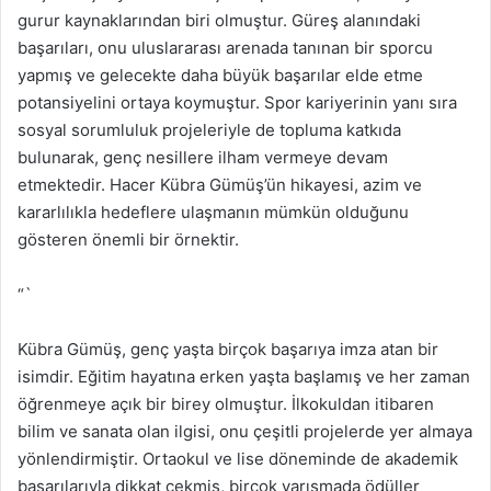
gurur kaynaklarından biri olmuştur. Güreş alanındaki
başarıları, onu uluslararası arenada tanınan bir sporcu
yapmış ve gelecekte daha büyük başarılar elde etme
potansiyelini ortaya koymuştur. Spor kariyerinin yanı sıra
sosyal sorumluluk projeleriyle de topluma katkıda
bulunarak, genç nesillere ilham vermeye devam
etmektedir. Hacer Kübra Gümüş’ün hikayesi, azim ve
kararlılıkla hedeflere ulaşmanın mümkün olduğunu
gösteren önemli bir örnektir.
“`
Kübra Gümüş, genç yaşta birçok başarıya imza atan bir
isimdir. Eğitim hayatına erken yaşta başlamış ve her zaman
öğrenmeye açık bir birey olmuştur. İlkokuldan itibaren
bilim ve sanata olan ilgisi, onu çeşitli projelerde yer almaya
yönlendirmiştir. Ortaokul ve lise döneminde de akademik
başarılarıyla dikkat çekmiş, birçok yarışmada ödüller