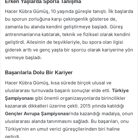
Erken Yaşlarda Sporla Tanışma
Hacer Kübra Gümüş, 10 yaşında güreşle tanıştı. İlk başlarda
bu sporun zorluğuna karşı çekingenlik gösterse de,
zamanla bu alanda kendini geliştirmeye başladı. Güreş
antrenmanlarına katılarak, teknik ve fiziksel olarak kendini
geliştirdi. Ailesinin de teşvikleriyle, bu spora olan ilgisi
giderek arttı ve genç yaşta bir sporcu olarak kariyerine yön
vermeye başladı.
Başarılarla Dolu Bir Kariyer
Hacer Kübra Gümüş, kısa sürede birçok ulusal ve
uluslararası turnuvada başarılı sonuçlar elde etti.
Türkiye
Şampiyonası
gibi önemli organizasyonlarda birincilikler
kazanarak dikkatleri üzerine çekti. 2015 yılında katıldığı
Gençler Avrupa Şampiyonası
’nda kazandığı madalya, onun
uluslararası alanda tanınmasını sağladı. Bu başarıları, onu
Türkiye’nin en umut verici güreşçilerinden biri haline
getirdi.