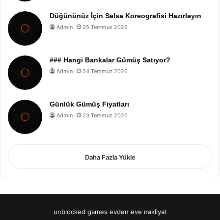
Düğününüz İçin Salsa Koreografisi Hazırlayın
Admin
25 Temmuz 2026
### Hangi Bankalar Gümüş Satıyor?
Admin
24 Temmuz 2026
Günlük Gümüş Fiyatları
Admin
23 Temmuz 2026
Daha Fazla Yükle
unblocked games
evden eve nakliyat