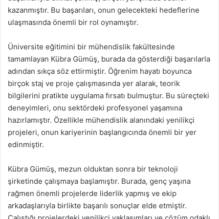
kazanmıştır. Bu başarıları, onun gelecekteki hedeflerine
ulaşmasında önemli bir rol oynamıştır.
Üniversite eğitimini bir mühendislik fakültesinde
tamamlayan Kübra Gümüş, burada da gösterdiği başarılarla
adından sıkça söz ettirmiştir. Öğrenim hayatı boyunca
birçok staj ve proje çalışmasında yer alarak, teorik
bilgilerini pratikte uygulama fırsatı bulmuştur. Bu süreçteki
deneyimleri, onu sektördeki profesyonel yaşamına
hazırlamıştır. Özellikle mühendislik alanındaki yenilikçi
projeleri, onun kariyerinin başlangıcında önemli bir yer
edinmiştir.
Kübra Gümüş, mezun olduktan sonra bir teknoloji
şirketinde çalışmaya başlamıştır. Burada, genç yaşına
rağmen önemli projelerde liderlik yapmış ve ekip
arkadaşlarıyla birlikte başarılı sonuçlar elde etmiştir.
Çalıştığı projelerdeki yenilikçi yaklaşımları ve çözüm odaklı