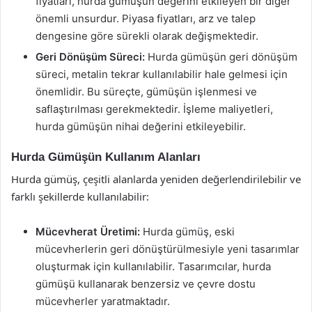
fiyatları, hurda gümüşün değerini etkileyen bir diğer
önemli unsurdur. Piyasa fiyatları, arz ve talep
dengesine göre sürekli olarak değişmektedir.
Geri Dönüşüm Süreci:
Hurda gümüşün geri dönüşüm
süreci, metalin tekrar kullanılabilir hale gelmesi için
önemlidir. Bu süreçte, gümüşün işlenmesi ve
saflaştırılması gerekmektedir. İşleme maliyetleri,
hurda gümüşün nihai değerini etkileyebilir.
Hurda Gümüşün Kullanım Alanları
Hurda gümüş, çeşitli alanlarda yeniden değerlendirilebilir ve
farklı şekillerde kullanılabilir:
Mücevherat Üretimi:
Hurda gümüş, eski
mücevherlerin geri dönüştürülmesiyle yeni tasarımlar
oluşturmak için kullanılabilir. Tasarımcılar, hurda
gümüşü kullanarak benzersiz ve çevre dostu
mücevherler yaratmaktadır.