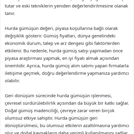
tutar ve eski tekniklerin yeniden değerlendirilmesine olanak
tanır.
Hurda gümüşün değeri, piyasa koşullarına bağlı olarak
değişiklik gösterir. Gümüş fiyatları, dünya genelindeki
ekonomik durum, talep ve arz dengesi gibi faktörlerden
etkilenir. Bu nedenle, hurda gümüş satışı yapmadan önce
piyasa araştırması yapmak, en iyi fiyatı almak açısından
önemlidir. Ayrıca, hurda gümüş alım satımı yapan firmalarla
iletişime geçmek, doğru değerlendirme yapmanıza yardımcı
olabilir.
Geri dönüşüm sürecinde hurda gümüşün işlenmesi,
çevresel sürdürülebilirlik açısından da büyük bir katkı sağlar.
Doğal gümüş madenciliği, çevreye zarar veren birçok
olumsuz etkiye sahiptir. Hurda gümüşün geri
dönüştürülmesi, bu olumsuz etkilerin azaltılmasına yardımcı
olur ve doğal kaynakların daha verimli kullanılmasını sağlar.