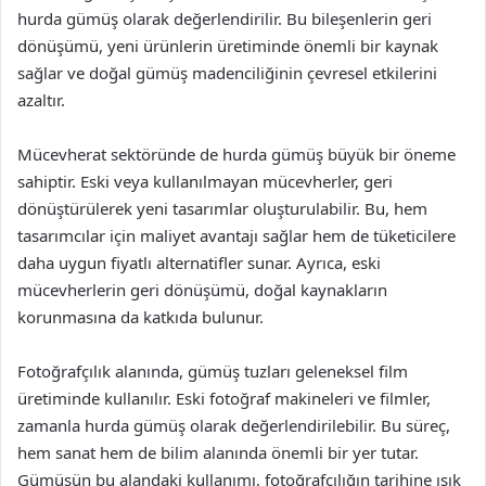
hurda gümüş olarak değerlendirilir. Bu bileşenlerin geri
dönüşümü, yeni ürünlerin üretiminde önemli bir kaynak
sağlar ve doğal gümüş madenciliğinin çevresel etkilerini
azaltır.
Mücevherat sektöründe de hurda gümüş büyük bir öneme
sahiptir. Eski veya kullanılmayan mücevherler, geri
dönüştürülerek yeni tasarımlar oluşturulabilir. Bu, hem
tasarımcılar için maliyet avantajı sağlar hem de tüketicilere
daha uygun fiyatlı alternatifler sunar. Ayrıca, eski
mücevherlerin geri dönüşümü, doğal kaynakların
korunmasına da katkıda bulunur.
Fotoğrafçılık alanında, gümüş tuzları geleneksel film
üretiminde kullanılır. Eski fotoğraf makineleri ve filmler,
zamanla hurda gümüş olarak değerlendirilebilir. Bu süreç,
hem sanat hem de bilim alanında önemli bir yer tutar.
Gümüşün bu alandaki kullanımı, fotoğrafçılığın tarihine ışık