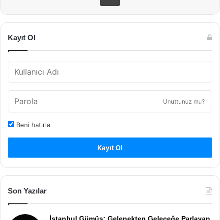
Kayıt Ol
Unuttunuz mu?
Beni hatırla
Kayıt Ol
Son Yazılar
İstanbul Gümüş: Gelenekten Geleceğe Parlayan