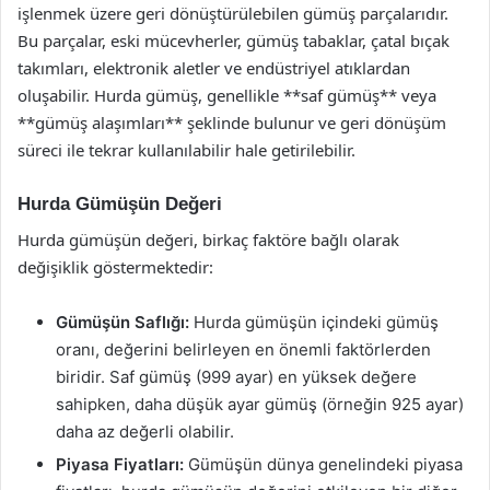
işlenmek üzere geri dönüştürülebilen gümüş parçalarıdır.
Bu parçalar, eski mücevherler, gümüş tabaklar, çatal bıçak
takımları, elektronik aletler ve endüstriyel atıklardan
oluşabilir. Hurda gümüş, genellikle **saf gümüş** veya
**gümüş alaşımları** şeklinde bulunur ve geri dönüşüm
süreci ile tekrar kullanılabilir hale getirilebilir.
Hurda Gümüşün Değeri
Hurda gümüşün değeri, birkaç faktöre bağlı olarak
değişiklik göstermektedir:
Gümüşün Saflığı:
Hurda gümüşün içindeki gümüş
oranı, değerini belirleyen en önemli faktörlerden
biridir. Saf gümüş (999 ayar) en yüksek değere
sahipken, daha düşük ayar gümüş (örneğin 925 ayar)
daha az değerli olabilir.
Piyasa Fiyatları:
Gümüşün dünya genelindeki piyasa