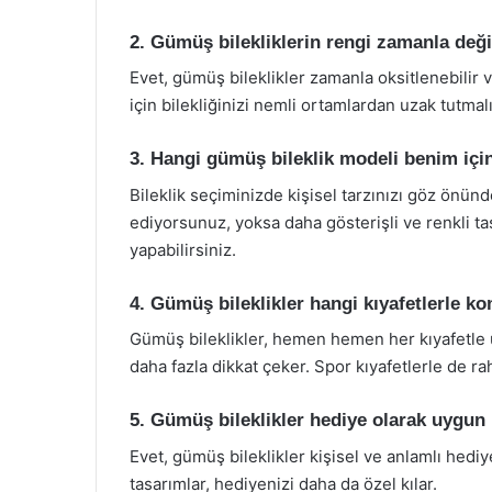
2. Gümüş bilekliklerin rengi zamanla deği
Evet, gümüş bileklikler zamanla oksitlenebilir 
için bilekliğinizi nemli ortamlardan uzak tutmalı
3. Hangi gümüş bileklik modeli benim iç
Bileklik seçiminizde kişisel tarzınızı göz önün
ediyorsunuz, yoksa daha gösterişli ve renkli ta
yapabilirsiniz.
4. Gümüş bileklikler hangi kıyafetlerle k
Gümüş bileklikler, hemen hemen her kıyafetle uy
daha fazla dikkat çeker. Spor kıyafetlerle de raha
5. Gümüş bileklikler hediye olarak uygu
Evet, gümüş bileklikler kişisel ve anlamlı hediyel
tasarımlar, hediyenizi daha da özel kılar.