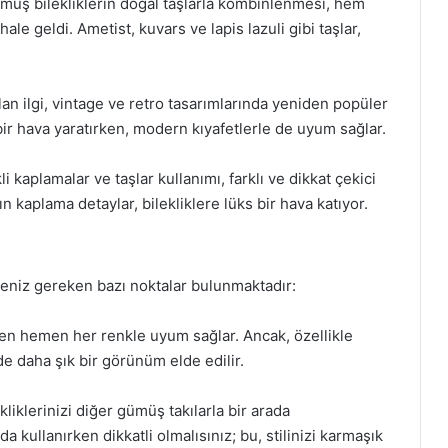
ümüş bilekliklerin doğal taşlarla kombinlenmesi, hem
le geldi. Ametist, kuvars ve lapis lazuli gibi taşlar,
an ilgi, vintage ve retro tasarımlarında yeniden popüler
k bir hava yaratırken, modern kıyafetlerle de uyum sağlar.
kaplamalar ve taşlar kullanımı, farklı ve dikkat çekici
n kaplama detaylar, bilekliklere lüks bir hava katıyor.
meniz gereken bazı noktalar bulunmaktadır:
men hemen her renkle uyum sağlar. Ancak, özellikle
e daha şık bir görünüm elde edilir.
iklerinizi diğer gümüş takılarla bir arada
da kullanırken dikkatli olmalısınız; bu, stilinizi karmaşık