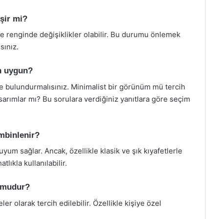
şir mi?
ve renginde değişiklikler olabilir. Bu durumu önlemek
sınız.
in uygun?
de bulundurmalısınız. Minimalist bir görünüm mü tercih
sarımlar mı? Bu sorulara verdiğiniz yanıtlara göre seçim
ombinlenir?
um sağlar. Ancak, özellikle klasik ve şık kıyafetlerle
tlıkla kullanılabilir.
n mudur?
er olarak tercih edilebilir. Özellikle kişiye özel