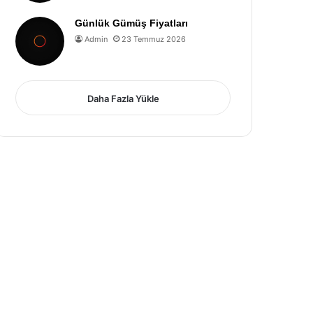
Günlük Gümüş Fiyatları
Admin
23 Temmuz 2026
Daha Fazla Yükle