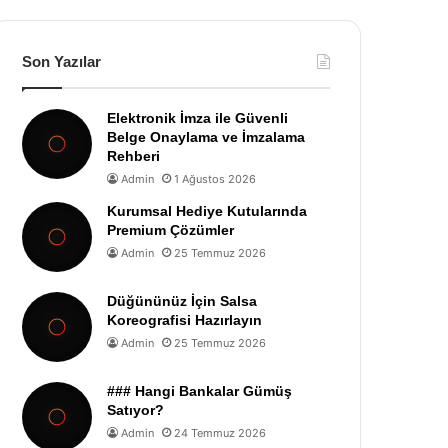
Son Yazılar
Elektronik İmza ile Güvenli
Belge Onaylama ve İmzalama
Rehberi
Admin
1 Ağustos 2026
Kurumsal Hediye Kutularında
Premium Çözümler
Admin
25 Temmuz 2026
Düğününüz İçin Salsa
Koreografisi Hazırlayın
Admin
25 Temmuz 2026
### Hangi Bankalar Gümüş
Satıyor?
Admin
24 Temmuz 2026