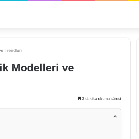
ve Trendleri
k Modelleri ve
3 dakika okuma süresi