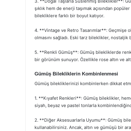
3. **Doğal Taşlarla Süslenmiş Bileklikler**: G
şıklık hem de enerji taşımak açısından popüler ha
bilekliklere farklı bir boyut katıyor.
4. **Vintage ve Retro Tasarımlar**: Geçmişe ol
olmasını sağladı. Eski tarz bileklikler, nostalji
5. **Renkli Gümüş**: Gümüş bilekliklerde renkli 
bir görünüm sunuyor. Özellikle rose altın ve altı
Gümüş Bilekliklerin Kombinlenmesi
Gümüş bilekliklerinizi kombinlerken dikkat et
1. **Kıyafet Renkleri**: Gümüş bileklikler, he
siyah, beyaz ve pastel tonlarla kombinlendiğind
2. **Diğer Aksesuarlarla Uyumu**: Gümüş bilekl
kullanabilirsiniz. Ancak, altın ve gümüşü bir ara