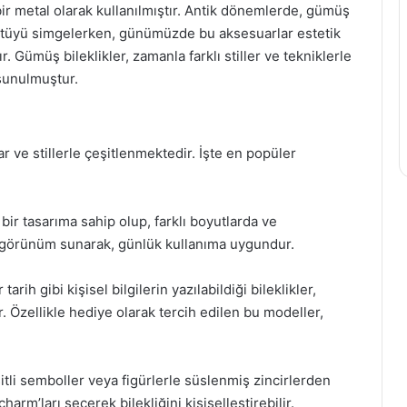
ir metal olarak kullanılmıştır. Antik dönemlerde, gümüş
 statüyü simgelerken, günümüzde bu aksesuarlar estetik
r. Gümüş bileklikler, zamanla farklı stiller ve tekniklerle
sunulmuştur.
ar ve stillerle çeşitlenmektedir. İşte en popüler
ik bir tasarıma sahip olup, farklı boyutlarda ve
bir görünüm sunarak, günlük kullanıma uygundur.
arih gibi kişisel bilgilerin yazılabildiği bileklikler,
. Özellikle hediye olarak tercih edilen bu modeller,
itli semboller veya figürlerle süslenmiş zincirlerden
charm’ları seçerek bilekliğini kişiselleştirebilir.