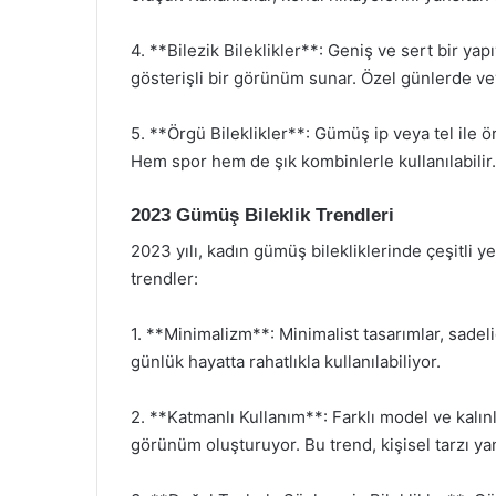
4. **Bilezik Bileklikler**: Geniş ve sert bir yapı
gösterişli bir görünüm sunar. Özel günlerde veya
5. **Örgü Bileklikler**: Gümüş ip veya tel ile ö
Hem spor hem de şık kombinlerle kullanılabilir.
2023 Gümüş Bileklik Trendleri
2023 yılı, kadın gümüş bilekliklerinde çeşitli ye
trendler:
1. **Minimalizm**: Minimalist tasarımlar, sadeliği
günlük hayatta rahatlıkla kullanılabiliyor.
2. **Katmanlı Kullanım**: Farklı model ve kalınlı
görünüm oluşturuyor. Bu trend, kişisel tarzı y