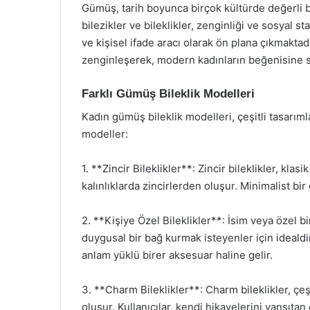
Gümüş, tarih boyunca birçok kültürde değerli b
bilezikler ve bileklikler, zenginliği ve sosyal
ve kişisel ifade aracı olarak ön plana çıkmaktadı
zenginleşerek, modern kadınların beğenisine 
Farklı Gümüş Bileklik Modelleri
Kadın gümüş bileklik modelleri, çeşitli tasarıml
modeller:
1. **Zincir Bileklikler**: Zincir bileklikler, klas
kalınlıklarda zincirlerden oluşur. Minimalist 
2. **Kişiye Özel Bileklikler**: İsim veya özel bir t
duygusal bir bağ kurmak isteyenler için idealdir
anlam yüklü birer aksesuar haline gelir.
3. **Charm Bileklikler**: Charm bileklikler, çeş
oluşur. Kullanıcılar, kendi hikayelerini yansıtan 