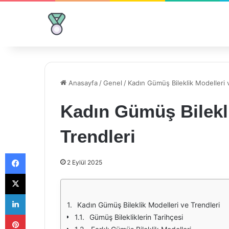
Anasayfa
/
Genel
/
Kadın Gümüş Bileklik Modelleri 
Kadın Gümüş Bilekli
Trendleri
Facebook
2 Eylül 2025
X
LinkedIn
Kadın Gümüş Bileklik Modelleri ve Trendleri
Pinterest
Gümüş Bilekliklerin Tarihçesi