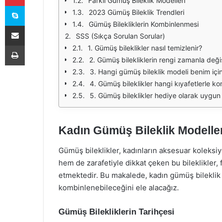
Farklı Gümüş Bileklik Modelleri
Skype
2023 Gümüş Bileklik Trendleri
Gümüş Bilekliklerin Kombinlenmesi
E-Posta ile paylaş
SSS (Sıkça Sorulan Sorular)
Yazdır
1. Gümüş bileklikler nasıl temizlenir?
2. Gümüş bilekliklerin rengi zamanla deği
3. Hangi gümüş bileklik modeli benim iç
4. Gümüş bileklikler hangi kıyafetlerle ko
5. Gümüş bileklikler hediye olarak uygu
Kadın Gümüş Bileklik Modeller
Gümüş bileklikler, kadınların aksesuar koleksiy
hem de zarafetiyle dikkat çeken bu bileklikler, 
etmektedir. Bu makalede, kadın gümüş bileklik m
kombinlenebileceğini ele alacağız.
Gümüş Bilekliklerin Tarihçesi