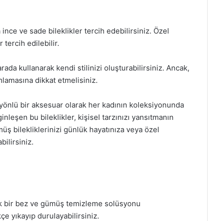
ince ve sade bileklikler tercih edebilirsiniz. Özel
 tercih edilebilir.
arada kullanarak kendi stilinizi oluşturabilirsiniz. Ancak,
mlamasına dikkat etmelisiniz.
yönlü bir aksesuar olarak her kadının koleksiyonunda
inleşen bu bileklikler, kişisel tarzınızı yansıtmanın
üş bilekliklerinizi günlük hayatınıza veya özel
bilirsiniz.
ak bir bez ve gümüş temizleme solüsyonu
ikçe yıkayıp durulayabilirsiniz.