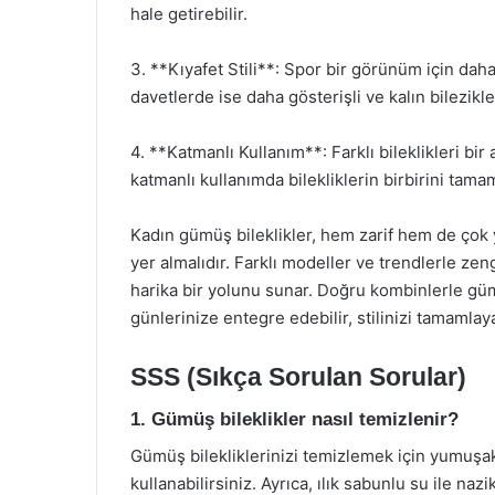
hale getirebilir.
3. **Kıyafet Stili**: Spor bir görünüm için daha 
davetlerde ise daha gösterişli ve kalın bilezikler
4. **Katmanlı Kullanım**: Farklı bileklikleri bir 
katmanlı kullanımda bilekliklerin birbirini tama
Kadın gümüş bileklikler, hem zarif hem de çok 
yer almalıdır. Farklı modeller ve trendlerle zeng
harika bir yolunu sunar. Doğru kombinlerle güm
günlerinize entegre edebilir, stilinizi tamamlaya
SSS (Sıkça Sorulan Sorular)
1. Gümüş bileklikler nasıl temizlenir?
Gümüş bilekliklerinizi temizlemek için yumuş
kullanabilirsiniz. Ayrıca, ılık sabunlu su ile naz