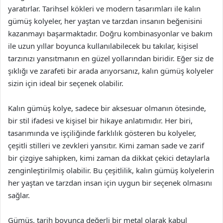
yaratırlar. Tarihsel kökleri ve modern tasarımları ile kalın
gümüş kolyeler, her yaştan ve tarzdan insanın beğenisini
kazanmayı başarmaktadır. Doğru kombinasyonlar ve bakım
ile uzun yıllar boyunca kullanılabilecek bu takılar, kişisel
tarzınızı yansıtmanın en güzel yollarından biridir. Eğer siz de
şıklığı ve zarafeti bir arada arıyorsanız, kalın gümüş kolyeler
sizin için ideal bir seçenek olabilir.
Kalın gümüş kolye, sadece bir aksesuar olmanın ötesinde,
bir stil ifadesi ve kişisel bir hikaye anlatımıdır. Her biri,
tasarımında ve işçiliğinde farklılık gösteren bu kolyeler,
çeşitli stilleri ve zevkleri yansıtır. Kimi zaman sade ve zarif
bir çizgiye sahipken, kimi zaman da dikkat çekici detaylarla
zenginleştirilmiş olabilir. Bu çeşitlilik, kalın gümüş kolyelerin
her yaştan ve tarzdan insan için uygun bir seçenek olmasını
sağlar.
Gümüş, tarih boyunca değerli bir metal olarak kabul