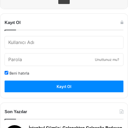
Kayıt Ol
Unuttunuz mu?
Beni hatırla
Kayıt Ol
Son Yazılar
İstanbul Gümüş: Gelenekten Geleceğe Parlayan