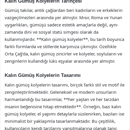
Kalın Gümüş Kolyelerin Tarihçesi
Gümüş takılar, antik çağlardan beri kadınların ve erkeklerin
vazgeçilmezleri arasında yer almıştır. Mısır, Roma ve Yunan
uygarlıkları, gümüşü sadece estetik amaçlarla değil, aynı
zamanda dini ve sosyal statü simgesi olarak da
kullanmışlardır. **Kalın gümüş kolyeler**, bu tarih boyunca
farklı formlarda ve stillerde karşımıza çıkmıştır. Özellikle
Orta Çağ’da, kalın gümüş zincirler ve kolyeler, soyluların ve
zenginlerin kullandığı lüks eşyalar arasında yer almıştır.
Kalın Gümüş Kolyelerin Tasarımı
Kalın gümüş kolyelerin tasarımı, birçok farklı stil ve motif ile
zenginleştirilmektedir. Geleneksel ve modern unsurların
harmanlandığı bu tasarımlar, **her yaştan ve her tarzdan
insanın beğenisine hitap etmektedir**. Örneğin, bazı kalın
gümüş kolyeler, el yapımı detaylarla süslenirken, bazıları ise
minimalist bir yaklaşımla tasarlanmaktadır. Bu çeşitlilik,
kullanıcıların kendi tarzlarını yansıtmalarına olanak tanır.