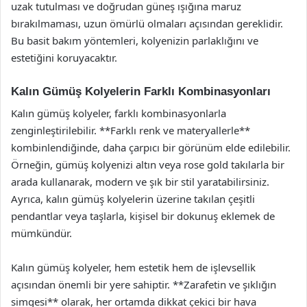
uzak tutulması ve doğrudan güneş ışığına maruz
bırakılmaması, uzun ömürlü olmaları açısından gereklidir.
Bu basit bakım yöntemleri, kolyenizin parlaklığını ve
estetiğini koruyacaktır.
Kalın Gümüş Kolyelerin Farklı Kombinasyonları
Kalın gümüş kolyeler, farklı kombinasyonlarla
zenginleştirilebilir. **Farklı renk ve materyallerle**
kombinlendiğinde, daha çarpıcı bir görünüm elde edilebilir.
Örneğin, gümüş kolyenizi altın veya rose gold takılarla bir
arada kullanarak, modern ve şık bir stil yaratabilirsiniz.
Ayrıca, kalın gümüş kolyelerin üzerine takılan çeşitli
pendantlar veya taşlarla, kişisel bir dokunuş eklemek de
mümkündür.
Kalın gümüş kolyeler, hem estetik hem de işlevsellik
açısından önemli bir yere sahiptir. **Zarafetin ve şıklığın
simgesi** olarak, her ortamda dikkat çekici bir hava