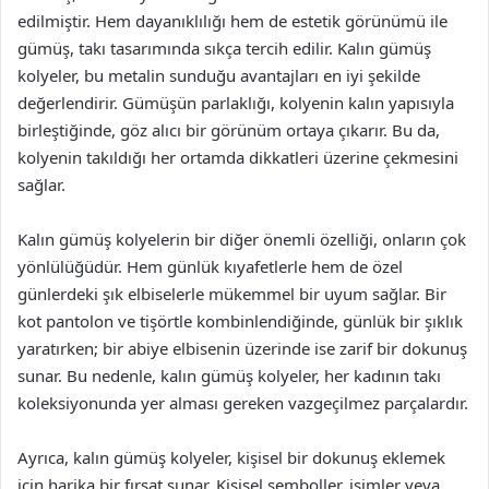
edilmiştir. Hem dayanıklılığı hem de estetik görünümü ile
gümüş, takı tasarımında sıkça tercih edilir. Kalın gümüş
kolyeler, bu metalin sunduğu avantajları en iyi şekilde
değerlendirir. Gümüşün parlaklığı, kolyenin kalın yapısıyla
birleştiğinde, göz alıcı bir görünüm ortaya çıkarır. Bu da,
kolyenin takıldığı her ortamda dikkatleri üzerine çekmesini
sağlar.
Kalın gümüş kolyelerin bir diğer önemli özelliği, onların çok
yönlülüğüdür. Hem günlük kıyafetlerle hem de özel
günlerdeki şık elbiselerle mükemmel bir uyum sağlar. Bir
kot pantolon ve tişörtle kombinlendiğinde, günlük bir şıklık
yaratırken; bir abiye elbisenin üzerinde ise zarif bir dokunuş
sunar. Bu nedenle, kalın gümüş kolyeler, her kadının takı
koleksiyonunda yer alması gereken vazgeçilmez parçalardır.
Ayrıca, kalın gümüş kolyeler, kişisel bir dokunuş eklemek
için harika bir fırsat sunar. Kişisel semboller, isimler veya