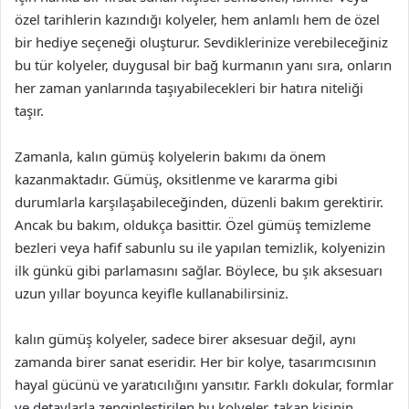
özel tarihlerin kazındığı kolyeler, hem anlamlı hem de özel
bir hediye seçeneği oluşturur. Sevdiklerinize verebileceğiniz
bu tür kolyeler, duygusal bir bağ kurmanın yanı sıra, onların
her zaman yanlarında taşıyabilecekleri bir hatıra niteliği
taşır.
Zamanla, kalın gümüş kolyelerin bakımı da önem
kazanmaktadır. Gümüş, oksitlenme ve kararma gibi
durumlarla karşılaşabileceğinden, düzenli bakım gerektirir.
Ancak bu bakım, oldukça basittir. Özel gümüş temizleme
bezleri veya hafif sabunlu su ile yapılan temizlik, kolyenizin
ilk günkü gibi parlamasını sağlar. Böylece, bu şık aksesuarı
uzun yıllar boyunca keyifle kullanabilirsiniz.
kalın gümüş kolyeler, sadece birer aksesuar değil, aynı
zamanda birer sanat eseridir. Her bir kolye, tasarımcısının
hayal gücünü ve yaratıcılığını yansıtır. Farklı dokular, formlar
ve detaylarla zenginleştirilen bu kolyeler, takan kişinin