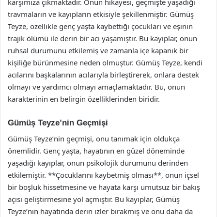
karşımıza çıkmaktadır. Onun hikayesi, geçmişte yaşadığı
travmaların ve kayıpların etkisiyle şekillenmiştir. Gümüş
Teyze, özellikle genç yaşta kaybettiği çocukları ve eşinin
trajik ölümü ile derin bir acı yaşamıştır. Bu kayıplar, onun
ruhsal durumunu etkilemiş ve zamanla içe kapanık bir
kişiliğe bürünmesine neden olmuştur. Gümüş Teyze, kendi
acılarını başkalarının acılarıyla birleştirerek, onlara destek
olmayı ve yardımcı olmayı amaçlamaktadır. Bu, onun
karakterinin en belirgin özelliklerinden biridir.
Gümüş Teyze’nin Geçmişi
Gümüş Teyze’nin geçmişi, onu tanımak için oldukça
önemlidir. Genç yaşta, hayatının en güzel döneminde
yaşadığı kayıplar, onun psikolojik durumunu derinden
etkilemiştir. **Çocuklarını kaybetmiş olması**, onun içsel
bir boşluk hissetmesine ve hayata karşı umutsuz bir bakış
açısı geliştirmesine yol açmıştır. Bu kayıplar, Gümüş
Teyze’nin hayatında derin izler bırakmış ve onu daha da