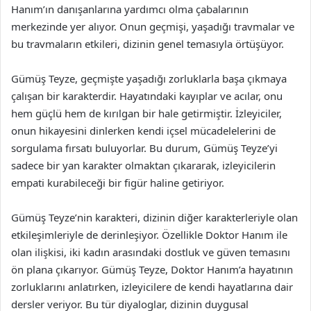
Hanım’ın danışanlarına yardımcı olma çabalarının
merkezinde yer alıyor. Onun geçmişi, yaşadığı travmalar ve
bu travmaların etkileri, dizinin genel temasıyla örtüşüyor.
Gümüş Teyze, geçmişte yaşadığı zorluklarla başa çıkmaya
çalışan bir karakterdir. Hayatındaki kayıplar ve acılar, onu
hem güçlü hem de kırılgan bir hale getirmiştir. İzleyiciler,
onun hikayesini dinlerken kendi içsel mücadelelerini de
sorgulama fırsatı buluyorlar. Bu durum, Gümüş Teyze’yi
sadece bir yan karakter olmaktan çıkararak, izleyicilerin
empati kurabileceği bir figür haline getiriyor.
Gümüş Teyze’nin karakteri, dizinin diğer karakterleriyle olan
etkileşimleriyle de derinleşiyor. Özellikle Doktor Hanım ile
olan ilişkisi, iki kadın arasındaki dostluk ve güven temasını
ön plana çıkarıyor. Gümüş Teyze, Doktor Hanım’a hayatının
zorluklarını anlatırken, izleyicilere de kendi hayatlarına dair
dersler veriyor. Bu tür diyaloglar, dizinin duygusal