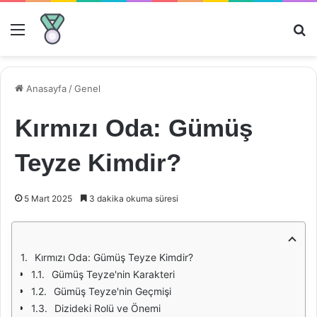
Menü
Ar
Anasayfa
/
Genel
Kırmızı Oda: Gümüş
Teyze Kimdir?
5 Mart 2025
3 dakika okuma süresi
Kırmızı Oda: Gümüş Teyze Kimdir?
Gümüş Teyze'nin Karakteri
Gümüş Teyze'nin Geçmişi
Dizideki Rolü ve Önemi