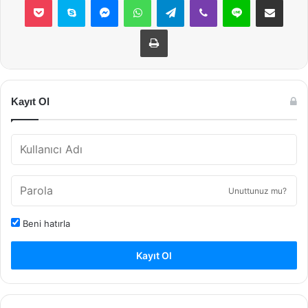
Yazdır
Kayıt Ol
Unuttunuz mu?
Beni hatırla
Kayıt Ol