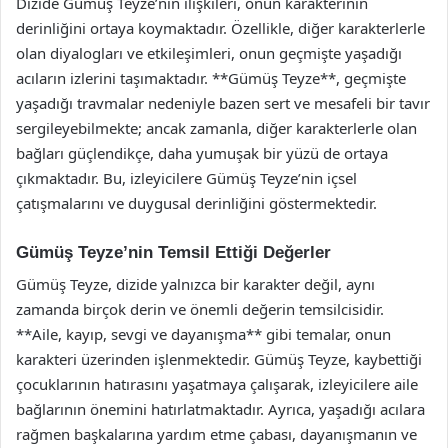
Dizide Gümüş Teyze’nin ilişkileri, onun karakterinin
derinliğini ortaya koymaktadır. Özellikle, diğer karakterlerle
olan diyalogları ve etkileşimleri, onun geçmişte yaşadığı
acıların izlerini taşımaktadır. **Gümüş Teyze**, geçmişte
yaşadığı travmalar nedeniyle bazen sert ve mesafeli bir tavır
sergileyebilmekte; ancak zamanla, diğer karakterlerle olan
bağları güçlendikçe, daha yumuşak bir yüzü de ortaya
çıkmaktadır. Bu, izleyicilere Gümüş Teyze’nin içsel
çatışmalarını ve duygusal derinliğini göstermektedir.
Gümüş Teyze’nin Temsil Ettiği Değerler
Gümüş Teyze, dizide yalnızca bir karakter değil, aynı
zamanda birçok derin ve önemli değerin temsilcisidir.
**Aile, kayıp, sevgi ve dayanışma** gibi temalar, onun
karakteri üzerinden işlenmektedir. Gümüş Teyze, kaybettiği
çocuklarının hatırasını yaşatmaya çalışarak, izleyicilere aile
bağlarının önemini hatırlatmaktadır. Ayrıca, yaşadığı acılara
rağmen başkalarına yardım etme çabası, dayanışmanın ve