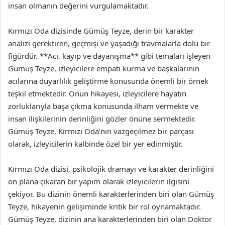
insan olmanın değerini vurgulamaktadır.
Kırmızı Oda dizisinde Gümüş Teyze, derin bir karakter
analizi gerektiren, geçmişi ve yaşadığı travmalarla dolu bir
figürdür. **Acı, kayıp ve dayanışma** gibi temaları işleyen
Gümüş Teyze, izleyicilere empati kurma ve başkalarının
acılarına duyarlılık geliştirme konusunda önemli bir örnek
teşkil etmektedir. Onun hikayesi, izleyicilere hayatın
zorluklarıyla başa çıkma konusunda ilham vermekte ve
insan ilişkilerinin derinliğini gözler önüne sermektedir.
Gümüş Teyze, Kırmızı Oda’nın vazgeçilmez bir parçası
olarak, izleyicilerin kalbinde özel bir yer edinmiştir.
Kırmızı Oda dizisi, psikolojik dramayı ve karakter derinliğini
ön plana çıkaran bir yapım olarak izleyicilerin ilgisini
çekiyor. Bu dizinin önemli karakterlerinden biri olan Gümüş
Teyze, hikayenin gelişiminde kritik bir rol oynamaktadır.
Gümüş Teyze, dizinin ana karakterlerinden biri olan Doktor