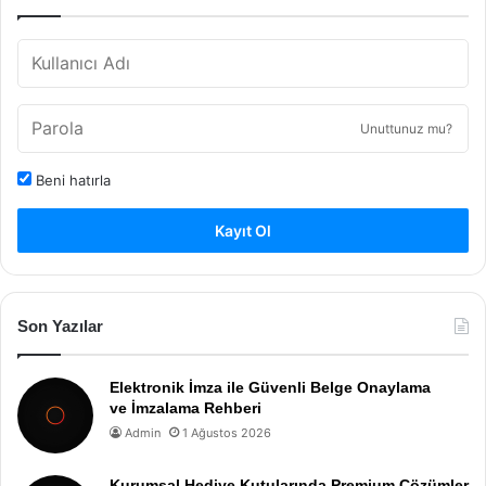
Unuttunuz mu?
Beni hatırla
Kayıt Ol
Son Yazılar
Elektronik İmza ile Güvenli Belge Onaylama
ve İmzalama Rehberi
Admin
1 Ağustos 2026
Kurumsal Hediye Kutularında Premium Çözümler