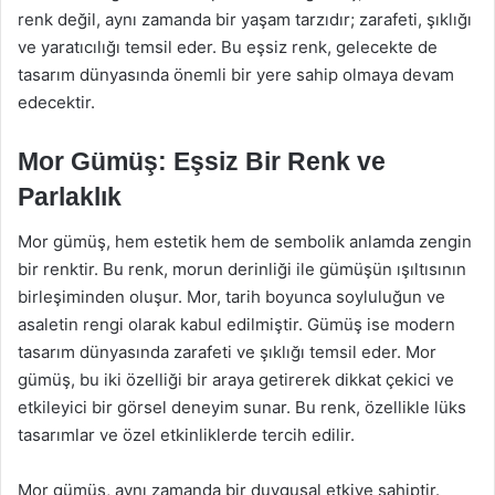
renk değil, aynı zamanda bir yaşam tarzıdır; zarafeti, şıklığı
ve yaratıcılığı temsil eder. Bu eşsiz renk, gelecekte de
tasarım dünyasında önemli bir yere sahip olmaya devam
edecektir.
Mor Gümüş: Eşsiz Bir Renk ve
Parlaklık
Mor gümüş, hem estetik hem de sembolik anlamda zengin
bir renktir. Bu renk, morun derinliği ile gümüşün ışıltısının
birleşiminden oluşur. Mor, tarih boyunca soyluluğun ve
asaletin rengi olarak kabul edilmiştir. Gümüş ise modern
tasarım dünyasında zarafeti ve şıklığı temsil eder. Mor
gümüş, bu iki özelliği bir araya getirerek dikkat çekici ve
etkileyici bir görsel deneyim sunar. Bu renk, özellikle lüks
tasarımlar ve özel etkinliklerde tercih edilir.
Mor gümüş, aynı zamanda bir duygusal etkiye sahiptir.