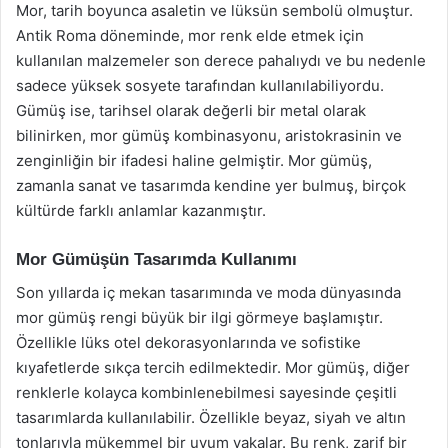
Mor, tarih boyunca asaletin ve lüksün sembolü olmuştur.
Antik Roma döneminde, mor renk elde etmek için
kullanılan malzemeler son derece pahalıydı ve bu nedenle
sadece yüksek sosyete tarafından kullanılabiliyordu.
Gümüş ise, tarihsel olarak değerli bir metal olarak
bilinirken, mor gümüş kombinasyonu, aristokrasinin ve
zenginliğin bir ifadesi haline gelmiştir. Mor gümüş,
zamanla sanat ve tasarımda kendine yer bulmuş, birçok
kültürde farklı anlamlar kazanmıştır.
Mor Gümüşün Tasarımda Kullanımı
Son yıllarda iç mekan tasarımında ve moda dünyasında
mor gümüş rengi büyük bir ilgi görmeye başlamıştır.
Özellikle lüks otel dekorasyonlarında ve sofistike
kıyafetlerde sıkça tercih edilmektedir. Mor gümüş, diğer
renklerle kolayca kombinlenebilmesi sayesinde çeşitli
tasarımlarda kullanılabilir. Özellikle beyaz, siyah ve altın
tonlarıyla mükemmel bir uyum yakalar. Bu renk, zarif bir