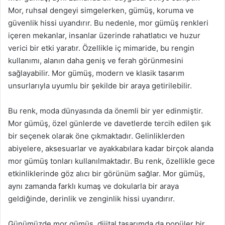
Mor, ruhsal dengeyi simgelerken, gümüş, koruma ve
güvenlik hissi uyandırır. Bu nedenle, mor gümüş renkleri
içeren mekanlar, insanlar üzerinde rahatlatıcı ve huzur
verici bir etki yaratır. Özellikle iç mimaride, bu rengin
kullanımı, alanın daha geniş ve ferah görünmesini
sağlayabilir. Mor gümüş, modern ve klasik tasarım
unsurlarıyla uyumlu bir şekilde bir araya getirilebilir.
Bu renk, moda dünyasında da önemli bir yer edinmiştir.
Mor gümüş, özel günlerde ve davetlerde tercih edilen şık
bir seçenek olarak öne çıkmaktadır. Gelinliklerden
abiyelere, aksesuarlar ve ayakkabılara kadar birçok alanda
mor gümüş tonları kullanılmaktadır. Bu renk, özellikle gece
etkinliklerinde göz alıcı bir görünüm sağlar. Mor gümüş,
aynı zamanda farklı kumaş ve dokularla bir araya
geldiğinde, derinlik ve zenginlik hissi uyandırır.
Günümüzde mor gümüş, dijital tasarımda da popüler bir