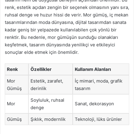
renk, estetik açıdan zengin bir seçenek olmasının yanı sıra,
ruhsal denge ve huzur hissi de verir. Mor gümüş, iç mekan
tasarımlarından moda dünyasına, dijital tasarımdan sanata
kadar geniş bir yelpazede kullanılabilen çok yönlü bir
renktir. Bu nedenle, mor gümüşün sunduğu olanakları
keşfetmek, tasarım dünyasında yenilikçi ve etkileyici
sonuçlar elde etmek için önemlidir.
Renk
Özellikler
Kullanım Alanları
Mor
Estetik, zarafet,
İç mimari, moda, grafik
Gümüş
derinlik
tasarım
Soyluluk, ruhsal
Mor
Sanat, dekorasyon
denge
Gümüş
Şıklık, modernlik
Teknoloji, lüks ürünler