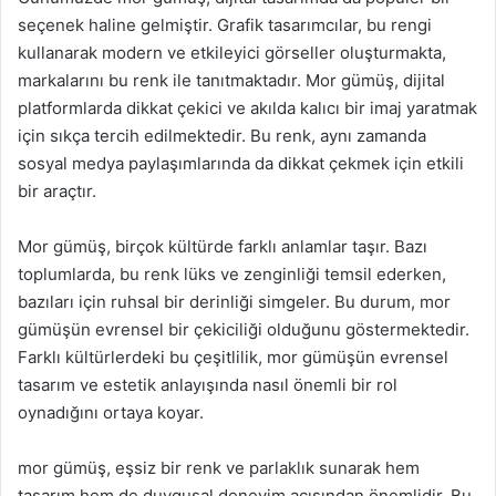
seçenek haline gelmiştir. Grafik tasarımcılar, bu rengi
kullanarak modern ve etkileyici görseller oluşturmakta,
markalarını bu renk ile tanıtmaktadır. Mor gümüş, dijital
platformlarda dikkat çekici ve akılda kalıcı bir imaj yaratmak
için sıkça tercih edilmektedir. Bu renk, aynı zamanda
sosyal medya paylaşımlarında da dikkat çekmek için etkili
bir araçtır.
Mor gümüş, birçok kültürde farklı anlamlar taşır. Bazı
toplumlarda, bu renk lüks ve zenginliği temsil ederken,
bazıları için ruhsal bir derinliği simgeler. Bu durum, mor
gümüşün evrensel bir çekiciliği olduğunu göstermektedir.
Farklı kültürlerdeki bu çeşitlilik, mor gümüşün evrensel
tasarım ve estetik anlayışında nasıl önemli bir rol
oynadığını ortaya koyar.
mor gümüş, eşsiz bir renk ve parlaklık sunarak hem
tasarım hem de duygusal deneyim açısından önemlidir. Bu