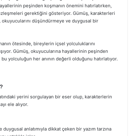
hayallerinin peşinden koşmanın önemini hatırlatırken,
zleşmeleri gerektiğini gösteriyor. Gümüş, karakterleri
ek, okuyucularını düşündürmeye ve duygusal bir
anın ötesinde, bireylerin içsel yolculuklarını
taşıyor. Gümüş, okuyucularına hayallerinin peşinden
 bu yolculuğun her anının değerli olduğunu hatırlatıyor.
a?
ındaki yerini sorgulayan bir eser olup, karakterlerin
yı ele alıyor.
 duygusal anlatımıyla dikkat çeken bir yazım tarzına