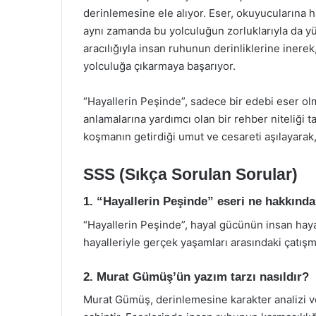
derinlemesine ele alıyor. Eser, okuyucularına 
aynı zamanda bu yolculuğun zorluklarıyla da yü
aracılığıyla insan ruhunun derinliklerine iner
yolculuğa çıkarmaya başarıyor.
“Hayallerin Peşinde”, sadece bir edebi eser olm
anlamalarına yardımcı olan bir rehber niteliği 
koşmanın getirdiği umut ve cesareti aşılayarak,
SSS (Sıkça Sorulan Sorular)
1. “Hayallerin Peşinde” eseri ne hakkınd
“Hayallerin Peşinde”, hayal gücünün insan hayat
hayalleriyle gerçek yaşamları arasındaki çatışma
2. Murat Gümüş’ün yazım tarzı nasıldır?
Murat Gümüş, derinlemesine karakter analizi ve