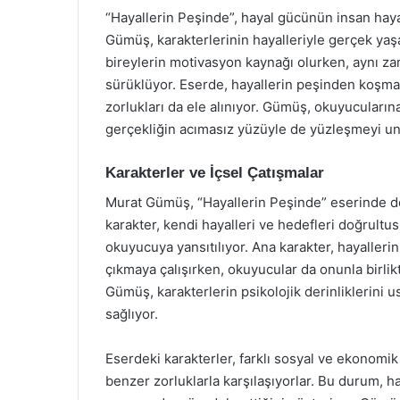
“Hayallerin Peşinde”, hayal gücünün insan hayat
Gümüş, karakterlerinin hayalleriyle gerçek yaşam
bireylerin motivasyon kaynağı olurken, aynı za
sürüklüyor. Eserde, hayallerin peşinden koşman
zorlukları da ele alınıyor. Gümüş, okuyucular
gerçekliğin acımasız yüzüyle de yüzleşmeyi u
Karakterler ve İçsel Çatışmalar
Murat Gümüş, “Hayallerin Peşinde” eserinde de
karakter, kendi hayalleri ve hedefleri doğrult
okuyucuya yansıtılıyor. Ana karakter, hayalleri
çıkmaya çalışırken, okuyucular da onunla birlik
Gümüş, karakterlerin psikolojik derinliklerini
sağlıyor.
Eserdeki karakterler, farklı sosyal ve ekonomi
benzer zorluklarla karşılaşıyorlar. Bu durum, 