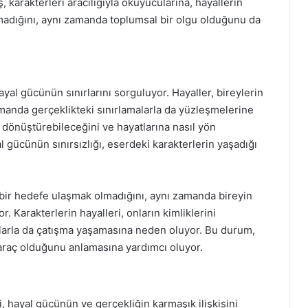
karakterleri aracılığıyla okuyucularına, hayallerin
adığını, aynı zamanda toplumsal bir olgu olduğunu da
al gücünün sınırlarını sorguluyor. Hayaller, bireylerin
amanda gerçeklikteki sınırlamalarla da yüzleşmelerine
 dönüştürebileceğini ve hayatlarına nasıl yön
yal gücünün sınırsızlığı, eserdeki karakterlerin yaşadığı
ir hedefe ulaşmak olmadığını, aynı zamanda bireyin
 Karakterlerin hayalleri, onların kimliklerini
larla da çatışma yaşamasına neden oluyor. Bu durum,
araç olduğunu anlamasına yardımcı oluyor.
, hayal gücünün ve gerçekliğin karmaşık ilişkisini