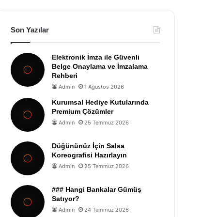
Son Yazılar
Elektronik İmza ile Güvenli
Belge Onaylama ve İmzalama
Rehberi
Admin
1 Ağustos 2026
Kurumsal Hediye Kutularında
Premium Çözümler
Admin
25 Temmuz 2026
Düğününüz İçin Salsa
Koreografisi Hazırlayın
Admin
25 Temmuz 2026
### Hangi Bankalar Gümüş
Satıyor?
Admin
24 Temmuz 2026