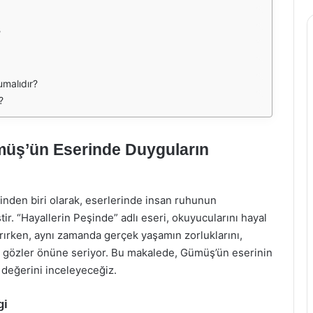
?
umalıdır?
?
müş’ün Eserinde Duyguların
inden biri olarak, eserlerinde insan ruhunun
tir. “Hayallerin Peşinde” adlı eseri, okuyucularını hayal
rırken, aynı zamanda gerçek yaşamın zorluklarını,
da gözler önüne seriyor. Bu makalede, Gümüş’ün eserinin
i değerini inceleyeceğiz.
gi