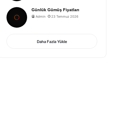
Günlük Gümüş Fiyatları
Admin
23 Temmuz 2026
Daha Fazla Yükle