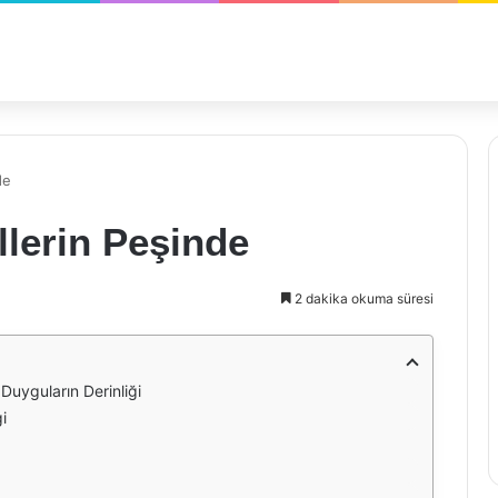
de
lerin Peşinde
2 dakika okuma süresi
Duyguların Derinliği
i