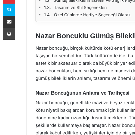
Gümüş Bilekliklerin Estetik ve Sağlık Fayd
Skype
Tasarım ve Stil Seçenekleri
Özel Günlerde Hediye Seçeneği Olarak
E-Posta ile paylaş
Yazdır
Nazar Boncuklu Gümüş Bilekli
Nazar boncuğu, birçok kültürde kötü enerjilerd
taşıyan bir semboldür. Türk kültüründe ise, bu
estetik bir aksesuar olarak da büyük bir yer edi
nazar boncukları, hem şıklığı hem de manevi d
gümüş bilekliklerin anlamı, tasarımı ve önemi 
Nazar Boncuğunun Anlamı ve Tarihçesi
Nazar boncuğu, genellikle mavi ve beyaz renkle
kötü niyetli bakışlardan korunmak için kullanıl
dönemine kadar uzandığı düşünülmektedir. Tür
şekillerde kullanmaya başlamıştır. Nazar boncuğ
olarak kabul edilirken, yetişkinler için de bir 