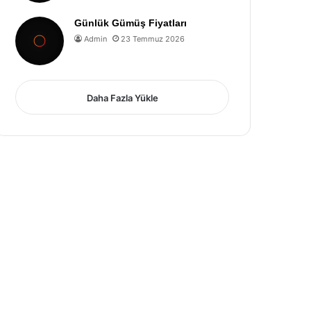
Günlük Gümüş Fiyatları
Admin
23 Temmuz 2026
Daha Fazla Yükle