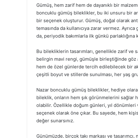
Gümüş, hem zarif hem de dayanıklı bir malzeme o
boncuklu gümüş bileklikler, bu iki unsuru bir ar
bir seçenek oluşturur. Gümüş, doğal olarak antim
temasında da kullanıcıya zarar vermez. Ayrıca
da, periyodik bakımlarla ilk günkü parlaklığına k
Bu bilekliklerin tasarımları, genellikle zarif 
belirgin mavi rengi, gümüşle birleştiğinde göz a
hem de özel günlerde tercih edilebilecek bir ak
çeşitli boyut ve stillerde sunulması, her yaş gr
Nazar boncuklu gümüş bileklikler, hediye olara
bileklik, onların hem şık görünmelerini sağlar
olabilir. Özellikle doğum günleri, yıl dönümler
seçenek olarak öne çıkar. Bu sayede, hem kişi
değer sunarsınız.
Günümüzde, birçok takı markası ve tasarımcı, na