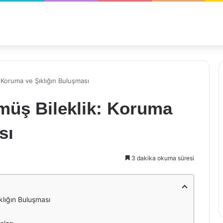
 Koruma ve Şıklığın Buluşması
üş Bileklik: Koruma
sı
3 dakika okuma süresi
lığın Buluşması