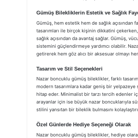
Gümüş Bilekliklerin Estetik ve Sağlık Fay
Gümüş, hem estetik hem de sağlık açısından fayda
tasarımları ile birçok kişinin dikkatini çekerke
sağlık açısından da avantaj sağlar. Gümüş, vücut
sistemini güçlendirmeye yardımcı olabilir. Nazar
getirerek hem göz alıcı bir aksesuar olmayı he
Tasarım ve Stil Seçenekleri
Nazar boncuklu gümüş bileklikler, farklı tasarı
modern tasarımlara kadar geniş bir yelpazeye s
hitap eder. Minimalist bir tarzı tercih edenler i
arayanlar için ise büyük nazar boncuklarıyla sü
stilini yansıtan bir bileklik bulmasını kolaylaştırı
Özel Günlerde Hediye Seçeneği Olarak
Nazar boncuklu gümüş bileklikler, hediye olara