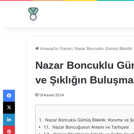
Anasayfa
/
Genel
/
Nazar Boncuklu Gümüş Bileklik:
Nazar Boncuklu Güm
ve Şıklığın Buluşma
Facebook
19 Kasım 2024
X
LinkedIn
Nazar Boncuklu Gümüş Bileklik: Koruma ve Şık
Pinterest
Nazar Boncuğunun Anlamı ve Tarihçesi