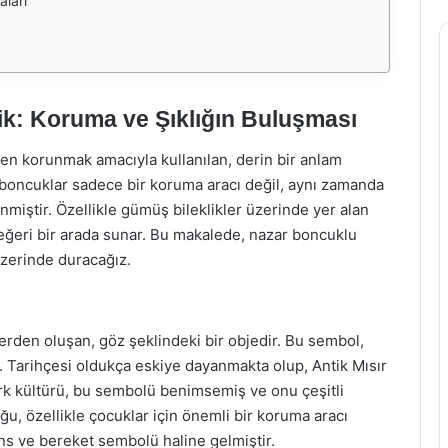
aları
k: Koruma ve Şıklığın Buluşması
en korunmak amacıyla kullanılan, derin bir anlam
 boncuklar sadece bir koruma aracı değil, aynı zamanda
nmiştir. Özellikle gümüş bileklikler üzerinde yer alan
eğeri bir arada sunar. Bu makalede, nazar boncuklu
üzerinde duracağız.
rden oluşan, göz şeklindeki bir objedir. Bu sembol,
ır. Tarihçesi oldukça eskiye dayanmakta olup, Antik Mısır
k kültürü, bu sembolü benimsemiş ve onu çeşitli
u, özellikle çocuklar için önemli bir koruma aracı
şans ve bereket sembolü haline gelmiştir.