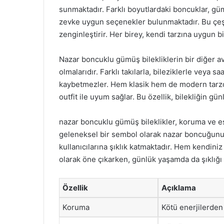
sunmaktadır. Farklı boyutlardaki boncuklar, gümü
zevke uygun seçenekler bulunmaktadır. Bu çeşitli
zenginleştirir. Her birey, kendi tarzına uygun b
Nazar boncuklu gümüş bilekliklerin bir diğer av
olmalarıdır. Farklı takılarla, bileziklerle veya saa
kaybetmezler. Hem klasik hem de modern tarzda 
outfit ile uyum sağlar. Bu özellik, bilekliğin gü
nazar boncuklu gümüş bileklikler, koruma ve e
geleneksel bir sembol olarak nazar boncuğunu t
kullanıcılarına şıklık katmaktadır. Hem kendini
olarak öne çıkarken, günlük yaşamda da şıklığı
Özellik
Açıklama
Koruma
Kötü enerjilerden