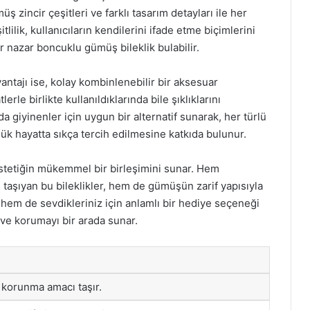
ş zincir çeşitleri ve farklı tasarım detayları ile her
lik, kullanıcıların kendilerini ifade etme biçimlerini
ir nazar boncuklu gümüş bileklik bulabilir.
antajı ise, kolay kombinlenebilir bir aksesuar
tlerle birlikte kullanıldıklarında bile şıklıklarını
giyinenler için uygun bir alternatif sunarak, her türlü
nlük hayatta sıkça tercih edilmesine katkıda bulunur.
stetiğin mükemmel bir birleşimini sunar. Hem
aşıyan bu bileklikler, hem de gümüşün zarif yapısıyla
z hem de sevdikleriniz için anlamlı bir hediye seçeneği
 ve korumayı bir arada sunar.
 korunma amacı taşır.