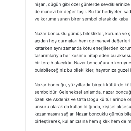
nişan, düğün gibi özel günlerde sevdiklerinize
de manevi bir değer taşır. Bu tür hediyeler, sad
ve koruma sunan birer sembol olarak da kabul e
Nazar boncuklu gümüş bileklikler, koruma ve ş
açıdan hoş durmaları hem de manevi değerleriyle 
katarken aynı zamanda kötü enerjilerden koru
tasarımlarıyla her kesime hitap eden bu aksesu
bir tercih olacaktır. Nazar boncuğunun koruyu
bulabileceğiniz bu bileklikler, hayatınıza güzel
Nazar boncuğu, yüzyıllardır birçok kültürde kö
semboldür. Geleneksel anlamda, nazar boncuğu
özellikle Akdeniz ve Orta Doğu kültürlerinde o
unsuru olarak da kullanıldığında, kişisel akses
kazanmasını sağlar. Nazar boncuklu gümüş bile
birleştirerek, kullanıcısına hem şıklık hem de 