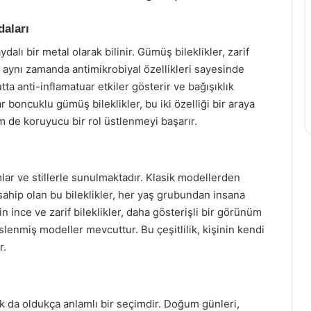
daları
lı bir metal olarak bilinir. Gümüş bileklikler, zarif
n, aynı zamanda antimikrobiyal özellikleri sayesinde
ta anti-inflamatuar etkiler gösterir ve bağışıklık
 boncuklu gümüş bileklikler, bu iki özelliği bir araya
m de koruyucu bir rol üstlenmeyi başarır.
mlar ve stillerle sunulmaktadır. Klasik modellerden
ahip olan bu bileklikler, her yaş grubundan insana
çin ince ve zarif bileklikler, daha gösterişli bir görünüm
slenmiş modeller mevcuttur. Bu çeşitlilik, kişinin kendi
r.
k da oldukça anlamlı bir seçimdir. Doğum günleri,