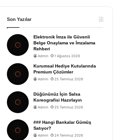
Son Yazılar
Elektronik İmza ile Güvenli
Belge Onaylama ve İmzalama
Rehberi
Admin
1 Ağustos 2026
Kurumsal Hediye Kutularında
Premium Çözümler
Admin
25 Temmuz 2026
Düğününüz İçin Salsa
Koreografisi Hazırlayın
Admin
25 Temmuz 2026
### Hangi Bankalar Gümüş
Satıyor?
Admin
24 Temmuz 2026