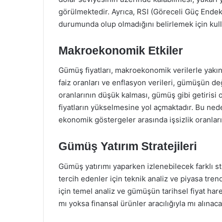
görülmektedir. Ayrıca, RSI (Göreceli Güç Endek
durumunda olup olmadığını belirlemek için kull
Makroekonomik Etkiler
Gümüş fiyatları, makroekonomik verilerle yakınd
faiz oranları ve enflasyon verileri, gümüşün de
oranlarının düşük kalması, gümüş gibi getirisi 
fiyatların yükselmesine yol açmaktadır. Bu nede
ekonomik göstergeler arasında işsizlik oranları
Gümüş Yatırım Stratejileri
Gümüş yatırımı yaparken izlenebilecek farklı st
tercih edenler için teknik analiz ve piyasa tren
için temel analiz ve gümüşün tarihsel fiyat hare
mı yoksa finansal ürünler aracılığıyla mı alına