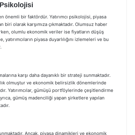
Psikolojisi
en önemli bir faktördür. Yatırımcı psikolojisi, piyasa
n biri olarak karşımıza çıkmaktadır. Olumsuz haber
ırken, olumlu ekonomik veriler ise fiyatların düşüş
yatırımcıların piyasa duyarlılığını izlemeleri ve bu
.
alarına karşı daha dayanıklı bir strateji sunmaktadır.
rlık olmuştur ve ekonomik belirsizlik dönemlerinde
adır. Yatırımcılar, gümüşü portföylerinde çeşitlendirme
. Ayrıca, gümüş madenciliği yapan şirketlere yapılan
adır.
 sunmaktadır. Ancak, piyasa dinamikleri ve ekonomik