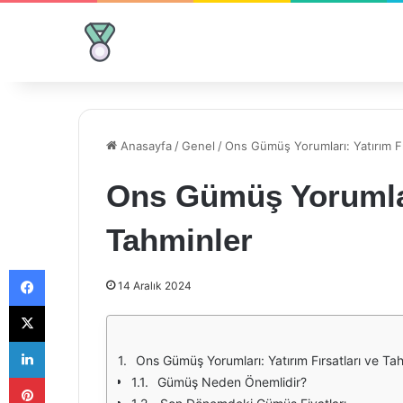
Anasayfa
/
Genel
/
Ons Gümüş Yorumları: Yatırım Fı
Ons Gümüş Yorumları
Tahminler
Facebook
14 Aralık 2024
X
LinkedIn
Ons Gümüş Yorumları: Yatırım Fırsatları ve Ta
Pinterest
Gümüş Neden Önemlidir?