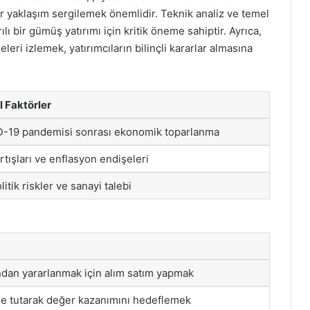
ir yaklaşım sergilemek önemlidir. Teknik analiz ve temel
ılı bir gümüş yatırımı için kritik öneme sahiptir. Ayrıca,
leri izlemek, yatırımcıların bilinçli kararlar almasına
 Faktörler
-19 pandemisi sonrası ekonomik toparlanma
rtışları ve enflasyon endişeleri
itik riskler ve sanayi talebi
ndan yararlanmak için alım satım yapmak
e tutarak değer kazanımını hedeflemek