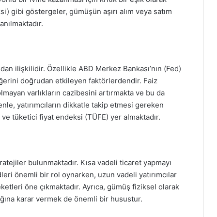
si) gibi göstergeler, gümüşün aşırı alım veya satım
anılmaktadır.
an ilişkilidir. Özellikle ABD Merkez Bankası’nın (Fed)
ğerini doğrudan etkileyen faktörlerdendir. Faiz
olmayan varlıkların cazibesini artırmakta ve bu da
nle, yatırımcıların dikkatle takip etmesi gereken
 ve tüketici fiyat endeksi (TÜFE) yer almaktadır.
ratejiler bulunmaktadır. Kısa vadeli ticaret yapmayı
dleri önemli bir rol oynarken, uzun vadeli yatırımcılar
ketleri öne çıkmaktadır. Ayrıca, gümüş fiziksel olarak
cağına karar vermek de önemli bir husustur.