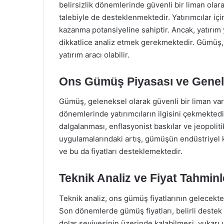
belirsizlik dönemlerinde güvenli bir liman ola
talebiyle de desteklenmektedir. Yatırımcılar iç
kazanma potansiyeline sahiptir. Ancak, yatırı
dikkatlice analiz etmek gerekmektedir. Gümüş, bi
yatırım aracı olabilir.
Ons Gümüş Piyasası ve Gene
Gümüş, geleneksel olarak güvenli bir liman var
dönemlerinde yatırımcıların ilgisini çekmektedi
dalgalanması, enflasyonist baskılar ve jeopolitik
uygulamalarındaki artış, gümüşün endüstriyel 
ve bu da fiyatları desteklemektedir.
Teknik Analiz ve Fiyat Tahminl
Teknik analiz, ons gümüş fiyatlarının gelecektek
Son dönemlerde gümüş fiyatları, belirli destek 
dolar seviyesinin üzerinde kalabilmesi, yukarı y