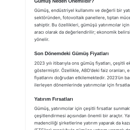
Gümüş Neden Önemlidir?
Gümüş, endüstriyel kullanımı ve değerli bir yat
sektöründen, fotovoltaik panellere, tıptan müc
sahiptir. Bu özellikleri, gümüşü yatırımcılar içi
aracı olarak da değerlendirilir; ekonomik belir
yönelir.
Son Dönemdeki Gümüş Fiyatları
2023 yılı itibarıyla ons gümüş fiyatları, çeşitli
göstermiştir. Özellikle, ABD’deki faiz oranları
fiyatlarını doğrudan etkilemektedir. 2023’ün başl
ilerleyen dönemlerinde yatırımcılar için fırsat
Yatırım Fırsatları
Gümüş, yatırımcılar için çeşitli fırsatlar sunma
çeşitlendirmesi açısından önemli bir araçtır. Y
madenciliği şirketlerine yatırım yaparak da kaza