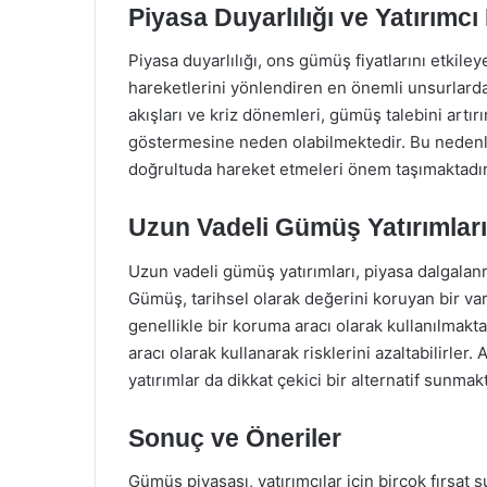
Piyasa Duyarlılığı ve Yatırımcı 
Piyasa duyarlılığı, ons gümüş fiyatlarını etkiley
hareketlerini yönlendiren en önemli unsurlarda
akışları ve kriz dönemleri, gümüş talebini artır
göstermesine neden olabilmektedir. Bu nedenle, 
doğrultuda hareket etmeleri önem taşımaktadır
Uzun Vadeli Gümüş Yatırımları
Uzun vadeli gümüş yatırımları, piyasa dalgalanm
Gümüş, tarihsel olarak değerini koruyan bir va
genellikle bir koruma aracı olarak kullanılmakt
aracı olarak kullanarak risklerini azaltabilirler
yatırımlar da dikkat çekici bir alternatif sunmakt
Sonuç ve Öneriler
Gümüş piyasası, yatırımcılar için birçok fırsat