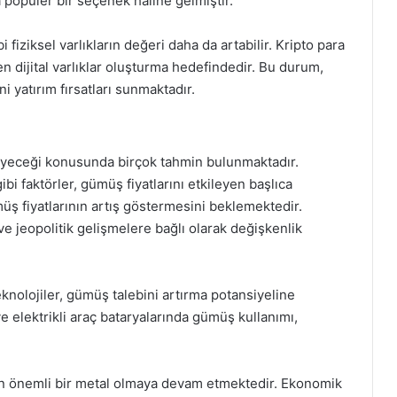
 popüler bir seçenek haline gelmiştir.
ibi fiziksel varlıkların değeri daha da artabilir. Kripto para
 dijital varlıklar oluşturma hedefindedir. Bu durum,
 yatırım fırsatları sunmaktadır.
zleyeceği konusunda birçok tahmin bulunmaktadır.
i faktörler, gümüş fiyatlarını etkileyen başlıca
ş fiyatlarının artış göstermesini beklemektedir.
 jeopolitik gelişmelere bağlı olarak değişkenlik
teknolojiler, gümüş talebini artırma potansiyeline
ve elektrikli araç bataryalarında gümüş kullanımı,
in önemli bir metal olmaya devam etmektedir. Ekonomik