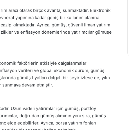
ırım aracı olarak birçok avantaj sunmaktadır. Elektronik
evherat yapımına kadar geniş bir kullanım alanına
n cazip kılmaktadır. Ayrıca, gümüş, güvenli liman yatırım
sizlikler ve enflasyon dönemlerinde yatırımcılar gümüşe
 ekonomik faktörlerin etkisiyle dalgalanmalar
, enflasyon verileri ve global ekonomik durum, gümüş
arında gümüş fiyatları dalgalı bir seyir izlese de, yılın
lar sunmaya devam etmiştir.
ktadır. Uzun vadeli yatırımlar için gümüş, portföy
atırımcılar, doğrudan gümüş alımının yanı sıra, gümüş
nç elde edebilirler. Ayrıca, borsa yatırım fonları