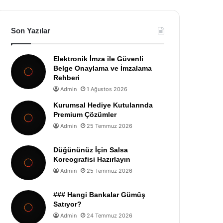
Son Yazılar
Elektronik İmza ile Güvenli
Belge Onaylama ve İmzalama
Rehberi
Admin
1 Ağustos 2026
Kurumsal Hediye Kutularında
Premium Çözümler
Admin
25 Temmuz 2026
Düğününüz İçin Salsa
Koreografisi Hazırlayın
Admin
25 Temmuz 2026
### Hangi Bankalar Gümüş
Satıyor?
Admin
24 Temmuz 2026