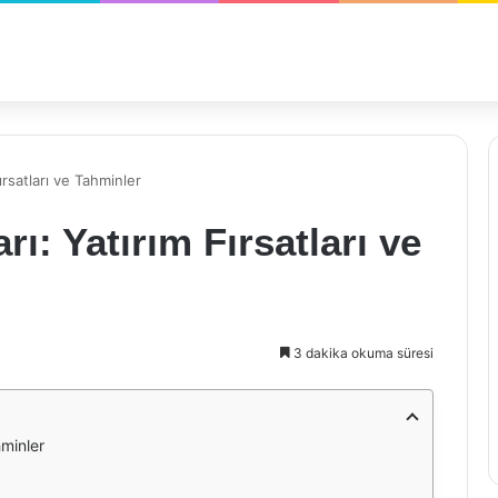
rsatları ve Tahminler
: Yatırım Fırsatları ve
3 dakika okuma süresi
hminler