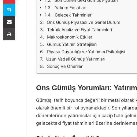
Son Dönemdeki Gümüş Fiyatları
Skype
Yatırım Fırsatları
Gelecek Tahminleri
E-Posta ile paylaş
Ons Gümüş Piyasası ve Genel Durum
Yazdır
Teknik Analiz ve Fiyat Tahminleri
Makroekonomik Etkiler
Gümüş Yatırım Stratejileri
Piyasa Duyarlılığı ve Yatırımcı Psikolojisi
Uzun Vadeli Gümüş Yatırımları
Sonuç ve Öneriler
Ons Gümüş Yorumları: Yatırım 
Gümüş, tarih boyunca değerli bir metal olarak 
olarak önemli bir rol oynamaktadır. Son yıllarda
dönemlerinde yatırımcılar için cazip hale gelmi
gelecekteki fiyat tahminleri üzerine derinlemes