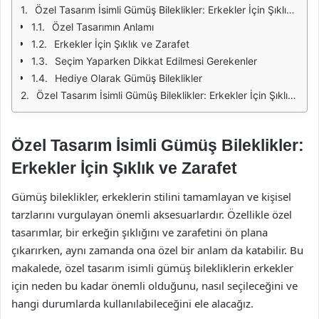
Özel Tasarım İsimli Gümüş Bileklikler: Erkekler İçin Şıklık ve Zarafet
Özel Tasarımın Anlamı
Erkekler İçin Şıklık ve Zarafet
Seçim Yaparken Dikkat Edilmesi Gerekenler
Hediye Olarak Gümüş Bileklikler
Özel Tasarım İsimli Gümüş Bileklikler: Erkekler İçin Şıklık ve Zarafet
Özel Tasarım İsimli Gümüş Bileklikler:
Erkekler İçin Şıklık ve Zarafet
Gümüş bileklikler, erkeklerin stilini tamamlayan ve kişisel
tarzlarını vurgulayan önemli aksesuarlardır. Özellikle özel
tasarımlar, bir erkeğin şıklığını ve zarafetini ön plana
çıkarırken, aynı zamanda ona özel bir anlam da katabilir. Bu
makalede, özel tasarım isimli gümüş bilekliklerin erkekler
için neden bu kadar önemli olduğunu, nasıl seçileceğini ve
hangi durumlarda kullanılabileceğini ele alacağız.