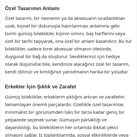
Özel Tasarımın Anlamı
Özel tasarım, bir nesnenin ya da aksesuarın sıradanlıktan
uzak, kişisel bir dokunuşla hazırlanması anlamına gelir.
İsimli gümüş bileklikler, kişinin ismini, baş harflerini veya
özel bir tarihi taşıyarak, ona özel bir anlam kazandırır. Bu tür
bileklikler, sadece birer aksesuar olmanın ötesinde,
duygusal bir bağ da oluşturur. Sevdikleriniz için hediye
olarak düşünülse bile, kendinize alacağınız özel bir tasarım,
kendi stilinizi ve kimliğinizi yansıtmanın harika bir yoludur.
Erkekler İçin Şıklık ve Zarafet
Gümüş bileklikler, erkeklerin şıklığını artıran ve zarafetini
tamamlayan önemli parçalardır. Özellikle özel tasarımlar,
minimalist bir görünümden lüks bir tarza kadar geniş bir
yelpazede seçenek sunar. Gümüşün parlaklığı ve
dayanıklılığı, bu bilekliklerin her ortamda dikkat çekici
olmasını sağlar. İş toplantılarında, sosyal etkinliklerde veya