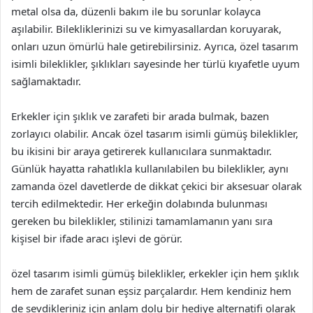
metal olsa da, düzenli bakım ile bu sorunlar kolayca
aşılabilir. Bilekliklerinizi su ve kimyasallardan koruyarak,
onları uzun ömürlü hale getirebilirsiniz. Ayrıca, özel tasarım
isimli bileklikler, şıklıkları sayesinde her türlü kıyafetle uyum
sağlamaktadır.
Erkekler için şıklık ve zarafeti bir arada bulmak, bazen
zorlayıcı olabilir. Ancak özel tasarım isimli gümüş bileklikler,
bu ikisini bir araya getirerek kullanıcılara sunmaktadır.
Günlük hayatta rahatlıkla kullanılabilen bu bileklikler, aynı
zamanda özel davetlerde de dikkat çekici bir aksesuar olarak
tercih edilmektedir. Her erkeğin dolabında bulunması
gereken bu bileklikler, stilinizi tamamlamanın yanı sıra
kişisel bir ifade aracı işlevi de görür.
özel tasarım isimli gümüş bileklikler, erkekler için hem şıklık
hem de zarafet sunan eşsiz parçalardır. Hem kendiniz hem
de sevdikleriniz için anlam dolu bir hediye alternatifi olarak