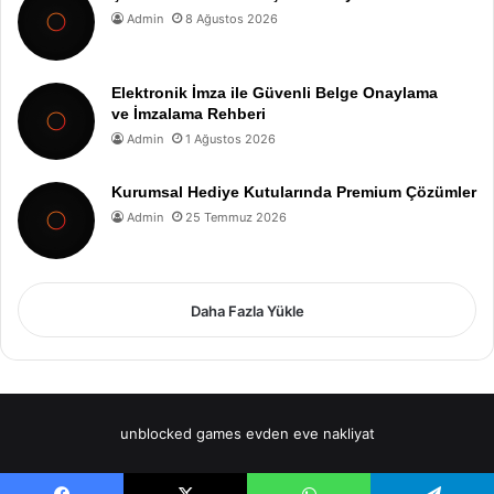
Admin
8 Ağustos 2026
Elektronik İmza ile Güvenli Belge Onaylama
ve İmzalama Rehberi
Admin
1 Ağustos 2026
Kurumsal Hediye Kutularında Premium Çözümler
Admin
25 Temmuz 2026
Daha Fazla Yükle
unblocked games
evden eve nakliyat