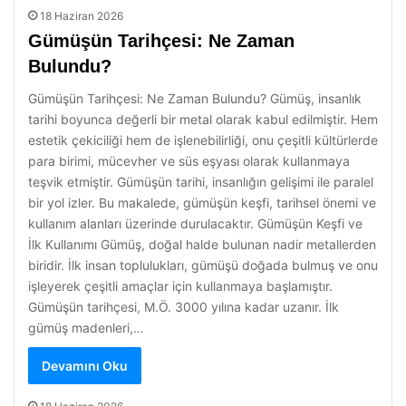
18 Haziran 2026
Gümüşün Tarihçesi: Ne Zaman
Bulundu?
Gümüşün Tarihçesi: Ne Zaman Bulundu? Gümüş, insanlık
tarihi boyunca değerli bir metal olarak kabul edilmiştir. Hem
estetik çekiciliği hem de işlenebilirliği, onu çeşitli kültürlerde
para birimi, mücevher ve süs eşyası olarak kullanmaya
teşvik etmiştir. Gümüşün tarihi, insanlığın gelişimi ile paralel
bir yol izler. Bu makalede, gümüşün keşfi, tarihsel önemi ve
kullanım alanları üzerinde durulacaktır. Gümüşün Keşfi ve
İlk Kullanımı Gümüş, doğal halde bulunan nadir metallerden
biridir. İlk insan toplulukları, gümüşü doğada bulmuş ve onu
işleyerek çeşitli amaçlar için kullanmaya başlamıştır.
Gümüşün tarihçesi, M.Ö. 3000 yılına kadar uzanır. İlk
gümüş madenleri,…
Devamını Oku