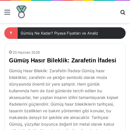
Menü
Ar
Gümüş Ne Kadar? Piyasa Fiyatları ve Analiz
25 Haziran 2026
Gümüş Hasır Bileklik: Zarafetin İfadesi
Gümüş Hasır Bileklik: Zarafetin İfadesi Gümüş hasır
bileklikler, zarafetin ve şıklığın sembolü olarak moda
dünyasında önemli bir yere sahiptir. Hem günlük
kullanımda hem de özel günlerde tercih edilen bu
aksesuarlar, her yaştan insanın stilini tamamlayarak kişisel
ifadelerini güçlendirir. Gümüş hasır bilekliklerin tarihçesi,
tasarım özellikleri ve bakım yöntemleri gibi konular, bu
makalede detaylı bir şekilde ele alınacaktır. Tarihçesi
Gümüş, yüzyıllar boyunca değerli bir metal olarak kabul