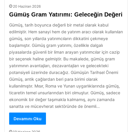
20 Haziran 2026
Gümüş Gram Yatırımı: Geleceğin Değeri
Gümüş, tarih boyunca değerli bir metal olarak kabul
edilmiştir. Hem sanayi hem de yatırım aracı olarak kullanılan
gümüş, son yıllarda yatırımcıların dikkatini çekmeye
başlamıştır. Gümüş gram yatırımı, özellikle dalgalı
piyasalarda güvenli bir liman arayan yatırımcılar için cazip
bir seçenek haline gelmiştir. Bu makalede, gümüş gram
yatırımının avantajları, dezavantajları ve gelecekteki
potansiyeli üzerinde duracağız. Gümüşün Tarihsel Önemi
Gümüş, antik çağlardan beri para birimi olarak
kullanılmıştır. Mısır, Roma ve Yunan uygarlıklarında gümüş,
ticaretin temel unsurlarından biri olmuştur. Gümüş, sadece
ekonomik bir değer taşımakla kalmamış, aynı zamanda
sanatta ve mücevherat sektöründe de önemli…
Devamını Oku
19 Haziran 2026