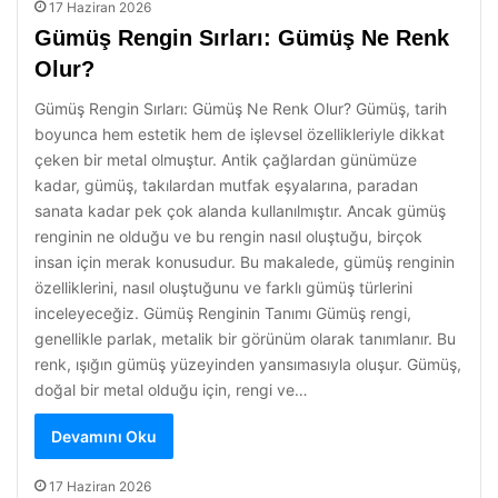
17 Haziran 2026
Gümüş Rengin Sırları: Gümüş Ne Renk
Olur?
Gümüş Rengin Sırları: Gümüş Ne Renk Olur? Gümüş, tarih
boyunca hem estetik hem de işlevsel özellikleriyle dikkat
çeken bir metal olmuştur. Antik çağlardan günümüze
kadar, gümüş, takılardan mutfak eşyalarına, paradan
sanata kadar pek çok alanda kullanılmıştır. Ancak gümüş
renginin ne olduğu ve bu rengin nasıl oluştuğu, birçok
insan için merak konusudur. Bu makalede, gümüş renginin
özelliklerini, nasıl oluştuğunu ve farklı gümüş türlerini
inceleyeceğiz. Gümüş Renginin Tanımı Gümüş rengi,
genellikle parlak, metalik bir görünüm olarak tanımlanır. Bu
renk, ışığın gümüş yüzeyinden yansımasıyla oluşur. Gümüş,
doğal bir metal olduğu için, rengi ve…
Devamını Oku
17 Haziran 2026