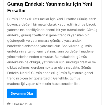
Gümüş Endeksi: Yatırımcılar İçin Yeni
Fırsatlar
Gümüş Endeksi: Yatırımcılar İçin Yeni Fırsatlar Gümüş, tarih
boyunca değerli bir metal olarak kabul edilmiştir ve birçok
yatırımcının portföyünde önemli bir yer tutmaktadır. Gümüş
endeksi, gümüş fiyatlarının genel trendini yansıtan bir
göstergedir ve yatırımcılara gümüş piyasasındaki
hareketleri anlamada yardımcı olur. Son yıllarda, gümüş
endeksinin artan önemi, yatırımcıların bu değerli madene
yönelmelerine neden olmuştur. Bu makalede, gümüş
endeksinin ne olduğu, yatırımcılar için sunduğu fırsatlar ve
dikkat edilmesi gereken noktalar ele alınacaktır. Gümüş
Endeksi Nedir? Gümüş endeksi, gümüş fiyatlarının genel
trendini ölçen bir göstergedir. Genellikle, gümüş
madenciliği yapan şirketlerin hisse senetleri ile…
Devamını Oku
16 Haziran 2026