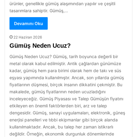
ürünler, genellikle gümüş alaşımından yapılır ve çeşitli
tasarımlara sahiptir. Gümüş,…
Devamını Oku
22 Haziran 2026
Gümüş Neden Ucuz?
Gümüş Neden Ucuz? Gümüş, tarih boyunca değerli bir
metal olarak kabul edilmiştir. Antik çağlardan günümüze
kadar, gümüş hem para birimi olarak hem de takı ve süs
eşyası yapımında kullanılmıştır. Ancak, son yıllarda gümüş
fiyatlarının düşmesi, birçok insanın dikkatini çekmiştir. Bu
makalede, gümüş fiyatlarının neden ucuzladığını
inceleyeceğiz. Gümüş Piyasası ve Talep Gümüşün fiyatını
etkileyen en önemli faktörlerden biri, arz ve talep
dengesidir. Gümüş, sanayi uygulamaları, elektronik, güneş
enerjisi panelleri ve tıbbi ekipmanlar gibi birçok alanda
kullanılmaktadır. Ancak, bu talep her zaman istikrarlı
değildir. Örneğin, ekonomik durgunluk dönemlerinde