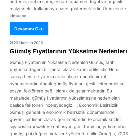
nedenle, üretim süreçlerinde tamamen doğal ve organik
malzemeler kullanmaya özen göstermektedir. Ürünlerinde
kimyasal…
Devamını Oku
23 Haziran 2026
Gümüş Fiyatlarının Yükselme Nedenleri
Gümüş Fiyatlarının Yükselme Nedenleri Gümüş, tarih
boyunca değerli bir metal olarak kabul edilmiştir. Hem
sanayi hem de yatırım aracı olarak önemli bir rol
oynamaktadır. Ancak gümüş fiyatları, çeşitli ekonomik ve
sosyal faktörlere bağlı olarak dalgalanmaktadır. Bu
makalede, gümüş fiyatlarının yükselmesine neden olan
başlıca faktörleri inceleyeceğiz. 1. Ekonomik Belirsizlik
Gümüş, genellikle ekonomik belirsizlik dönemlerinde
güvenli bir liman olarak görülmektedir. Ekonomik krizler,
siyasi istikrarsızlık ve enflasyon gibi durumlar, yatırımcıları
gümüş gibi değerli metallere yönlendirebilir. Örneğin, 2008