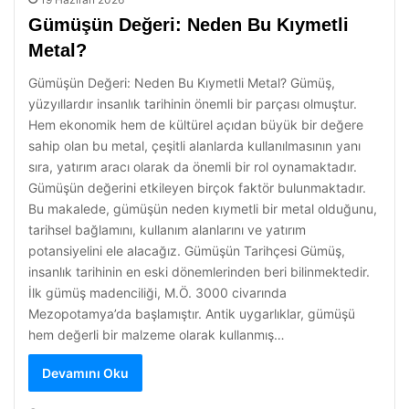
Gümüşün Değeri: Neden Bu Kıymetli
Metal?
Gümüşün Değeri: Neden Bu Kıymetli Metal? Gümüş,
yüzyıllardır insanlık tarihinin önemli bir parçası olmuştur.
Hem ekonomik hem de kültürel açıdan büyük bir değere
sahip olan bu metal, çeşitli alanlarda kullanılmasının yanı
sıra, yatırım aracı olarak da önemli bir rol oynamaktadır.
Gümüşün değerini etkileyen birçok faktör bulunmaktadır.
Bu makalede, gümüşün neden kıymetli bir metal olduğunu,
tarihsel bağlamını, kullanım alanlarını ve yatırım
potansiyelini ele alacağız. Gümüşün Tarihçesi Gümüş,
insanlık tarihinin en eski dönemlerinden beri bilinmektedir.
İlk gümüş madenciliği, M.Ö. 3000 civarında
Mezopotamya’da başlamıştır. Antik uygarlıklar, gümüşü
hem değerli bir malzeme olarak kullanmış…
Devamını Oku