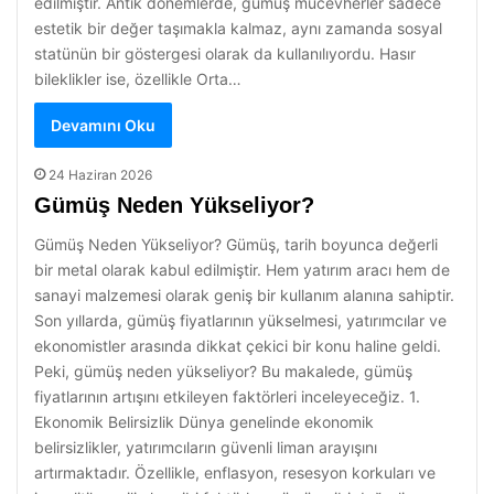
edilmiştir. Antik dönemlerde, gümüş mücevherler sadece
estetik bir değer taşımakla kalmaz, aynı zamanda sosyal
statünün bir göstergesi olarak da kullanılıyordu. Hasır
bileklikler ise, özellikle Orta…
Devamını Oku
24 Haziran 2026
Gümüş Neden Yükseliyor?
Gümüş Neden Yükseliyor? Gümüş, tarih boyunca değerli
bir metal olarak kabul edilmiştir. Hem yatırım aracı hem de
sanayi malzemesi olarak geniş bir kullanım alanına sahiptir.
Son yıllarda, gümüş fiyatlarının yükselmesi, yatırımcılar ve
ekonomistler arasında dikkat çekici bir konu haline geldi.
Peki, gümüş neden yükseliyor? Bu makalede, gümüş
fiyatlarının artışını etkileyen faktörleri inceleyeceğiz. 1.
Ekonomik Belirsizlik Dünya genelinde ekonomik
belirsizlikler, yatırımcıların güvenli liman arayışını
artırmaktadır. Özellikle, enflasyon, resesyon korkuları ve