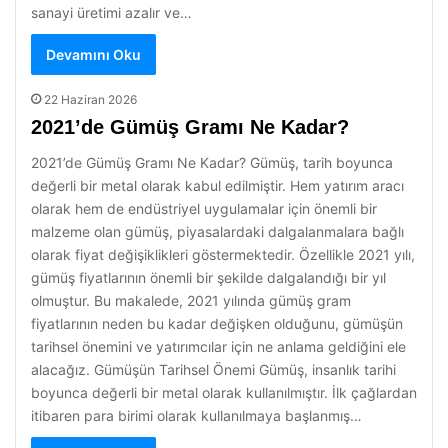
sanayi üretimi azalır ve…
Devamını Oku
22 Haziran 2026
2021’de Gümüş Gramı Ne Kadar?
2021’de Gümüş Gramı Ne Kadar? Gümüş, tarih boyunca
değerli bir metal olarak kabul edilmiştir. Hem yatırım aracı
olarak hem de endüstriyel uygulamalar için önemli bir
malzeme olan gümüş, piyasalardaki dalgalanmalara bağlı
olarak fiyat değişiklikleri göstermektedir. Özellikle 2021 yılı,
gümüş fiyatlarının önemli bir şekilde dalgalandığı bir yıl
olmuştur. Bu makalede, 2021 yılında gümüş gram
fiyatlarının neden bu kadar değişken olduğunu, gümüşün
tarihsel önemini ve yatırımcılar için ne anlama geldiğini ele
alacağız. Gümüşün Tarihsel Önemi Gümüş, insanlık tarihi
boyunca değerli bir metal olarak kullanılmıştır. İlk çağlardan
itibaren para birimi olarak kullanılmaya başlanmış…