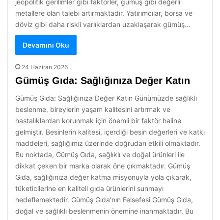
jeopolitik gerilimler gibi faktörler, gümüş gibi değerli
metallere olan talebi artırmaktadır. Yatırımcılar, borsa ve
döviz gibi daha riskli varlıklardan uzaklaşarak gümüş…
Devamını Oku
24 Haziran 2026
Gümüş Gıda: Sağlığınıza Değer Katın
Gümüş Gıda: Sağlığınıza Değer Katın Günümüzde sağlıklı
beslenme, bireylerin yaşam kalitesini artırmak ve
hastalıklardan korunmak için önemli bir faktör haline
gelmiştir. Besinlerin kalitesi, içerdiği besin değerleri ve katkı
maddeleri, sağlığımız üzerinde doğrudan etkili olmaktadır.
Bu noktada, Gümüş Gıda, sağlıklı ve doğal ürünleri ile
dikkat çeken bir marka olarak öne çıkmaktadır. Gümüş
Gıda, sağlığınıza değer katma misyonuyla yola çıkarak,
tüketicilerine en kaliteli gıda ürünlerini sunmayı
hedeflemektedir. Gümüş Gıda’nın Felsefesi Gümüş Gıda,
doğal ve sağlıklı beslenmenin önemine inanmaktadır. Bu