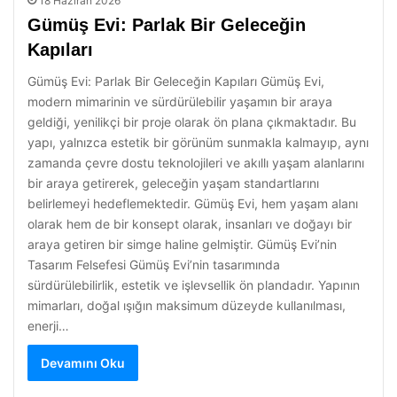
18 Haziran 2026
Gümüş Evi: Parlak Bir Geleceğin
Kapıları
Gümüş Evi: Parlak Bir Geleceğin Kapıları Gümüş Evi,
modern mimarinin ve sürdürülebilir yaşamın bir araya
geldiği, yenilikçi bir proje olarak ön plana çıkmaktadır. Bu
yapı, yalnızca estetik bir görünüm sunmakla kalmayıp, aynı
zamanda çevre dostu teknolojileri ve akıllı yaşam alanlarını
bir araya getirerek, geleceğin yaşam standartlarını
belirlemeyi hedeflemektedir. Gümüş Evi, hem yaşam alanı
olarak hem de bir konsept olarak, insanları ve doğayı bir
araya getiren bir simge haline gelmiştir. Gümüş Evi’nin
Tasarım Felsefesi Gümüş Evi’nin tasarımında
sürdürülebilirlik, estetik ve işlevsellik ön plandadır. Yapının
mimarları, doğal ışığın maksimum düzeyde kullanılması,
enerji…
Devamını Oku