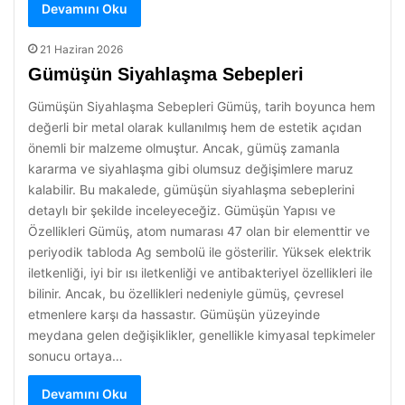
Devamını Oku
21 Haziran 2026
Gümüşün Siyahlaşma Sebepleri
Gümüşün Siyahlaşma Sebepleri Gümüş, tarih boyunca hem
değerli bir metal olarak kullanılmış hem de estetik açıdan
önemli bir malzeme olmuştur. Ancak, gümüş zamanla
kararma ve siyahlaşma gibi olumsuz değişimlere maruz
kalabilir. Bu makalede, gümüşün siyahlaşma sebeplerini
detaylı bir şekilde inceleyeceğiz. Gümüşün Yapısı ve
Özellikleri Gümüş, atom numarası 47 olan bir elementtir ve
periyodik tabloda Ag sembolü ile gösterilir. Yüksek elektrik
iletkenliği, iyi bir ısı iletkenliği ve antibakteriyel özellikleri ile
bilinir. Ancak, bu özellikleri nedeniyle gümüş, çevresel
etmenlere karşı da hassastır. Gümüşün yüzeyinde
meydana gelen değişiklikler, genellikle kimyasal tepkimeler
sonucu ortaya…
Devamını Oku