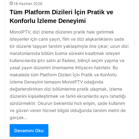
18 Haziran 2026
Tüm Platform Dizileri İçin Pratik ve
Konforlu İzleme Deneyimi
MonoIPTV, dizi izleme düzenini pratik hale getirmek
isteyenler için canlı yayın, film ve dizi alışkanlıklarını sade
bir düzene taşıyan tanıtım yaklaşımıyla öne çıkar; uzun dizi
maratonlarında bölüm bulma süresini kısaltmak isteyen
kullanıcılarda iptv satın al ifadesi, bilinçli seçim yapma ve
yasal yayın düzenini önemseme ihtiyacını hatırlatır. Bu
makalede tüm Platform Dizileri İçin Pratik ve Konforlu
İzleme Deneyimi temasını MonoIPTV odağında
değerlendirirken dizi bölümlerine pratik ulaşmak, izleme
düzenini kişiselleştirmek ve farklı ekranlarda aynı rahatlığı
sürdürmektir. Okurun beklentisi hızlı erişim, sade kullanım
ve güven veren hizmet bilgisi olduğunda tanıtım metni de
gerçek…
Devamını Oku