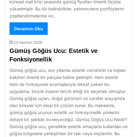
küresel mali krizi sırasında gümüş fiyatları önemli ölçüde
yükselmiştir. Bu tür belirsizlikler, yatırımcıların portföylerini
çeşitlendirmelerine ve…
Devamını Oku
23 Haziran 2026
Gümüş Göğüs Ucu: Estetik ve
Fonksiyonellik
Gümüş göğüs ucu, son yıllarda estetik cerrahinin ve kişisel
bakımın önemli bir parçası haline gelmiştir. Hem estetik
hem de fonksiyonel avantajlarıyla dikkat çeken bu
uygulama, birçok insanın tercih ettiği bir seçenek olmuştur.
Gümüş göğüs uçları, doğal görünüm ve zarafet arayışında
olan bireyler için ideal bir çözüm sunar. Bu makalede,
gümüş göğüs ucunun estetik ve fonksiyonellik yönlerini
detaylı bir şekilde inceleyeceğiz. Gümüş Göğüs Ucu Nedir?
Gümüş göğüs ucu, genellikle estetik amaçlarla kullanılan ve
göğüs bölgesine yerleştirilen bir takı veya implanttır. Bu