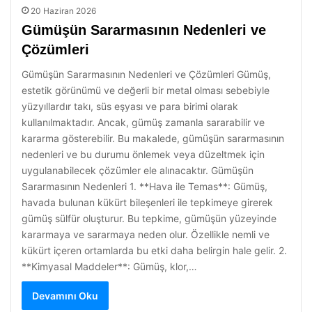
20 Haziran 2026
Gümüşün Sararmasının Nedenleri ve
Çözümleri
Gümüşün Sararmasının Nedenleri ve Çözümleri Gümüş,
estetik görünümü ve değerli bir metal olması sebebiyle
yüzyıllardır takı, süs eşyası ve para birimi olarak
kullanılmaktadır. Ancak, gümüş zamanla sararabilir ve
kararma gösterebilir. Bu makalede, gümüşün sararmasının
nedenleri ve bu durumu önlemek veya düzeltmek için
uygulanabilecek çözümler ele alınacaktır. Gümüşün
Sararmasının Nedenleri 1. **Hava ile Temas**: Gümüş,
havada bulunan kükürt bileşenleri ile tepkimeye girerek
gümüş sülfür oluşturur. Bu tepkime, gümüşün yüzeyinde
kararmaya ve sararmaya neden olur. Özellikle nemli ve
kükürt içeren ortamlarda bu etki daha belirgin hale gelir. 2.
**Kimyasal Maddeler**: Gümüş, klor,…
Devamını Oku