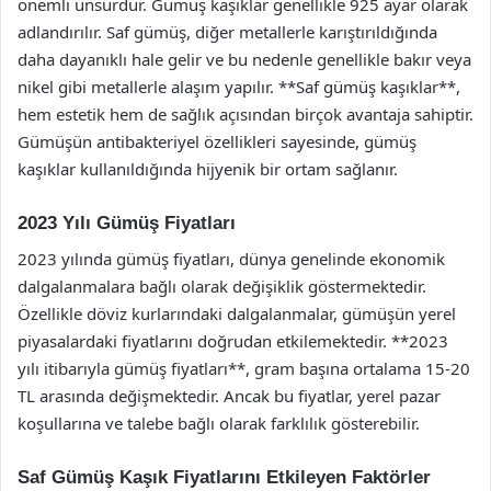
önemli unsurdur. Gümüş kaşıklar genellikle 925 ayar olarak
adlandırılır. Saf gümüş, diğer metallerle karıştırıldığında
daha dayanıklı hale gelir ve bu nedenle genellikle bakır veya
nikel gibi metallerle alaşım yapılır. **Saf gümüş kaşıklar**,
hem estetik hem de sağlık açısından birçok avantaja sahiptir.
Gümüşün antibakteriyel özellikleri sayesinde, gümüş
kaşıklar kullanıldığında hijyenik bir ortam sağlanır.
2023 Yılı Gümüş Fiyatları
2023 yılında gümüş fiyatları, dünya genelinde ekonomik
dalgalanmalara bağlı olarak değişiklik göstermektedir.
Özellikle döviz kurlarındaki dalgalanmalar, gümüşün yerel
piyasalardaki fiyatlarını doğrudan etkilemektedir. **2023
yılı itibarıyla gümüş fiyatları**, gram başına ortalama 15-20
TL arasında değişmektedir. Ancak bu fiyatlar, yerel pazar
koşullarına ve talebe bağlı olarak farklılık gösterebilir.
Saf Gümüş Kaşık Fiyatlarını Etkileyen Faktörler