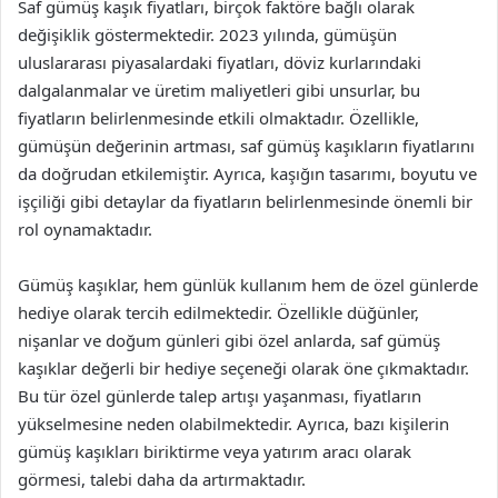
Saf gümüş kaşık fiyatları, birçok faktöre bağlı olarak
değişiklik göstermektedir. 2023 yılında, gümüşün
uluslararası piyasalardaki fiyatları, döviz kurlarındaki
dalgalanmalar ve üretim maliyetleri gibi unsurlar, bu
fiyatların belirlenmesinde etkili olmaktadır. Özellikle,
gümüşün değerinin artması, saf gümüş kaşıkların fiyatlarını
da doğrudan etkilemiştir. Ayrıca, kaşığın tasarımı, boyutu ve
işçiliği gibi detaylar da fiyatların belirlenmesinde önemli bir
rol oynamaktadır.
Gümüş kaşıklar, hem günlük kullanım hem de özel günlerde
hediye olarak tercih edilmektedir. Özellikle düğünler,
nişanlar ve doğum günleri gibi özel anlarda, saf gümüş
kaşıklar değerli bir hediye seçeneği olarak öne çıkmaktadır.
Bu tür özel günlerde talep artışı yaşanması, fiyatların
yükselmesine neden olabilmektedir. Ayrıca, bazı kişilerin
gümüş kaşıkları biriktirme veya yatırım aracı olarak
görmesi, talebi daha da artırmaktadır.