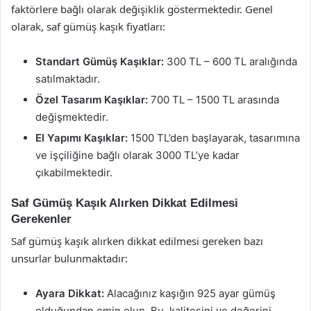
faktörlere bağlı olarak değişiklik göstermektedir. Genel
olarak, saf gümüş kaşık fiyatları:
Standart Gümüş Kaşıklar:
300 TL – 600 TL aralığında
satılmaktadır.
Özel Tasarım Kaşıklar:
700 TL – 1500 TL arasında
değişmektedir.
El Yapımı Kaşıklar:
1500 TL’den başlayarak, tasarımına
ve işçiliğine bağlı olarak 3000 TL’ye kadar
çıkabilmektedir.
Saf Gümüş Kaşık Alırken Dikkat Edilmesi
Gerekenler
Saf gümüş kaşık alırken dikkat edilmesi gereken bazı
unsurlar bulunmaktadır:
Ayara Dikkat:
Alacağınız kaşığın 925 ayar gümüş
olduğundan emin olun. Bu, kalitesini ve değerini