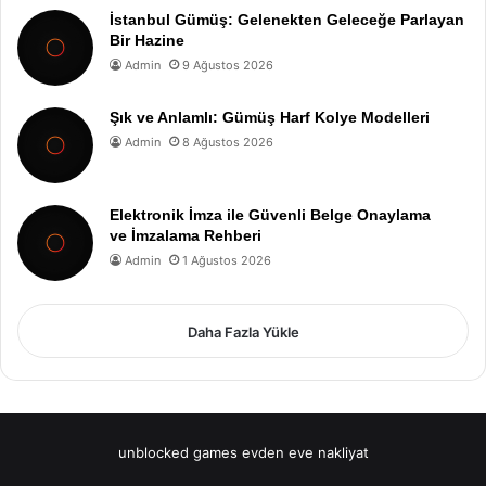
İstanbul Gümüş: Gelenekten Geleceğe Parlayan
Bir Hazine
Admin
9 Ağustos 2026
Şık ve Anlamlı: Gümüş Harf Kolye Modelleri
Admin
8 Ağustos 2026
Elektronik İmza ile Güvenli Belge Onaylama
ve İmzalama Rehberi
Admin
1 Ağustos 2026
Daha Fazla Yükle
unblocked games
evden eve nakliyat